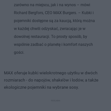
zarówno na miejscu, jak i na wynos – mówi
Richard Bergfors, CEO MAX Burgers. – Kubki i
pojemniki dostępne są za kaucją, którą można
w każdej chwili odzyskać, zwracając je w
dowolnej restauracji. To prosty sposób, by
wspólnie zadbać o planetę i komfort naszych
gości.
MAX oferuje kubki wielokrotnego użytku w dwóch
rozmiarach - do napojów, shake’ów i lodów, a także
ekologiczne pojemniki na wybrane sosy.