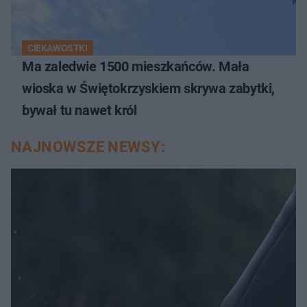
CIEKAWOSTKI
Ma zaledwie 1500 mieszkańców. Mała
wioska w Świętokrzyskiem skrywa zabytki,
bywał tu nawet król
NAJNOWSZE NEWSY: