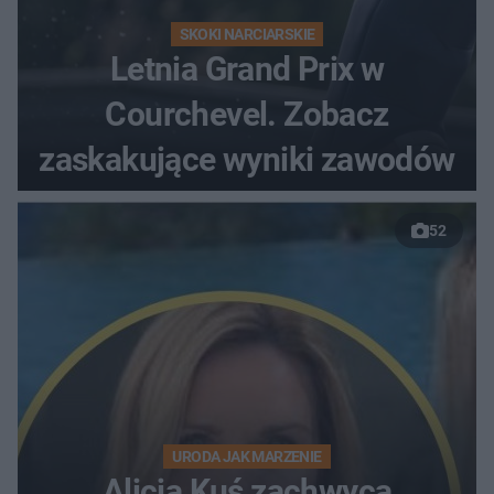
SKOKI NARCIARSKIE
Letnia Grand Prix w
Courchevel. Zobacz
zaskakujące wyniki zawodów
52
URODA JAK MARZENIE
Alicja Kuś zachwyca