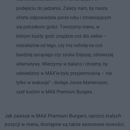
podejściu do jedzenia. Zależy nam, by nasza
oferta odpowiadała porze roku i zmieniającym
się potrzebom gości. Tworzymy menu, w
którym każdy gość znajdzie coś dla siebie –
niezależnie od tego, czy ma ochotę na coś
bardziej sycącego czy szuka lżejszej, zdrowszej
alternatywy. Wierzymy w balans i chcemy, by
odwiedziny w MAX’ie były przyjemnością – nie
tylko w wakacje” - dodaje Jonas Martensson,
szef kuchni w MAX Premium Burgers.
Jak zawsze w MAX Premium Burgers, oprócz stałych
pozycji w menu, dostępne są także sezonowe nowości.