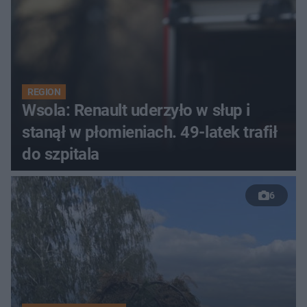
REGION
Wsola: Renault uderzyło w słup i
stanął w płomieniach. 49-latek trafił
do szpitala
6