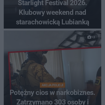
Starlight Festival 2026.
Klubowy weekend nad
starachowicką Lubianką
13
AKCJA POLICJI
Potężny cios w narkobiznes.
Zatrzymano 303 osoby i