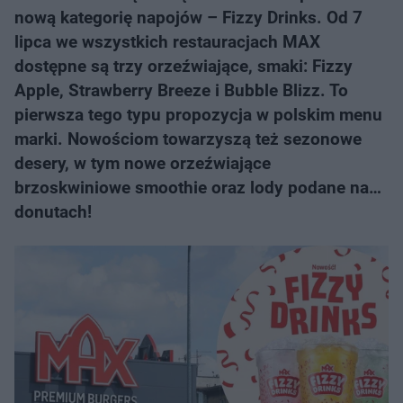
nową kategorię napojów – Fizzy Drinks. Od 7
lipca we wszystkich restauracjach MAX
dostępne są trzy orzeźwiające, smaki: Fizzy
Apple, Strawberry Breeze i Bubble Blizz. To
pierwsza tego typu propozycja w polskim menu
marki. Nowościom towarzyszą też sezonowe
desery, w tym nowe orzeźwiające
brzoskwiniowe smoothie oraz lody podane na…
donutach!