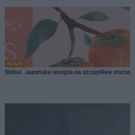
KSIĄŻKI
Shibui. Japońska recepta na szczęśliwe starzeni