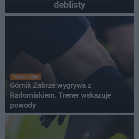
deblisty
PIŁKA NOŻNA
Górnik Zabrze wygrywa z
Radomiakiem. Trener wskazuje
powody