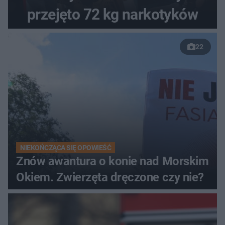
przejęto 72 kg narkotyków
22
NIEKOŃCZĄCA SIĘ OPOWIEŚĆ
Znów awantura o konie nad Morskim
Okiem. Zwierzęta dręczone czy nie?