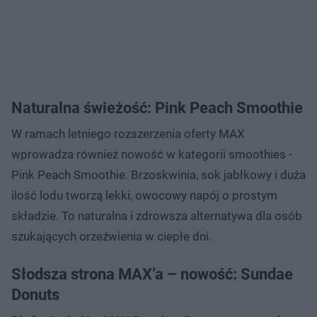
Naturalna świeżość: Pink Peach Smoothie
W ramach letniego rozszerzenia oferty MAX
wprowadza również nowość w kategorii smoothies -
Pink Peach Smoothie. Brzoskwinia, sok jabłkowy i duża
ilość lodu tworzą lekki, owocowy napój o prostym
składzie. To naturalna i zdrowsza alternatywa dla osób
szukających orzeźwienia w ciepłe dni.
Słodsza strona MAX’a – nowość: Sundae
Donuts