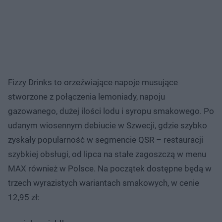
Fizzy Drinks to orzeźwiające napoje musujące
stworzone z połączenia lemoniady, napoju
gazowanego, dużej ilości lodu i syropu smakowego. Po
udanym wiosennym debiucie w Szwecji, gdzie szybko
zyskały popularność w segmencie QSR – restauracji
szybkiej obsługi, od lipca na stałe zagoszczą w menu
MAX również w Polsce. Na początek dostępne będą w
trzech wyrazistych wariantach smakowych, w cenie
12,95 zł: