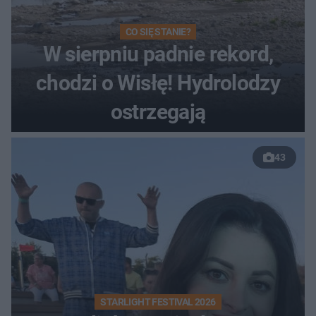
CO SIĘ STANIE?
W sierpniu padnie rekord,
chodzi o Wisłę! Hydrolodzy
ostrzegają
43
STARLIGHT FESTIVAL 2026