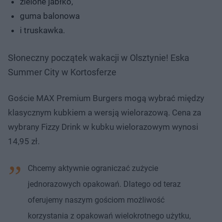
zielone jabłko,
guma balonowa
i truskawka.
Słoneczny początek wakacji w Olsztynie! Eska
Summer City w Kortosferze
Goście MAX Premium Burgers mogą wybrać między
klasycznym kubkiem a wersją wielorazową. Cena za
wybrany Fizzy Drink w kubku wielorazowym wynosi
14,95 zł.
Chcemy aktywnie ograniczać zużycie
jednorazowych opakowań. Dlatego od teraz
oferujemy naszym gościom możliwość
korzystania z opakowań wielokrotnego użytku,