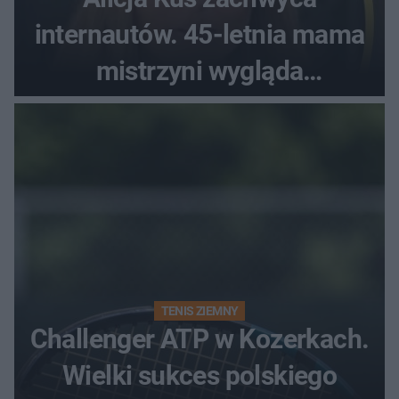
internautów. 45-letnia mama
mistrzyni wygląda
zjawiskowo
TENIS ZIEMNY
Challenger ATP w Kozerkach.
Wielki sukces polskiego