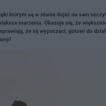
ięki którym są w stanie dojść na sam szczyt
większe marzenia. Okazuje się, że większoś
prawiają, że są wypoczęci, gotowi do dział
iamy!