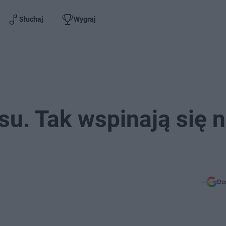
Słuchaj
Wygraj
su. Tak wspinają się 
Do