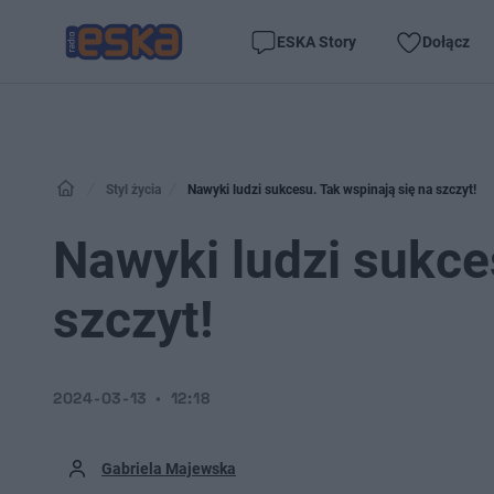
ESKA Story
Dołącz
Styl życia
Nawyki ludzi sukcesu. Tak wspinają się na szczyt!
Nawyki ludzi sukce
szczyt!
2024-03-13
12:18
Gabriela Majewska