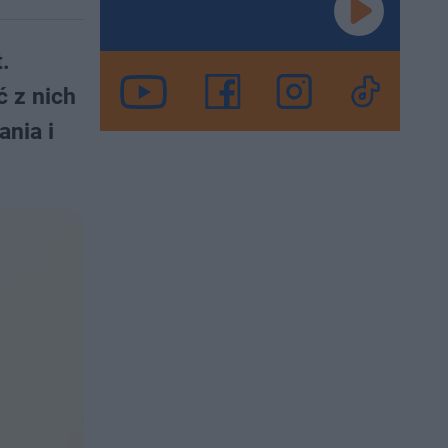
.
ć z nich
ania i