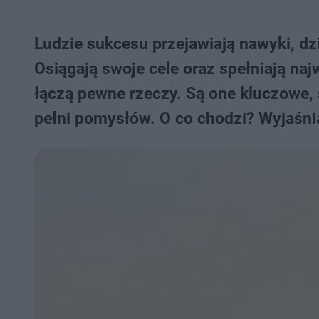
Ludzie sukcesu przejawiają nawyki, dz
Osiągają swoje cele oraz spełniają naj
łączą pewne rzeczy. Są one kluczowe, s
pełni pomysłów. O co chodzi? Wyjaśn