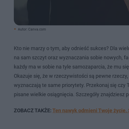
Autor: Canva.com
Kto nie marzy o tym, aby odnieść sukces? Dla wiel
na sam szczyt oraz wyznaczania sobie nowych, fasc
każdy ma w sobie na tyle samozaparcia, że mu się u
Okazuje się, że w rzeczywistości są pewne rzeczy,
wyznaczają te same priorytety. Przekonaj się czy 
pisane wielkie osiągnięcia. Szczegóły znajdziesz 
ZOBACZ TAKŻE:
Ten nawyk odmieni Twoje życie. 