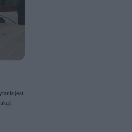
ytania jest
jakąś