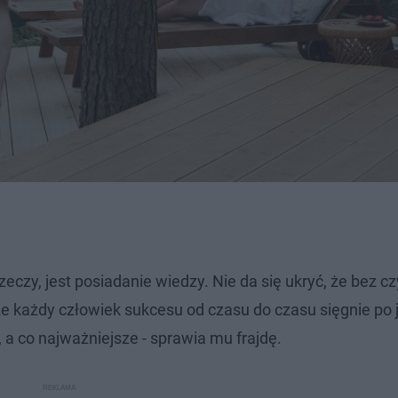
eczy, jest posiadanie wiedzy. Nie da się ukryć, że bez cz
że każdy człowiek sukcesu od czasu do czasu sięgnie po 
e, a co najważniejsze - sprawia mu frajdę.