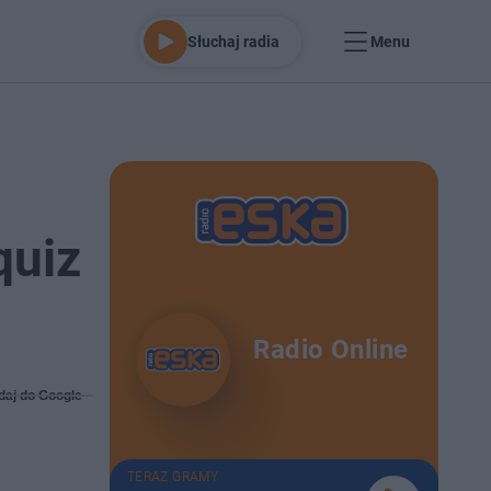
Słuchaj radia
Menu
quiz
Radio Online
daj do Google
TERAZ GRAMY