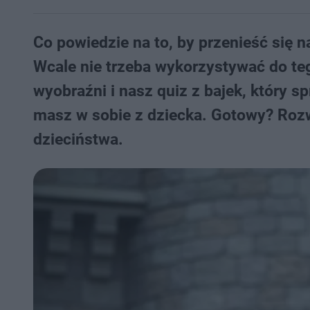
Co powiedzie na to, by przenieść się 
Wcale nie trzeba wykorzystywać do teg
wyobraźni i nasz quiz z bajek, który sp
masz w sobie z dziecka. Gotowy? Rozwi
dzieciństwa.