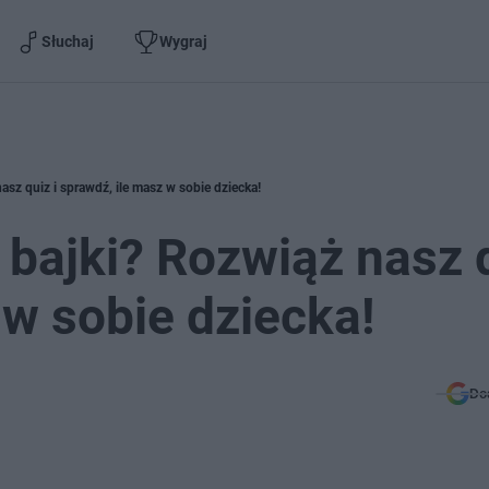
Słuchaj
Wygraj
asz quiz i sprawdź, ile masz w sobie dziecka!
 bajki? Rozwiąż nasz 
 w sobie dziecka!
Do