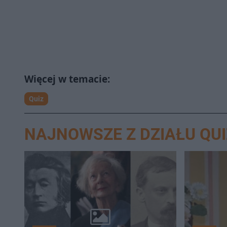
Quiz
NAJNOWSZE Z DZIAŁU QUI