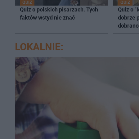
QUIZ
QUIZ
Quiz o polskich pisarzach. Tych
Quiz o "
faktów wstyd nie znać
dobrze 
dobrano
LOKALNIE: