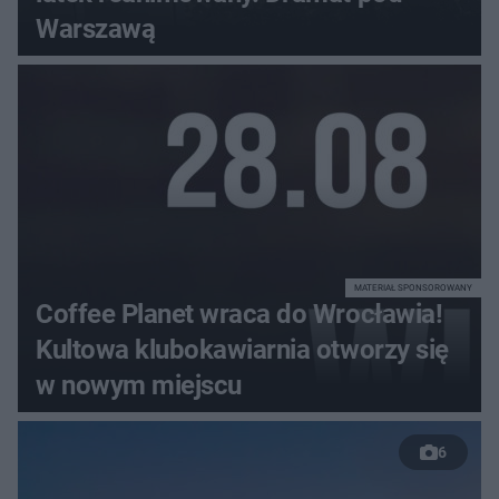
Warszawą
MATERIAŁ SPONSOROWANY
Coffee Planet wraca do Wrocławia!
Kultowa klubokawiarnia otworzy się
w nowym miejscu
6