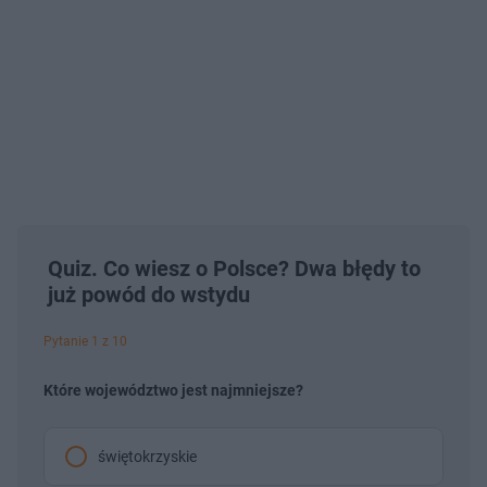
Quiz. Co wiesz o Polsce? Dwa błędy to
już powód do wstydu
Pytanie 1 z 10
Które województwo jest najmniejsze?
świętokrzyskie