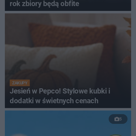
rok zbiory będą obfite
ZAKUPY
Jesień w Pepco! Stylowe kubki i
dodatki w świetnych cenach
5