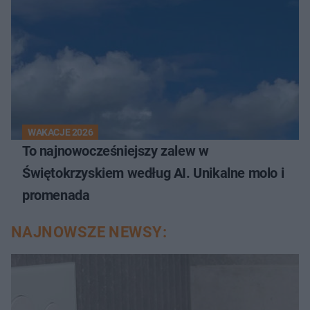
WAKACJE 2026
To najnowocześniejszy zalew w
Świętokrzyskiem według AI. Unikalne molo i
promenada
NAJNOWSZE NEWSY: