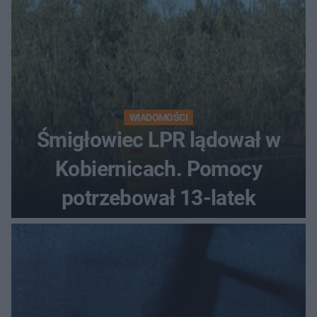
WIADOMOŚCI
Śmigłowiec LPR lądował w
Kobiernicach. Pomocy
potrzebował 13-latek