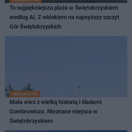
To najpiękniejsza plaża w Świętokrzyskiem
według AI. Z widokiem na najwyższy szczyt
Gór Świętokrzyskich
CIEKAWOSTKI
Mała wieś z wielką historią i śladami
Gombrowicza. Nieznane miejsca w
Świętokrzyskiem