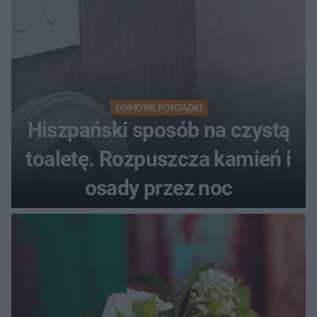
DOMOWE PORZĄDKI
Hiszpański sposób na czystą
toaletę. Rozpuszcza kamień i
osady przez noc