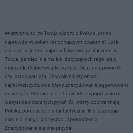
Wierzysz w to, że Twoja wiedza o Polsce jest na
naprawdę wysokim i imponującym poziomie? Jeśli
czujesz, że jesteś najprawdziwszym geniuszem i w
Twojej pamięci nie ma luk, dotyczących tego kraju,
mamy dla Ciebie wyjątkowy test. Nasz quiz powie Ci,
czy jesteś patriotą. Choć nie należy on do
najłatwiejszych, dwa błędy zdecydowanie są powodem
do wstydu. Postaraj się odpowiedzieć poprawnie na
wszystkie z zadanych pytań. Ci, którzy dobrze znają
Polskę, poradzą sobie fantastycznie. Nie pozostaje
nam nic innego, jak życzyć Ci powodzenia.
Zdecydowanie się ono przyda!