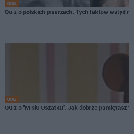
QUIZ
Quiz o polskich pisarzach. Tych faktów wstyd ni
QUIZ
Quiz o "Misiu Uszatku". Jak dobrze pamiętasz t