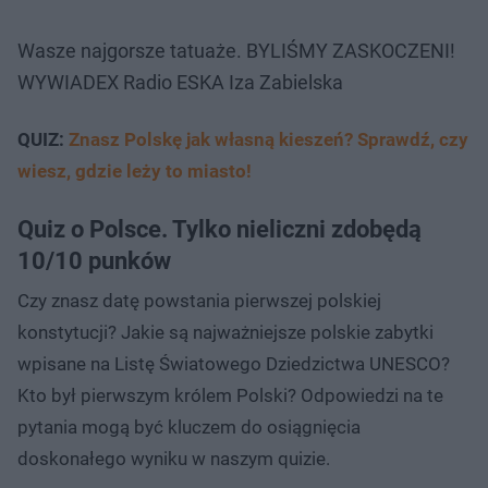
Wasze najgorsze tatuaże. BYLIŚMY ZASKOCZENI!
WYWIADEX Radio ESKA Iza Zabielska
QUIZ:
Znasz Polskę jak własną kieszeń? Sprawdź, czy
wiesz, gdzie leży to miasto!
Quiz o Polsce. Tylko nieliczni zdobędą
10/10 punków
Czy znasz datę powstania pierwszej polskiej
konstytucji? Jakie są najważniejsze polskie zabytki
wpisane na Listę Światowego Dziedzictwa UNESCO?
Kto był pierwszym królem Polski? Odpowiedzi na te
pytania mogą być kluczem do osiągnięcia
doskonałego wyniku w naszym quizie.