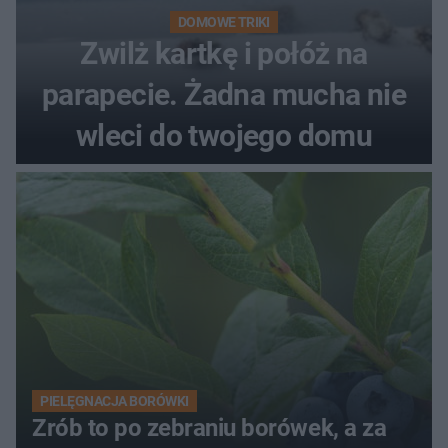
DOMOWE TRIKI
Zwilż kartkę i połóż na
parapecie. Żadna mucha nie
wleci do twojego domu
PIELĘGNACJA BORÓWKI
Zrób to po zebraniu borówek, a za