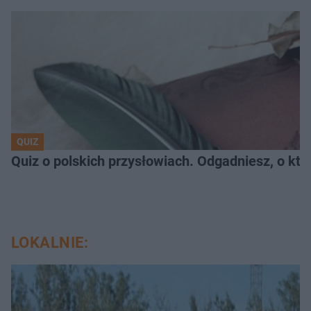
QUIZ
Quiz o polskich przysłowiach. Odgadniesz, o któ
LOKALNIE: