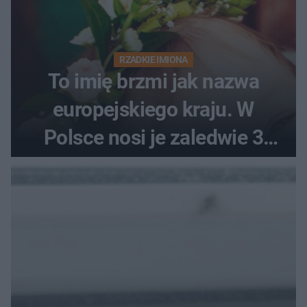
RZADKIE IMIONA
To imię brzmi jak nazwa
europejskiego kraju. W
Polsce nosi je zaledwie 3
kobiety