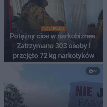
AKCJA POLICJI
Potężny cios w narkobiznes.
Zatrzymano 303 osoby i
przejęto 72 kg narkotyków
22