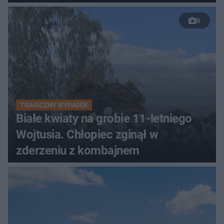
6
TRAGICZNY WYPADEK
Białe kwiaty na grobie 11-letniego
Wojtusia. Chłopiec zginął w
zderzeniu z kombajnem