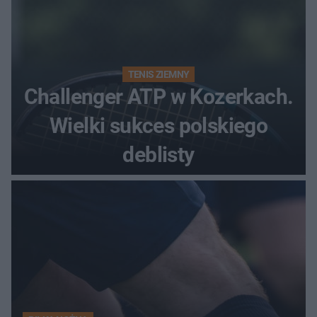
TENIS ZIEMNY
Challenger ATP w Kozerkach.
Wielki sukces polskiego
deblisty