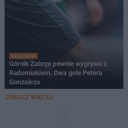
PIŁKA NOŻNA
Górnik Zabrze pewnie wygrywa z
Radomiakiem. Dwa gole Petera
Gonzaleza
ZOBACZ WIĘCEJ