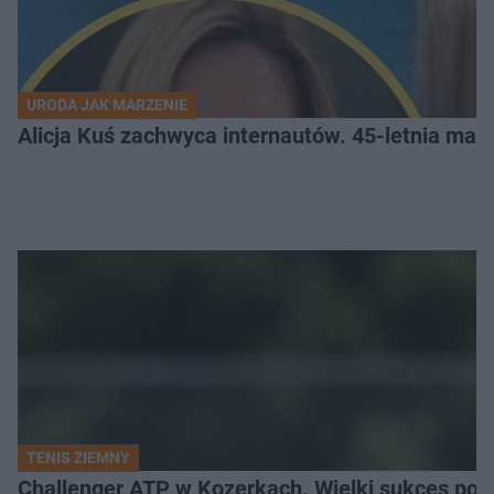
URODA JAK MARZENIE
Alicja Kuś zachwyca internautów. 45-letnia ma
TENIS ZIEMNY
Challenger ATP w Kozerkach. Wielki sukces pols