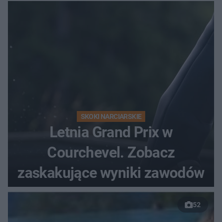
SKOKI NARCIARSKIE
Letnia Grand Prix w
Courchevel. Zobacz
zaskakujące wyniki zawodów
52