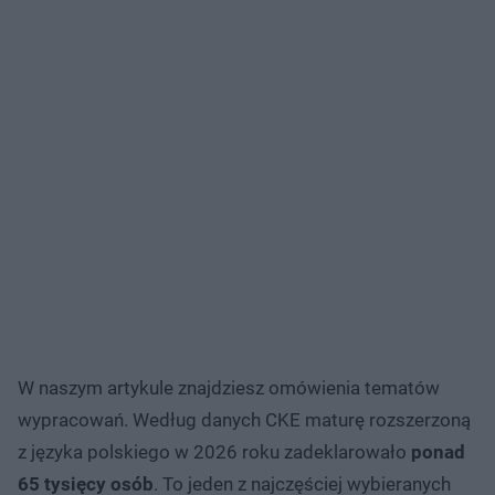
W naszym artykule znajdziesz omówienia tematów
wypracowań. Według danych CKE maturę rozszerzoną
z języka polskiego w 2026 roku zadeklarowało
ponad
65 tysięcy osób
. To jeden z najczęściej wybieranych