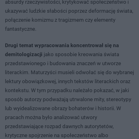
absurdy rzeczywistości, krytykować społeczeństwo i
ukazywać ludzkie słabości poprzez deformację świata,
połączenie komizmu z tragizmem czy elementy
fantastyczne.
Drugi temat wypracowania koncentrował się na
demitologizacji
jako sposobie kreowania świata
przedstawionego i budowania znaczeń w utworze
literackim. Maturzyści musieli odwołać się do wybranej
lektury obowiązkowej, innych tekstów literackich oraz
kontekstu. W tym przypadku należało pokazać, w jaki
sposób autorzy podważają utrwalone mity, stereotypy
lub wyidealizowane obrazy bohaterów i historii. W
pracach można było analizować utwory
przedstawiające rozpad dawnych autorytetów,
krytyczne spojrzenie na społeczeństwo albo