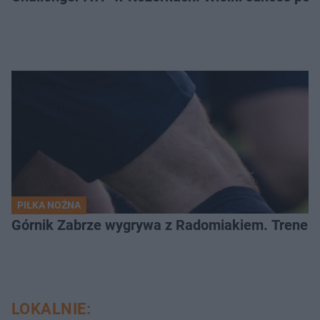
PIŁKA NOŻNA
Górnik Zabrze wygrywa z Radomiakiem. Trener
LOKALNIE: