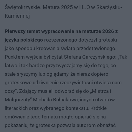
Świętokrzyskie. Matura 2025 w I L.O w Skarżysku-
Kamiennej
Pierwszy temat wypracowania na maturze 2026 z
języka polskiego
rozszerzonego dotyczył groteski
jako sposobu kreowania świata przedstawionego.
Punktem wyjścia był cytat Stefana Garczyńskiego: „Tak
łatwo i tak bardzo przyzwyczajamy się do tego, co
stale słyszymy lub oglądamy, że nieraz dopiero
groteskowe udziwnienie rzeczywistości otwiera nam
oczy”. Zdający musieli odwołać się do „Mistrza i
Małgorzaty” Michaiła Bułhakowa, innych utworów
literackich oraz wybranego kontekstu. Krótkie
omówienie tego tematu mogło opierać się na
pokazaniu, że groteska pozwala autorom obnażać