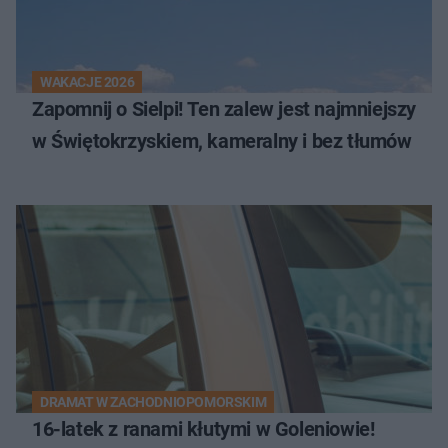
WAKACJE 2026
Zapomnij o Sielpi! Ten zalew jest najmniejszy
w Świętokrzyskiem, kameralny i bez tłumów
DRAMAT W ZACHODNIOPOMORSKIM
16-latek z ranami kłutymi w Goleniowie!