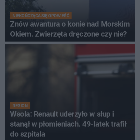
NIEKOŃCZĄCA SIĘ OPOWIEŚĆ
Znów awantura o konie nad Morskim
Okiem. Zwierzęta dręczone czy nie?
REGION
Wsola: Renault uderzyło w słup i
stanął w płomieniach. 49-latek trafił
do szpitala