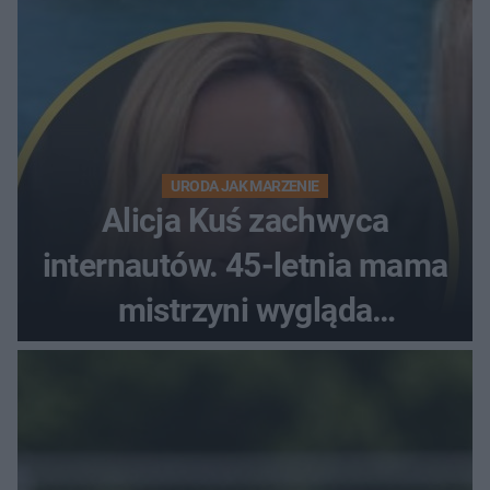
URODA JAK MARZENIE
Alicja Kuś zachwyca
internautów. 45-letnia mama
mistrzyni wygląda
zjawiskowo