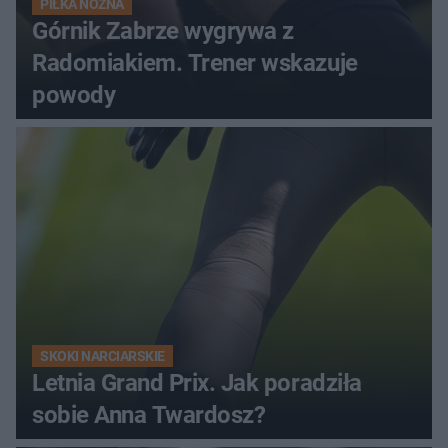
PIŁKA NOŻNA
Górnik Zabrze wygrywa z
Radomiakiem. Trener wskazuje
powody
SKOKI NARCIARSKIE
Letnia Grand Prix. Jak poradziła
sobie Anna Twardosz?