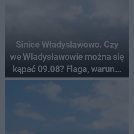
Sinice Władysławowo. Czy
we Władysławowie można się
kąpać 09.08? Flaga, warunki
pogodowe