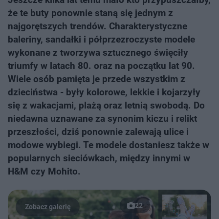
że te buty ponownie staną się jednym z
najgorętszych trendów. Charakterystyczne
baleriny, sandałki i półprzezroczyste modele
wykonane z tworzywa sztucznego święciły
triumfy w latach 80. oraz na początku lat 90.
Wiele osób pamięta je przede wszystkim z
dzieciństwa - były kolorowe, lekkie i kojarzyły
się z wakacjami, plażą oraz letnią swobodą. Do
niedawna uznawane za synonim kiczu i relikt
przeszłości, dziś ponownie zalewają ulice i
modowe wybiegi. Te modele dostaniesz także w
popularnych sieciówkach, między innymi w
H&M czy Mohito.
22