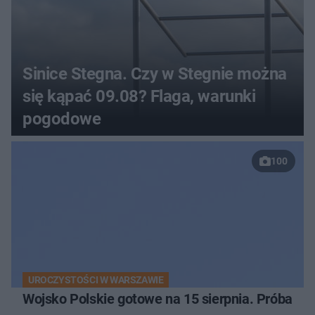
Sinice Stegna. Czy w Stegnie można
się kąpać 09.08? Flaga, warunki
pogodowe
100
UROCZYSTOŚCI W WARSZAWIE
Wojsko Polskie gotowe na 15 sierpnia. Próba