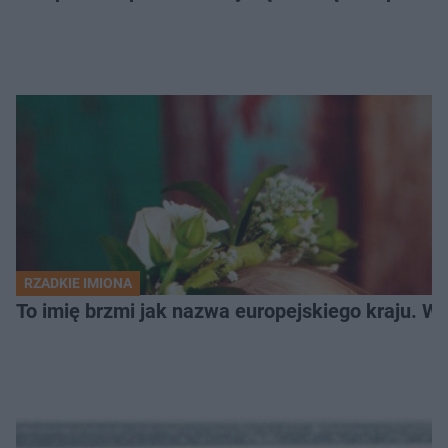
RZADKIE IMIONA
To imię brzmi jak nazwa europejskiego kraju. W 