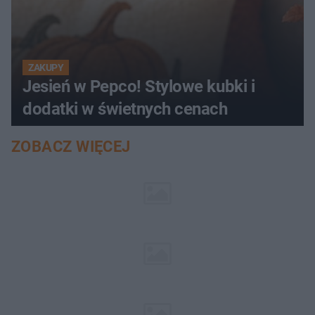
ZAKUPY
Jesień w Pepco! Stylowe kubki i
dodatki w świetnych cenach
ZOBACZ WIĘCEJ