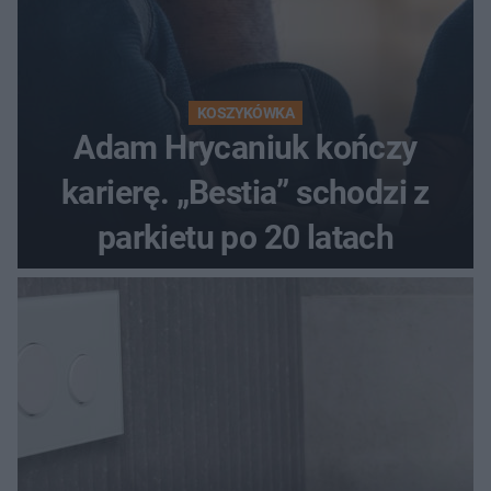
KOSZYKÓWKA
Adam Hrycaniuk kończy
karierę. „Bestia” schodzi z
parkietu po 20 latach