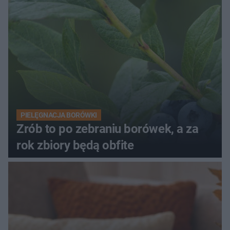
PIELĘGNACJA BORÓWKI
Zrób to po zebraniu borówek, a za
rok zbiory będą obfite