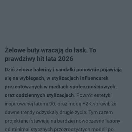
Żelowe buty wracają do łask. To
prawdziwy hit lata 2026
Dziś żelowe baleriny i sandałki ponownie pojawiają
się na wybiegach, w stylizacjach influencerek
prezentowanych w mediach społecznościowych,
oraz codziennych stylizacjach
. Powrót estetyki
inspirowanej latami 90. oraz modą Y2K sprawił, że
dawne trendy odzyskały drugie życie. Tym razem
projektanci stawiają na bardziej nowoczesne fasony -
od minimalistycznych przezroczystych modeli po