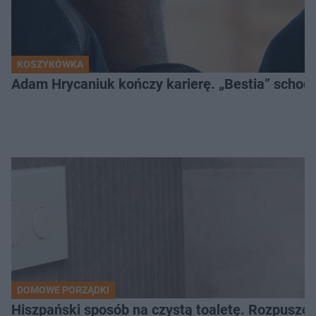
KOSZYKÓWKA
Adam Hrycaniuk kończy karierę. „Bestia” schodzi
DOMOWE PORZĄDKI
Hiszpański sposób na czystą toaletę. Rozpuszcz