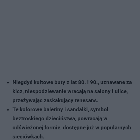
Niegdyś kultowe buty z lat 80. i 90., uznawane za
kicz, niespodziewanie wracają na salony i ulice,
przeżywając zaskakujący renesans.
Te kolorowe baleriny i sandałki, symbol
beztroskiego dzieciństwa, powracają w
odświeżonej formie, dostępne już w popularnych
sieciówkach.