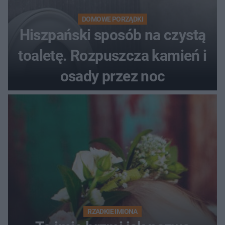
DOMOWE PORZĄDKI
Hiszpański sposób na czystą
toaletę. Rozpuszcza kamień i
osady przez noc
RZADKIE IMIONA