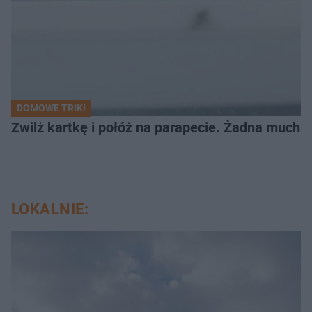
DOMOWE TRIKI
Zwilż kartkę i połóż na parapecie. Żadna mucha
LOKALNIE: