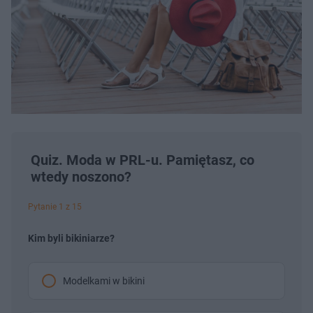
Quiz. Moda w PRL-u. Pamiętasz, co
wtedy noszono?
Pytanie 1 z 15
Kim byli bikiniarze?
Modelkami w bikini