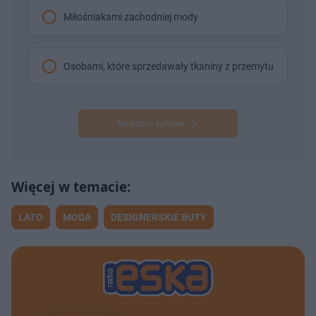
Miłośniakami zachodniej mody
Osobami, które sprzedawały tkaniny z przemytu
Następne pytanie
LATO
MODA
DESIGNERSKIE BUTY