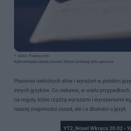
Autor: Pixabay.com
Najtrudniejsze zasady pisowni, którym podołają tylko geniusze
Pisownia niektórych słów i wyrażeń w polskim języ
innych języków. Co ciekawe, w wielu przypadkach 
na reguły, które rządzą wyrazami i wyrażeniami w
naszej znajomości zasad, ale i o dbałości o język.
YT2_Nosel Wkręca 20.02 - Y