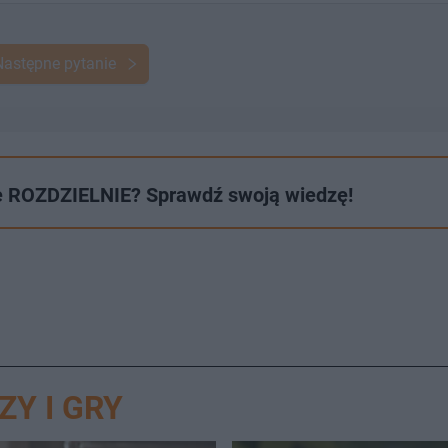
Następne pytanie
e ROZDZIELNIE? Sprawdź swoją wiedzę!
ZY I GRY