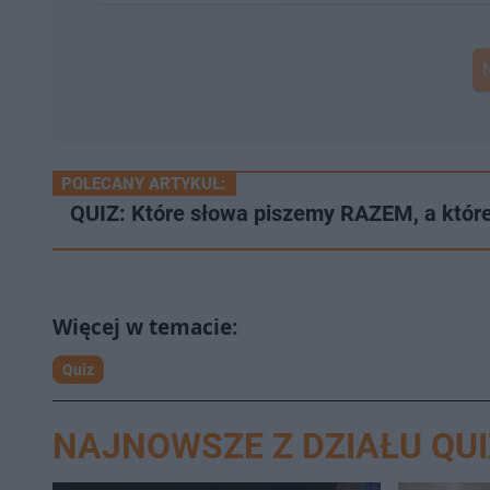
POLECANY ARTYKUŁ:
QUIZ: Które słowa piszemy RAZEM, a któr
Quiz
NAJNOWSZE Z DZIAŁU QUI