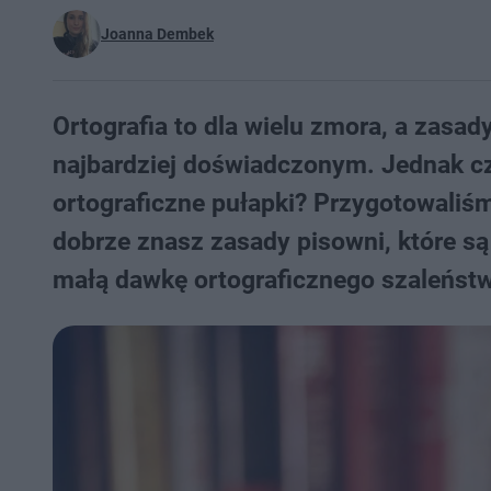
Joanna Dembek
Ortografia to dla wielu zmora, a zasad
najbardziej doświadczonym. Jednak czy
ortograficzne pułapki? Przygotowaliśmy
dobrze znasz zasady pisowni, które s
małą dawkę ortograficznego szaleństwa