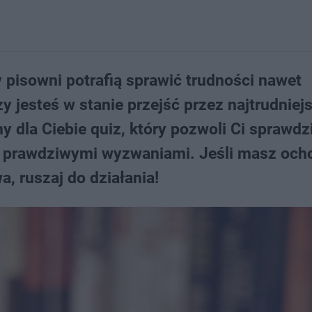
y pisowni potrafią sprawić trudności nawet
 jesteś w stanie przejść przez najtrudniej
 dla Ciebie quiz, który pozwoli Ci sprawdzi
ą prawdziwymi wyzwaniami. Jeśli masz och
, ruszaj do działania!