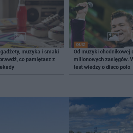
QUIZ
 gadżety, muzyka i smaki
Od muzyki chodnikowej 
Sprawdź, co pamiętasz z
milionowych zasięgów. W
dekady
test wiedzy o disco polo