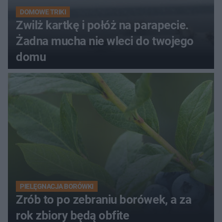
DOMOWE TRIKI
Zwilż kartkę i połóż na parapecie.
Żadna mucha nie wleci do twojego
domu
PIELĘGNACJA BORÓWKI
Zrób to po zebraniu borówek, a za
rok zbiory będą obfite