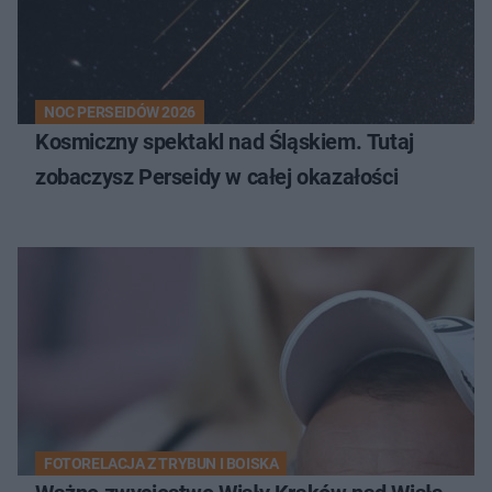
NOC PERSEIDÓW 2026
Kosmiczny spektakl nad Śląskiem. Tutaj
zobaczysz Perseidy w całej okazałości
FOTORELACJA Z TRYBUN I BOISKA