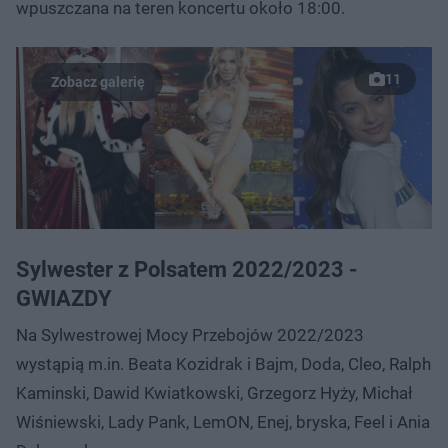
wpuszczana na teren koncertu około 18:00.
11
Sylwester z Polsatem 2022/2023 -
GWIAZDY
Na Sylwestrowej Mocy Przebojów 2022/2023
wystąpią m.in. Beata Kozidrak i Bajm, Doda, Cleo, Ralph
Kaminski, Dawid Kwiatkowski, Grzegorz Hyży, Michał
Wiśniewski, Lady Pank, LemON, Enej, bryska, Feel i Ania