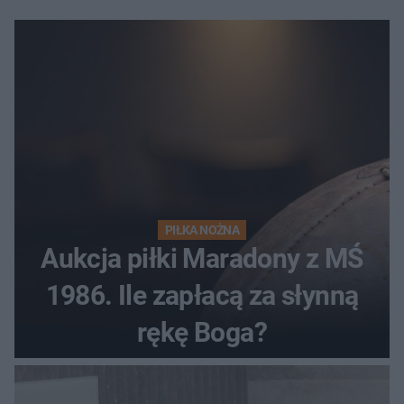
PIŁKA NOŻNA
Aukcja piłki Maradony z MŚ
1986. Ile zapłacą za słynną
rękę Boga?