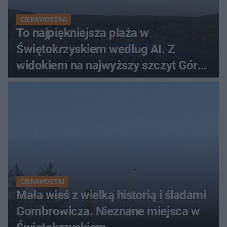
CIEKAWOSTKA
To najpiękniejsza plaża w
Świętokrzyskiem według AI. Z
widokiem na najwyższy szczyt Gór
Świętokrzyskich
CIEKAWOSTKI
Mała wieś z wielką historią i śladami
Gombrowicza. Nieznane miejsca w