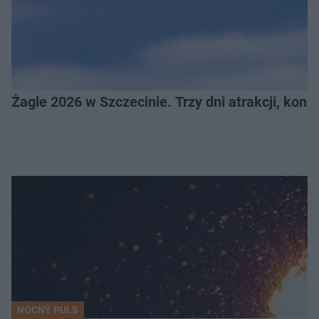
Żagle 2026 w Szczecinie. Trzy dni atrakcji, konc
NOCNY PULS