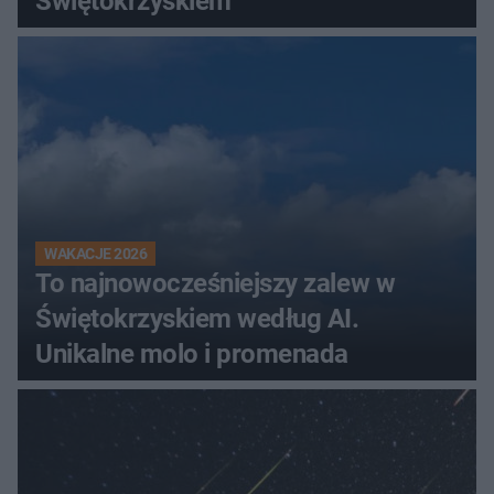
Świętokrzyskiem
WAKACJE 2026
To najnowocześniejszy zalew w
Świętokrzyskiem według AI.
Unikalne molo i promenada