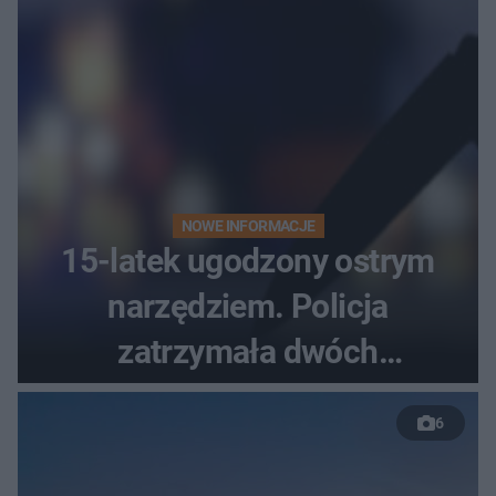
NOWE INFORMACJE
15-latek ugodzony ostrym
narzędziem. Policja
zatrzymała dwóch
nastolatków
6