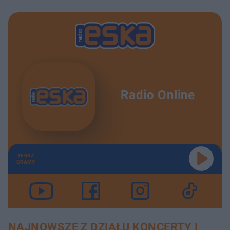
Radio Online
TERAZ
GRAMY
NAJNOWSZE Z DZIAŁU KONCERTY I