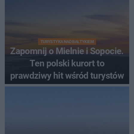
TURYSTYKA NAD BAŁTYKIEM
Zapomnij o Mielnie i Sopocie.
Ten polski kurort to
prawdziwy hit wśród turystów