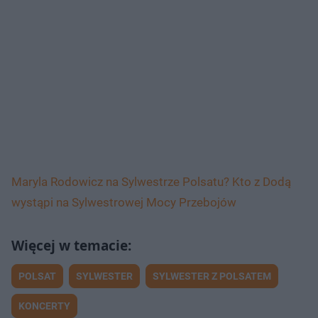
Maryla Rodowicz na Sylwestrze Polsatu? Kto z Dodą
wystąpi na Sylwestrowej Mocy Przebojów
POLSAT
SYLWESTER
SYLWESTER Z POLSATEM
KONCERTY