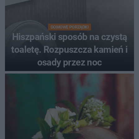
DOMOWE PORZĄDKI
Hiszpański sposób na czystą
toaletę. Rozpuszcza kamień i
osady przez noc