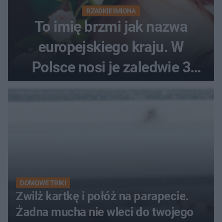
RZADKIE IMIONA
To imię brzmi jak nazwa
europejskiego kraju. W
Polsce nosi je zaledwie 3
kobiety
DOMOWE TRIKI
Zwilż kartkę i połóż na parapecie.
Żadna mucha nie wleci do twojego