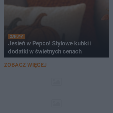
ZAKUPY
Jesień w Pepco! Stylowe kubki i
dodatki w świetnych cenach
ZOBACZ WIĘCEJ