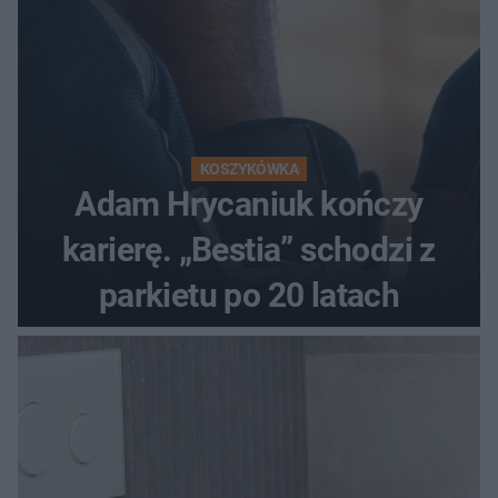
KOSZYKÓWKA
Adam Hrycaniuk kończy
karierę. „Bestia” schodzi z
parkietu po 20 latach