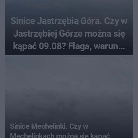
Sinice Jastrzębia Góra. Czy w
Jastrzębiej Górze można się
kąpać 09.08? Flaga, warunki
pogodowe
Sinice Mechelinki. Czy w
Mechelinkach można się kąpać