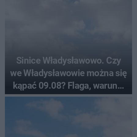
Sinice Władysławowo. Czy
we Władysławowie można się
kąpać 09.08? Flaga, warunki
pogodowe