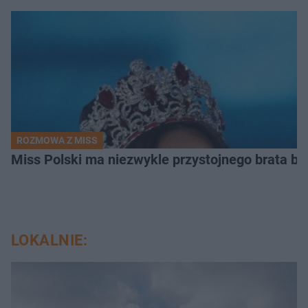
ROZMOWA Z MISS
Miss Polski ma niezwykle przystojnego brata bl
LOKALNIE: