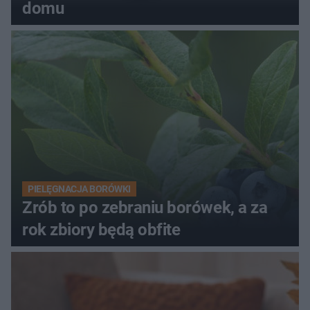
domu
PIELĘGNACJA BORÓWKI
Zrób to po zebraniu borówek, a za
rok zbiory będą obfite