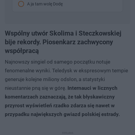
A ja tam wolę Dodę
Wspólny utwór Skolima i Steczkowskiej
bije rekordy. Piosenkarz zachwycony
współpracą
Najnowszy singiel od samego początku notuje
fenomenalne wyniki. Teledysk w ekspresowym tempie
generuje kolejne miliony odsłon, a statystyki
nieustannie pną się w górę.
Internauci w licznych
komentarzach zaznaczają, że tak błyskawiczny
przyrost wyświetleń rzadko zdarza się nawet w
przypadku największych gwiazd polskiej estrady.