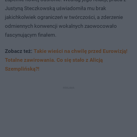
Justyną Steczkowską uświadomiła mu brak
jakichkolwiek ograniczeń w twórczości, a zderzenie
odmiennych konwencji wokalnych zaowocowało
fascynującym finałem.
Zobacz też:
Takie wieści na chwilę przed Eurowizją!
Totalne zawirowania. Co się stało z Alicją
Szemplińską?!