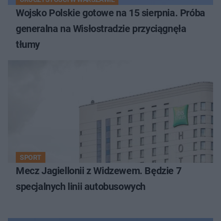
Wojsko Polskie gotowe na 15 sierpnia. Próba
generalna na Wisłostradzie przyciągnęła
tłumy
SPORT
Mecz Jagiellonii z Widzewem. Będzie 7
specjalnych linii autobusowych