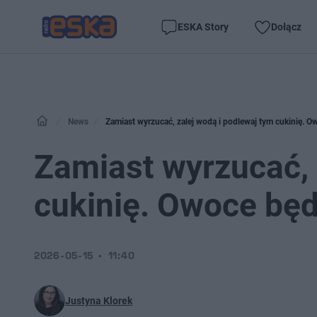
ESKA Story
Dołącz
News
Zamiast wyrzucać, zalej wodą i podlewaj tym cukinię. O
Zamiast wyrzucać, 
cukinię. Owoce będ
2026-05-15
11:40
Justyna Klorek