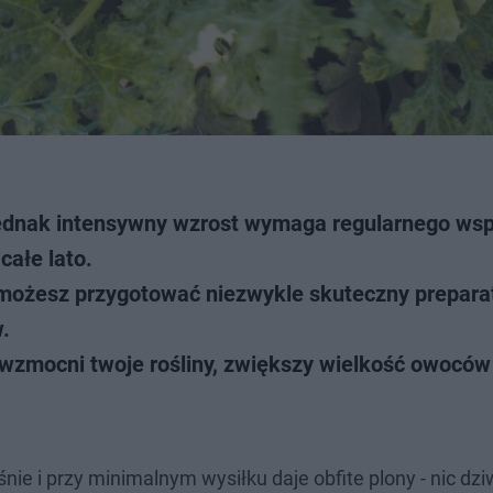
 jednak intensywny wzrost wymaga regularnego wsp
całe lato.
możesz przygotować niezwykle skuteczny prepara
.
ir wzmocni twoje rośliny, zwiększy wielkość owoców 
nie i przy minimalnym wysiłku daje obfite plony - nic dz