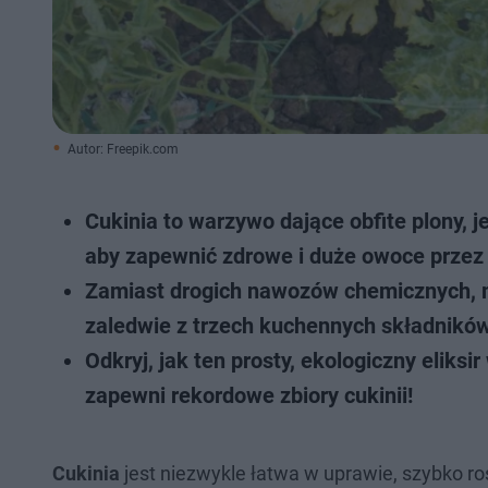
Autor: Freepik.com
Cukinia to warzywo dające obfite plony,
aby zapewnić zdrowe i duże owoce przez 
Zamiast drogich nawozów chemicznych, 
zaledwie z trzech kuchennych składników
Odkryj, jak ten prosty, ekologiczny eliks
zapewni rekordowe zbiory cukinii!
Cukinia
jest niezwykle łatwa w uprawie, szybko roś