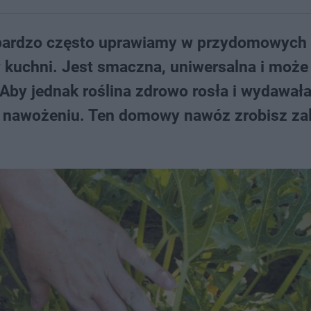
e bardzo często uprawiamy w przydomowych
 kuchni. Jest smaczna, uniwersalna i moż
. Aby jednak roślina zdrowo rosła i wydawał
 nawożeniu. Ten domowy nawóz zrobisz za