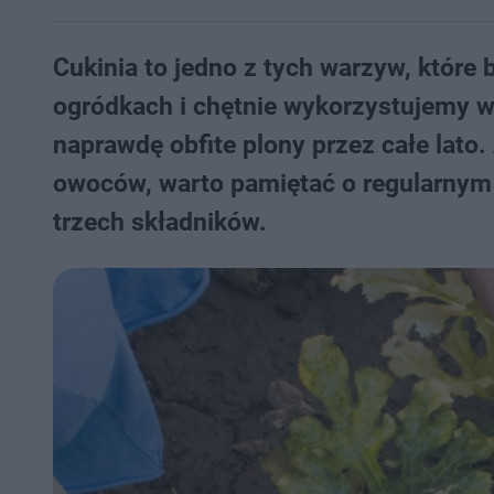
Cukinia to jedno z tych warzyw, któr
ogródkach i chętnie wykorzystujemy w
naprawdę obfite plony przez całe lato
owoców, warto pamiętać o regularnym
trzech składników.