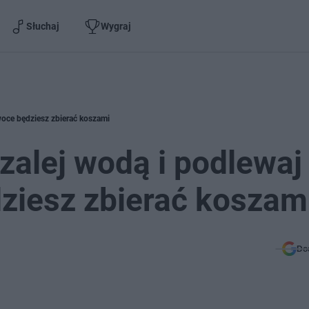
Słuchaj
Wygraj
woce będziesz zbierać koszami
zalej wodą i podlewaj
ziesz zbierać koszam
Do