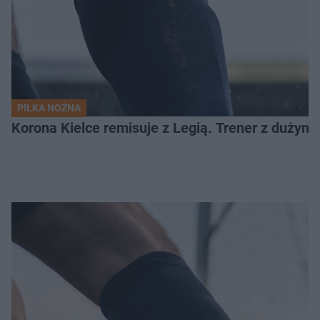
PIŁKA NOŻNA
Korona Kielce remisuje z Legią. Trener z dużym