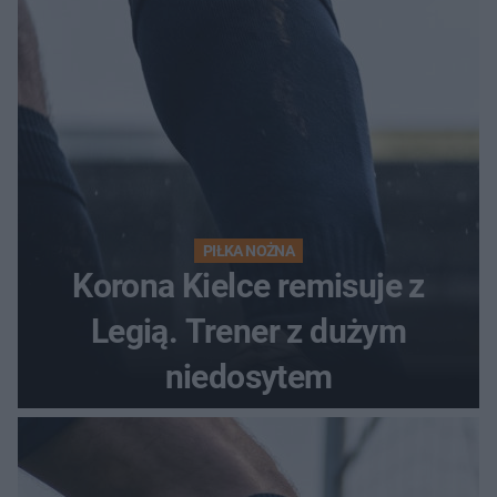
PIŁKA NOŻNA
Korona Kielce remisuje z
Legią. Trener z dużym
niedosytem