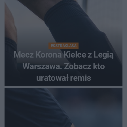
EKSTRAKLASA
Mecz Korona Kielce z Legią
Warszawa. Zobacz kto
uratował remis