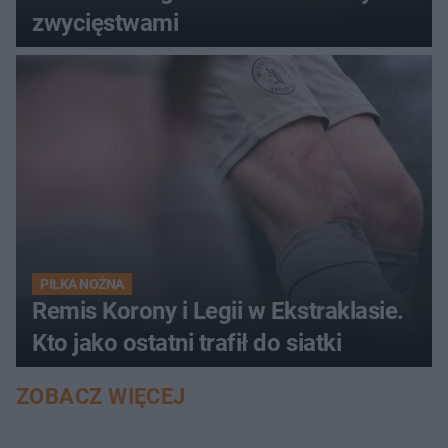
zwycięstwami
PIŁKA NOŻNA
Remis Korony i Legii w Ekstraklasie.
Kto jako ostatni trafił do siatki
ZOBACZ WIĘCEJ