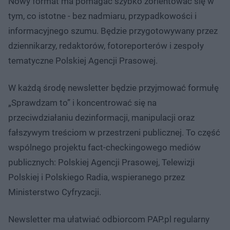
Nowy format ma pomagać szybko zorientować się w
tym, co istotne - bez nadmiaru, przypadkowości i
informacyjnego szumu. Będzie przygotowywany przez
dziennikarzy, redaktorów, fotoreporterów i zespoły
tematyczne Polskiej Agencji Prasowej.
W każdą środę newsletter będzie przyjmować formułę
„Sprawdzam to” i koncentrować się na
przeciwdziałaniu dezinformacji, manipulacji oraz
fałszywym treściom w przestrzeni publicznej. To część
wspólnego projektu fact-checkingowego mediów
publicznych: Polskiej Agencji Prasowej, Telewizji
Polskiej i Polskiego Radia, wspieranego przez
Ministerstwo Cyfryzacji.
Newsletter ma ułatwiać odbiorcom PAP.pl regularny