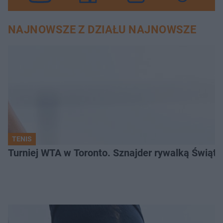
NAJNOWSZE Z DZIAŁU NAJNOWSZE
TENIS
Turniej WTA w Toronto. Sznajder rywalką Świąte