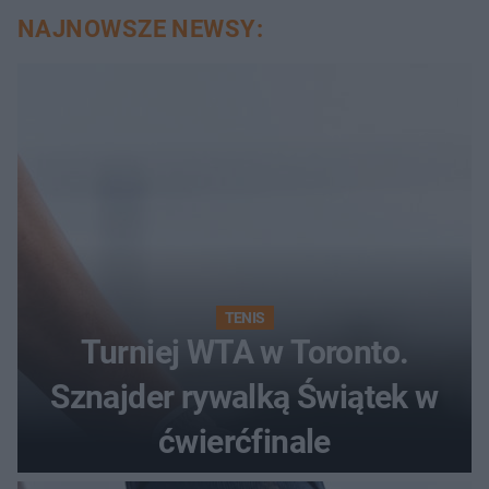
NAJNOWSZE NEWSY:
TENIS
Turniej WTA w Toronto.
Sznajder rywalką Świątek w
ćwierćfinale