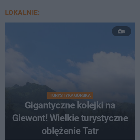
LOKALNIE:
8
TURYSTYKA GÓRSKA
Gigantyczne kolejki na
Giewont! Wielkie turystyczne
oblężenie Tatr