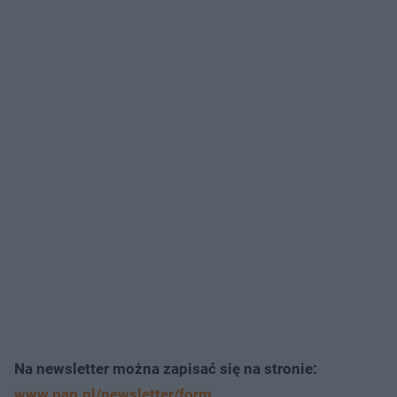
Na newsletter można zapisać się na stronie:
www.pap.pl/newsletter/form