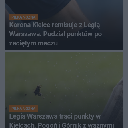
PIŁKA NOŻNA
Korona Kielce remisuje z Legią
Warszawa. Podział punktów po
zaciętym meczu
PIŁKA NOŻNA
Legia Warszawa traci punkty w
Kielcach. Pogoń i Górnik z ważnymi