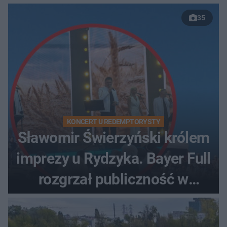
35
KONCERT U REDEMPTORYSTY
Sławomir Świerzyński królem
imprezy u Rydzyka. Bayer Full
rozgrzał publiczność w
Toruniu