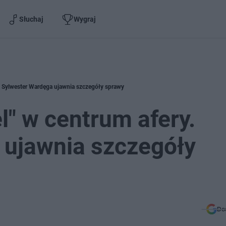
Słuchaj
Wygraj
. Sylwester Wardęga ujawnia szczegóły sprawy
" w centrum afery.
 ujawnia szczegóły
Do