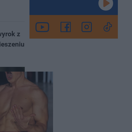
wyrok z
ieszeniu