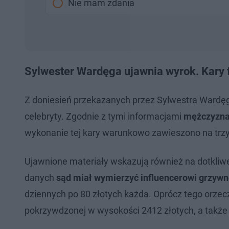
Nie mam zdania
Sylwester Wardęga ujawnia wyrok. Kary f
Z doniesień przekazanych przez Sylwestra Wardęg
celebryty. Zgodnie z tymi informacjami
mężczyzna 
wykonanie tej kary warunkowo zawieszono na trzyl
Ujawnione materiały wskazują również na dotkliw
danych
sąd miał wymierzyć influencerowi grzywn
dziennych po 80 złotych każda. Oprócz tego orze
pokrzywdzonej w wysokości 2412 złotych, a także 