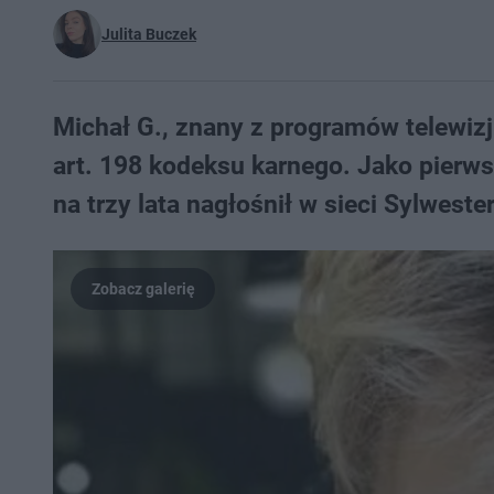
Julita Buczek
Michał G., znany z programów telewizj
art. 198 kodeksu karnego. Jako pierws
na trzy lata nagłośnił w sieci Sylwest