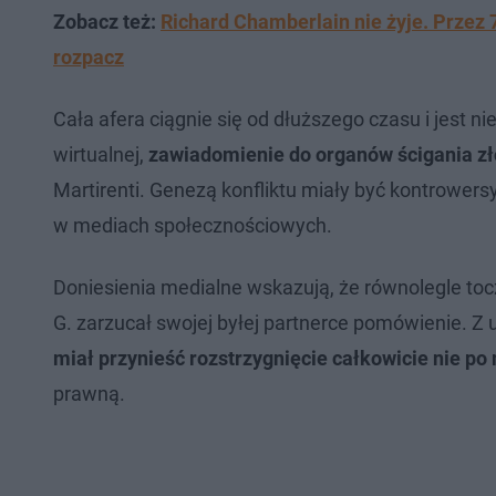
Zobacz też:
Richard Chamberlain nie żyje. Przez 7
rozpacz
Cała afera ciągnie się od dłuższego czasu i jest ni
wirtualnej,
zawiadomienie do organów ścigania zł
Martirenti. Genezą konfliktu miały być kontrowersyj
w mediach społecznościowych.
Doniesienia medialne wskazują, że równolegle to
G. zarzucał swojej byłej partnerce pomówienie. Z 
miał przynieść rozstrzygnięcie całkowicie nie po 
prawną.