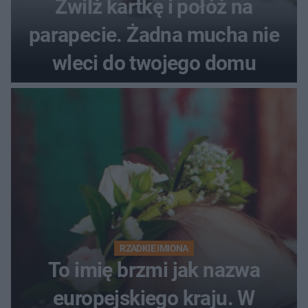
Zwilż kartkę i połóż na
parapecie. Żadna mucha nie
wleci do twojego domu
RZADKIE IMIONA
To imię brzmi jak nazwa
europejskiego kraju. W