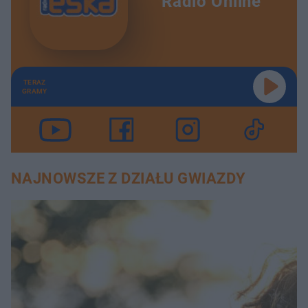
Radio Online
TERAZ
GRAMY
NAJNOWSZE Z DZIAŁU GWIAZDY