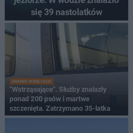
się 39 nastolatków
DRAMAT W KIELCACH
"Wstrząsające". Służby znalazły
ponad 200 psów i martwe
szczenięta. Zatrzymano 35-latka