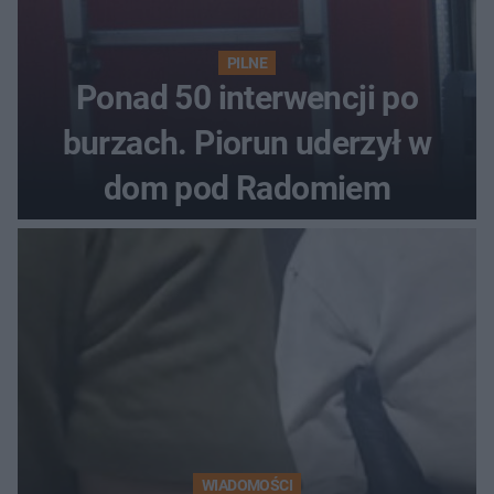
PILNE
Ponad 50 interwencji po
burzach. Piorun uderzył w
dom pod Radomiem
WIADOMOŚCI