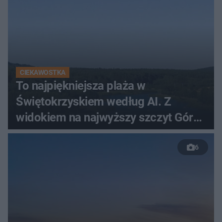
CIEKAWOSTKA
To najpiękniejsza plaża w
Świętokrzyskiem według AI. Z
widokiem na najwyższy szczyt Gór
Świętokrzyskich
6