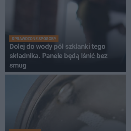
SPRAWDZONE SPOSOBY
Dolej do wody pół szklanki tego
składnika. Panele będą lśnić bez
smug