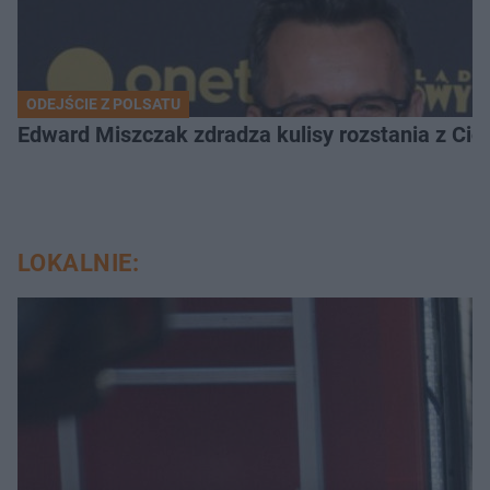
ODEJŚCIE Z POLSATU
Edward Miszczak zdradza kulisy rozstania z Cich
LOKALNIE: