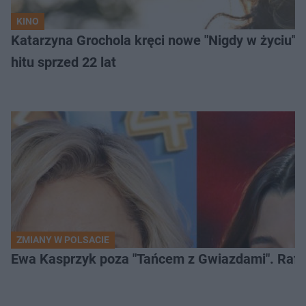
KINO
Katarzyna Grochola kręci nowe "Nigdy w życiu" z
hitu sprzed 22 lat
ZMIANY W POLSACIE
Ewa Kasprzyk poza "Tańcem z Gwiazdami". Rafa