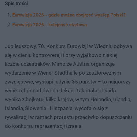
Spis treści
Eurowizja 2026 - gdzie można obejrzeć występ Polski?
Eurowizja 2026 - kolejność startowa
Jubileuszowy, 70. Konkurs Eurowizji w Wiedniu odbywa
się w cieniu kontrowersji i przy wyjątkowo niskiej
liczbie uczestników. Mimo że Austria organizuje
wydarzenie w Wiener Stadthalle po zeszłorocznym
zwycięstwie, wystąpi jedynie 35 państw – to najgorszy
wynik od ponad dwóch dekad. Tak mała obsada
wynika z bojkotu; kilka krajów, w tym Holandia, Irlandia,
Islandia, Słowenia i Hiszpania, wycofało się z
rywalizacji w ramach protestu przeciwko dopuszczeniu
do konkursu reprezentacji Izraela.