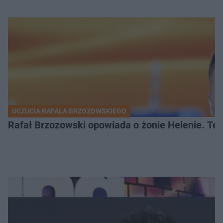
UCZUCIA RAFAŁA BRZOZOWSKIEGO
Rafał Brzozowski opowiada o żonie Helenie. Te 