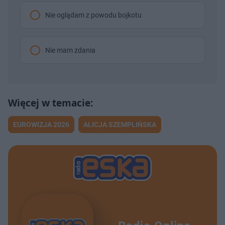
Nie oglądam z powodu bojkotu
Nie mam zdania
EUROWIZJA 2026
ALICJA SZEMPLIŃSKA