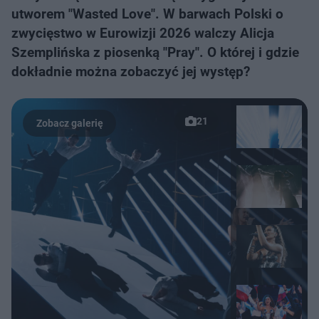
utworem "Wasted Love". W barwach Polski o
zwycięstwo w Eurowizji 2026 walczy Alicja
Szemplińska z piosenką "Pray". O której i gdzie
dokładnie można zobaczyć jej występ?
21