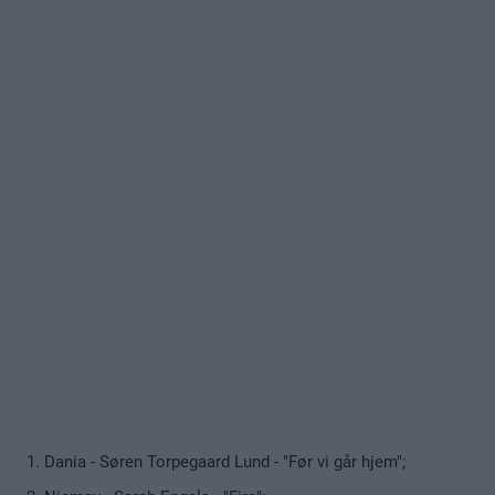
Dania - Søren Torpegaard Lund - "Før vi går hjem";