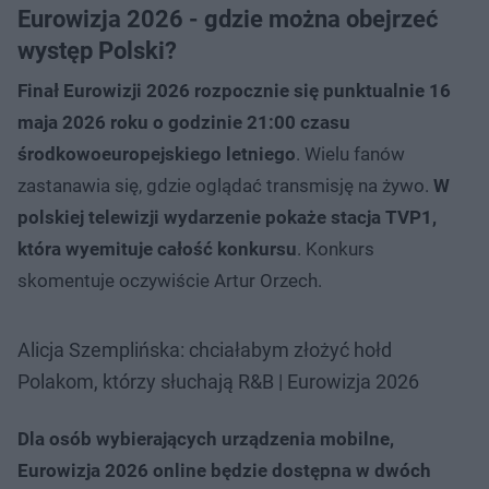
Eurowizja 2026 - gdzie można obejrzeć
występ Polski?
Finał Eurowizji 2026 rozpocznie się punktualnie 16
maja 2026 roku o godzinie 21:00 czasu
środkowoeuropejskiego letniego
. Wielu fanów
zastanawia się, gdzie oglądać transmisję na żywo.
W
polskiej telewizji wydarzenie pokaże stacja TVP1,
która wyemituje całość konkursu
. Konkurs
skomentuje oczywiście Artur Orzech.
Alicja Szemplińska: chciałabym złożyć hołd
Polakom, którzy słuchają R&B | Eurowizja 2026
Dla osób wybierających urządzenia mobilne,
Eurowizja 2026 online będzie dostępna w dwóch