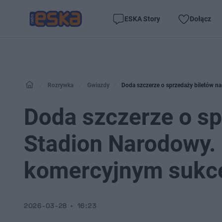
ESKA Story
Dołącz
Rozrywka
Gwiazdy
Doda szczerze o sprzedaży biletów na
Doda szczerze o sp
Stadion Narodowy. N
komercyjnym sukc
2026-03-28
16:23