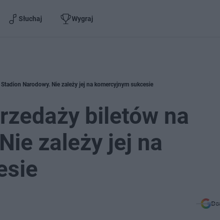
Słuchaj
Wygraj
 Stadion Narodowy. Nie zależy jej na komercyjnym sukcesie
rzedaży biletów na
ie zależy jej na
esie
Do