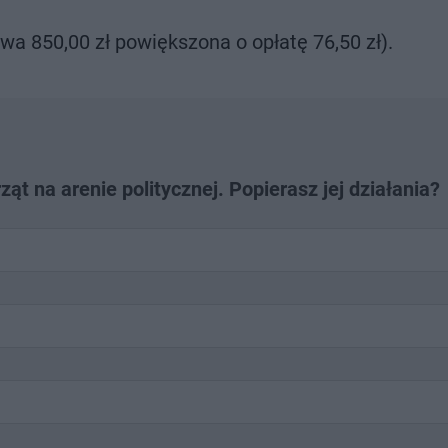
wa 850,00 zł powiększona o opłatę 76,50 zł).
t na arenie politycznej. Popierasz jej działania?