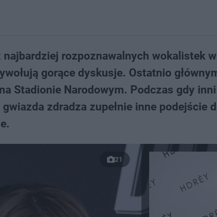
 najbardziej rozpoznawalnych wokalistek w
wywołują gorące dyskusje. Ostatnio główny
na Stadionie Narodowym. Podczas gdy inni 
 gwiazda zdradza zupełnie inne podejście 
e.
21