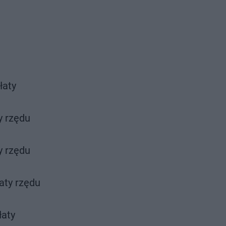
łaty
y rzędu
y rzędu
aty rzędu
łaty