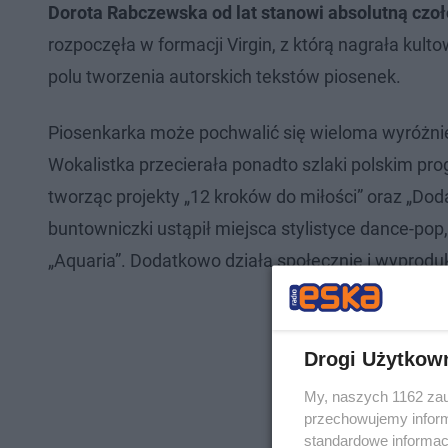
Dorota Rabczewska od lat stanowi absolutną czo
rozpoczęła w formacji Virgin, z którą nagrała kulto
polu tworzenia autorskich tekstów piosenek.
Piosenkarka może pochwalić się wieloma wyróżn
Wokalistka przecierała ponadto szlaki polskim pro
tworząc projekty „12 kroków do miłości” oraz „Do
buntowniczki ustąpił miejsca stylistyce dance-po
„Aquaria”. Dodatkowo działa społecznie i wyprod
Drogi Użytkow
My, naszych 1162 zau
przechowujemy informa
standardowe informac