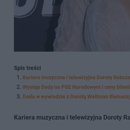
Spis treści
Kariera muzyczna i telewizyjna Doroty Rabcz
Występ Dody na PGE Narodowym i ceny bilet
Doda w wywiadzie z Dorotą Wellman tłumaczy
Kariera muzyczna i telewizyjna Doroty R