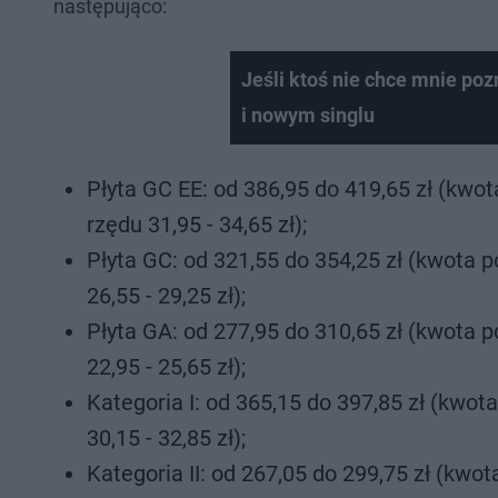
następująco:
Jeśli ktoś nie chce mnie poz
i nowym singlu
Płyta GC EE: od 386,95 do 419,65 zł (kwo
rzędu 31,95 - 34,65 zł);
Płyta GC: od 321,55 do 354,25 zł (kwota 
26,55 - 29,25 zł);
Płyta GA: od 277,95 do 310,65 zł (kwota 
22,95 - 25,65 zł);
Kategoria I: od 365,15 do 397,85 zł (kwo
30,15 - 32,85 zł);
Kategoria II: od 267,05 do 299,75 zł (kwo