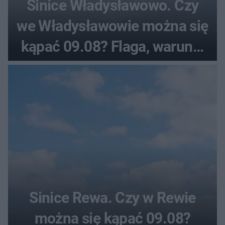
Sinice Władysławowo. Czy
we Władysławowie można się
kąpać 09.08? Flaga, warunki
pogodowe
Sinice Rewa. Czy w Rewie
można się kąpać 09.08?