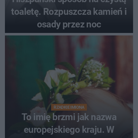
toaletę. Rozpuszcza kamień i
osady przez noc
RZADKIE IMIONA
To imię brzmi jak nazwa
europejskiego kraju. W