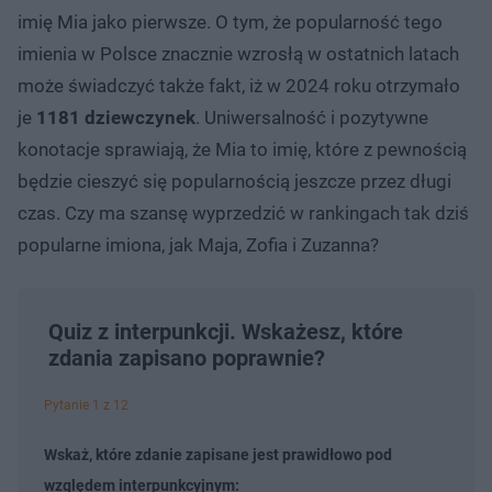
imię Mia jako pierwsze. O tym, że popularność tego
imienia w Polsce znacznie wzrosłą w ostatnich latach
może świadczyć także fakt, iż w 2024 roku otrzymało
je
1181 dziewczynek
. Uniwersalność i pozytywne
konotacje sprawiają, że Mia to imię, które z pewnością
będzie cieszyć się popularnością jeszcze przez długi
czas. Czy ma szansę wyprzedzić w rankingach tak dziś
popularne imiona, jak Maja, Zofia i Zuzanna?
Quiz z interpunkcji. Wskażesz, które
zdania zapisano poprawnie?
Pytanie 1 z 12
Wskaż, które zdanie zapisane jest prawidłowo pod
względem interpunkcyjnym: