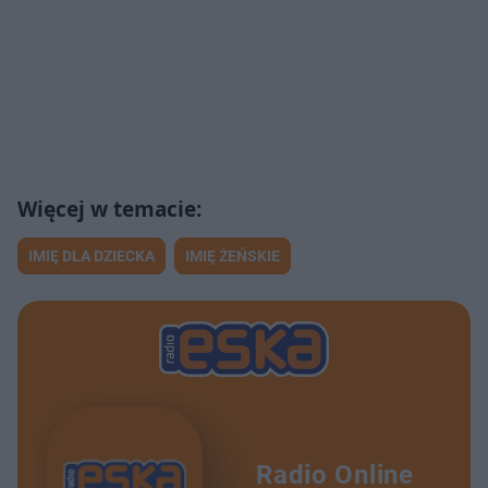
IMIĘ DLA DZIECKA
IMIĘ ŻEŃSKIE
Radio Online