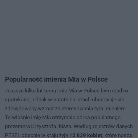
Popularność imienia Mia w Polsce
Jeszcze kilka lat temu imię Mia w Polsce było rzadko
spotykane, jednak w ostatnich latach obserwuje się
zdecydowany wzrost zainteresowania tym imieniem.
To właśnie imię Mia otrzymała córka popularnego
prezentera Krzysztofa Ibisza. Według rejestrów danych
PESEL obecnie w kraju żyje
12 839 kobiet
, które noszą