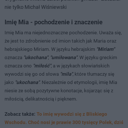
nie tylko Michał Wiśniewski
Imię Mia - pochodzenie i znaczenie
Imię Mia ma niejednoznaczne pochodzenie. Uważa się,
że jest to zdrobnienie od imion takich jak Maria oraz
hebrajskiego Miriam. W języku hebrajskim
"Miriam"
oznacza
"ukochana"
,
"umiłowana"
. W języku greckim
oznacza ono
"miłość"
, a w językach słowiańskich
wywodzi się go od słowa
"mila"
, które tłumaczy się
jako
"ukochana"
. Niezależnie od etymologii, imię Mia
niesie ze sobą pozytywne konotacje, kojarząc się z
miłością, delikatnością i pięknem.
Zobacz także:
To imię wywodzi się z Bliskiego
Wschodu. Choć nosi je prawie 300 tysięcy Polek, dziś