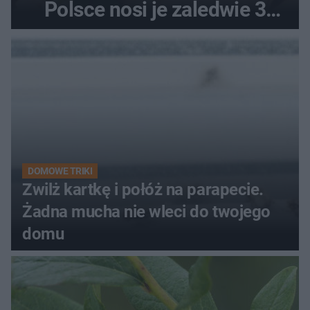
Polsce nosi je zaledwie 3
kobiety
DOMOWE TRIKI
Zwilż kartkę i połóż na parapecie.
Żadna mucha nie wleci do twojego
domu