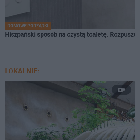
DOMOWE PORZĄDKI
Hiszpański sposób na czystą toaletę. Rozpuszcz
LOKALNIE:
6