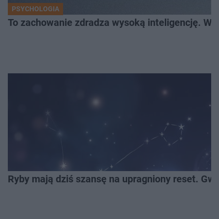
PSYCHOLOGIA
To zachowanie zdradza wysoką inteligencję. Wię
Ryby mają dziś szansę na upragniony reset. Gwi