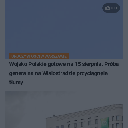
100
UROCZYSTOŚCI W WARSZAWIE
Wojsko Polskie gotowe na 15 sierpnia. Próba
generalna na Wisłostradzie przyciągnęła
tłumy