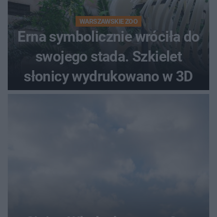
WARSZAWSKIE ZOO
Erna symbolicznie wróciła do
swojego stada. Szkielet
słonicy wydrukowano w 3D