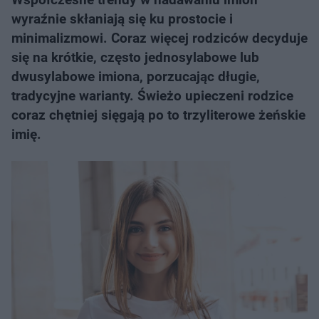
wyraźnie skłaniają się ku prostocie i
minimalizmowi. Coraz więcej rodziców decyduje
się na krótkie, często jednosylabowe lub
dwusylabowe imiona, porzucając długie,
tradycyjne warianty. Świeżo upieczeni rodzice
coraz chętniej sięgają po to trzyliterowe żeńskie
imię.