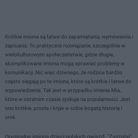
Krótkie imiona są łatwe do zapamiętania, wymówienia i
zapisania. To praktyczne rozwiązanie, szczególnie w
wielokulturowym społeczeństwie, gdzie długie,
skomplikowane imiona mogą sprawiać problemy w
komunikacji. Nic więc dziwnego, że rodzice bardzo
często sięgają po te imiona, które są krótkie i łatwe do
wypowiedzenia. Tak jest w przypadku imienia Mia,
które w ostatnim czasie zyskuje na popularności. Jest
ono krótkie, proste i kryje w sobie bogatą historię i
urok.
Oryginalne imiona dzieci polskich gwiazd. "Zaszalał"