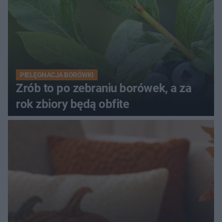
PIELĘGNACJA BORÓWKI
Zrób to po zebraniu borówek, a za
rok zbiory będą obfite