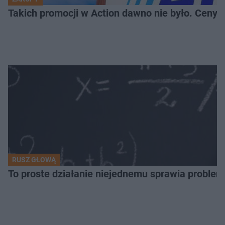
Takich promocji w Action dawno nie było. Ceny za
RUSZ GŁOWĄ
To proste działanie niejednemu sprawia problemy