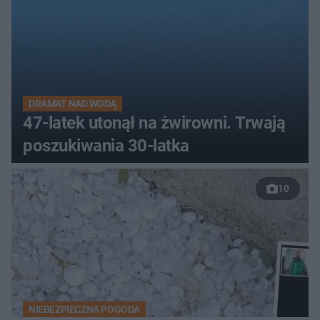
DRAMAT NAD WODĄ
47-latek utonął na żwirowni. Trwają
poszukiwania 30-latka
10
NIEBEZPIECZNA POGODA