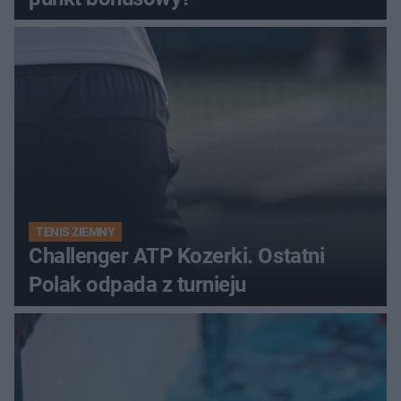
TENIS ZIEMNY
Challenger ATP Kozerki. Ostatni
Polak odpada z turnieju