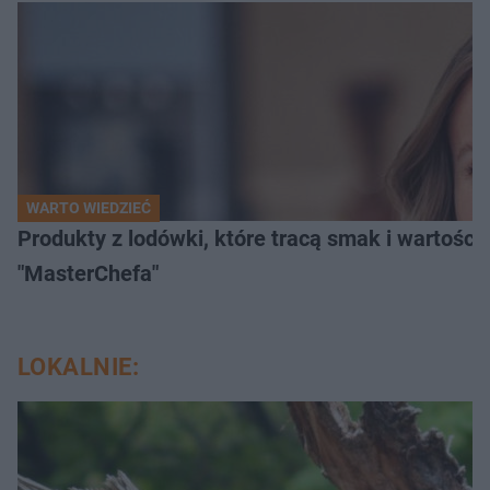
WARTO WIEDZIEĆ
Produkty z lodówki, które tracą smak i wartości
"MasterChefa"
LOKALNIE: