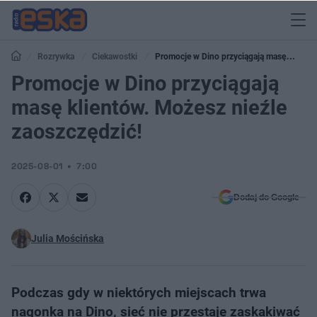
Rozrywka
Ciekawostki
Promocje w Dino przyciągają masę
klientów. Możesz nieźle zaoszczędzić!
Promocje w Dino przyciągają
masę klientów. Możesz nieźle
zaoszczędzić!
2025-08-01
7:00
Dodaj do Google
Julia Mościńska
Podczas gdy w niektórych miejscach trwa
nagonka na Dino, sieć nie przestaje zaskakiwać