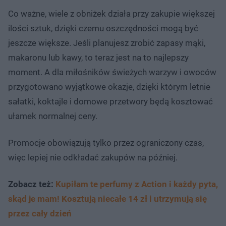
Co ważne, wiele z obniżek działa przy zakupie większej
ilości sztuk, dzięki czemu oszczędności mogą być
jeszcze większe. Jeśli planujesz zrobić zapasy mąki,
makaronu lub kawy, to teraz jest na to najlepszy
moment. A dla miłośników świeżych warzyw i owoców
przygotowano wyjątkowe okazje, dzięki którym letnie
sałatki, koktajle i domowe przetwory będą kosztować
ułamek normalnej ceny.
Promocje obowiązują tylko przez ograniczony czas,
więc lepiej nie odkładać zakupów na później.
Zobacz też:
Kupiłam te perfumy z Action i każdy pyta,
skąd je mam! Kosztują niecałe 14 zł i utrzymują się
przez cały dzień