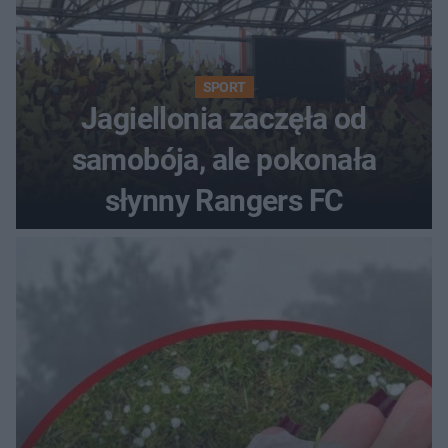
SPORT
Jagiellonia zaczęła od
samobója, ale pokonała
słynny Rangers FC