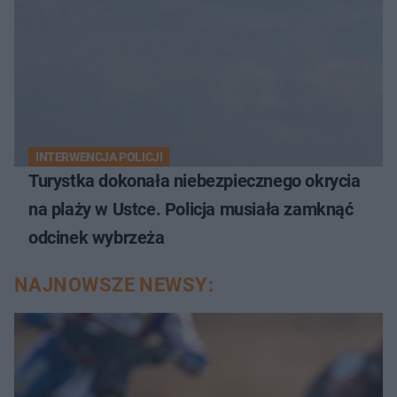
INTERWENCJA POLICJI
Turystka dokonała niebezpiecznego okrycia
na plaży w Ustce. Policja musiała zamknąć
odcinek wybrzeża
NAJNOWSZE NEWSY: