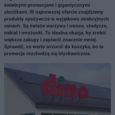
świetnymi promocjami i gigantycznymi
obniżkami. W najnowszej ofercie znajdziemy
produkty spożywcze w wyjątkowo atrakcyjnych
cenach. Są świeże warzywa i owoce, słodycze,
nabiał i mrożonki. To idealna okazja, by zrobić
większe zakupy i zapłacić znacznie mniej.
Sprawdź, co warto wrzucić do koszyka, bo te
promocje rozchodzą się błyskawicznie.