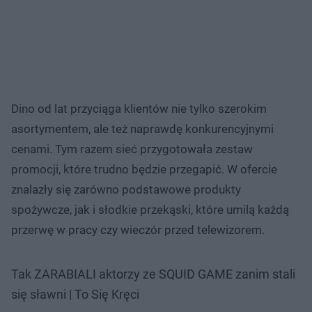
Dino od lat przyciąga klientów nie tylko szerokim
asortymentem, ale też naprawdę konkurencyjnymi
cenami. Tym razem sieć przygotowała zestaw
promocji, które trudno będzie przegapić. W ofercie
znalazły się zarówno podstawowe produkty
spożywcze, jak i słodkie przekąski, które umilą każdą
przerwę w pracy czy wieczór przed telewizorem.
Tak ZARABIALI aktorzy ze SQUID GAME zanim stali
się sławni | To Się Kręci