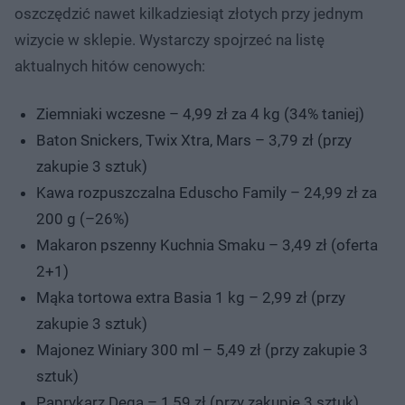
oszczędzić nawet kilkadziesiąt złotych przy jednym
wizycie w sklepie.
Wystarczy spojrzeć na listę
aktualnych hitów cenowych:
Ziemniaki wczesne – 4,99 zł za 4 kg (34% taniej)
Baton Snickers, Twix Xtra, Mars – 3,79 zł (przy
zakupie 3 sztuk)
Kawa rozpuszczalna Eduscho Family – 24,99 zł za
200 g (–26%)
Makaron pszenny Kuchnia Smaku – 3,49 zł (oferta
2+1)
Mąka tortowa extra Basia 1 kg – 2,99 zł (przy
zakupie 3 sztuk)
Majonez Winiary 300 ml – 5,49 zł (przy zakupie 3
sztuk)
Paprykarz Dega – 1,59 zł (przy zakupie 3 sztuk)