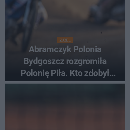
ŻUŻEL
Abramczyk Polonia
Bydgoszcz rozgromiła
Polonię Piła. Kto zdobył
najwięcej punktów?