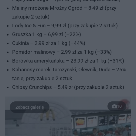
Maliny mrożone Mroźny Ogród – 8,49 zł (przy
zakupie 2 sztuk)
Lody Ice & Fun – 9,99 zł (przy zakupie 2 sztuk)
Gruszka 1 kg – 6,99 zł (–22%)
Cukinia – 2,99 zł za 1 kg (–44%)
Pomidor malinowy – 2,99 zł za 1 kg (–33%)
Borówka amerykańska – 23,99 zł za 1 kg (–31%)
Kabanosy marek Tarczyński, Olewnik, Duda – 25%
taniej przy zakupie 2 sztuk
Chipsy Crunchips – 5,49 zł (przy zakupie 2 sztuk)
10