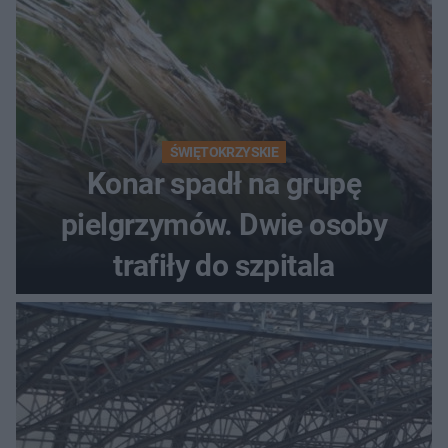
ŚWIĘTOKRZYSKIE
Konar spadł na grupę
pielgrzymów. Dwie osoby
trafiły do szpitala