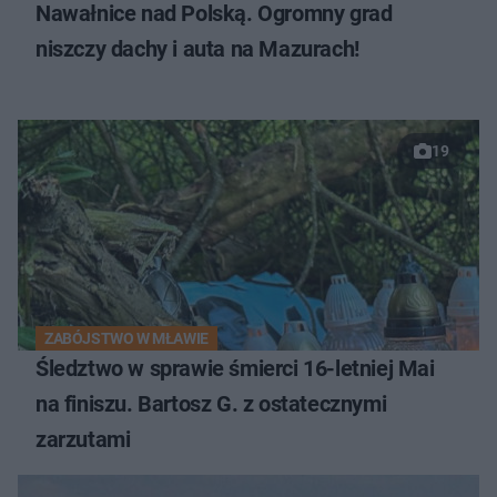
Nawałnice nad Polską. Ogromny grad
niszczy dachy i auta na Mazurach!
19
ZABÓJSTWO W MŁAWIE
Śledztwo w sprawie śmierci 16-letniej Mai
na finiszu. Bartosz G. z ostatecznymi
zarzutami