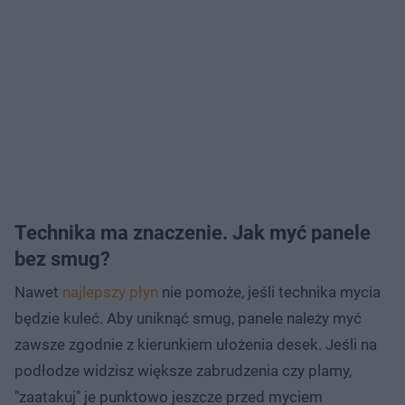
Technika ma znaczenie. Jak myć panele
bez smug?
Nawet
najlepszy płyn
nie pomoże, jeśli technika mycia
będzie kuleć. Aby uniknąć smug, panele należy myć
zawsze zgodnie z kierunkiem ułożenia desek. Jeśli na
podłodze widzisz większe zabrudzenia czy plamy,
"zaatakuj" je punktowo jeszcze przed myciem