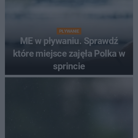
PŁYWANIE
ME w pływaniu. Sprawdź
które miejsce zajęła Polka w
sprincie