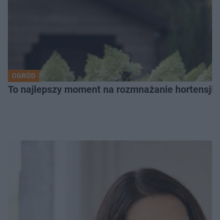
OGRÓD
To najlepszy moment na rozmnażanie hortensji. P