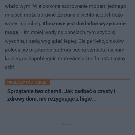
właściwym. Wielokrotne szorowanie mopem jednego
miejsca może sprawić, że panele wchłoną zbyt dużo
wody i spuchną.
Kluczowe jest dokładne wyżymanie
mopa
– im mniej wody na panelach, tym szybciej
wyschną i będą wyglądać lepiej. Dla perfekcjonistów
poleca się przetarcie podłogi suchą szmatką na sam
koniec, co zapobiegnie matowieniu i nada ostateczny
szlif.
PRZECZYTAJ TAKŻE:
Sprzątanie bez chemii. Jak zadbać o czysty i
zdrowy dom, nie rezygnując z higie…