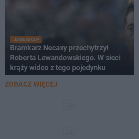
LEAGUES CUP
Bramkarz Necaxy przechytrzył
Roberta Lewandowskiego. W sieci
krąży wideo z tego pojedynku
ZOBACZ WIĘCEJ