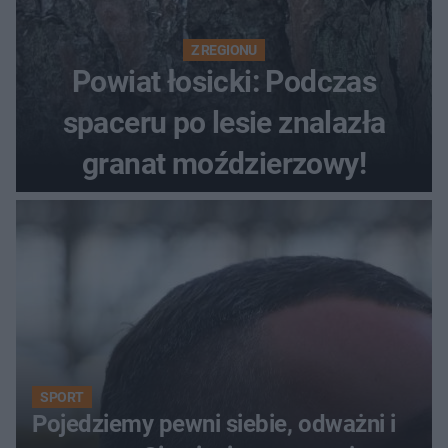
Z REGIONU
Powiat łosicki: Podczas
spaceru po lesie znalazła
granat moździerzowy!
SPORT
Pojedziemy pewni siebie, odważni i