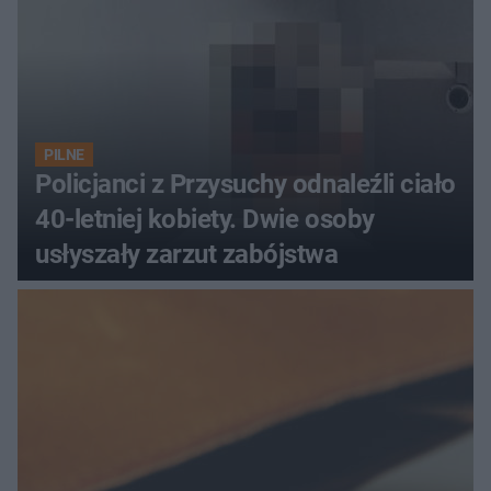
PILNE
Policjanci z Przysuchy odnaleźli ciało
40-letniej kobiety. Dwie osoby
usłyszały zarzut zabójstwa