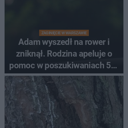
ZAGINIĘCIE W WARSZAWIE
Adam wyszedł na rower i
zniknął. Rodzina apeluje o
pomoc w poszukiwaniach 59-
latka