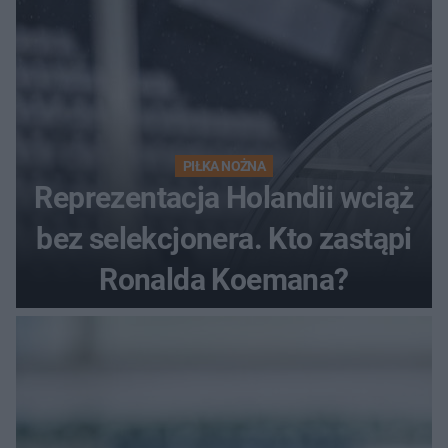
PIŁKA NOŻNA
Reprezentacja Holandii wciąż
bez selekcjonera. Kto zastąpi
Ronalda Koemana?