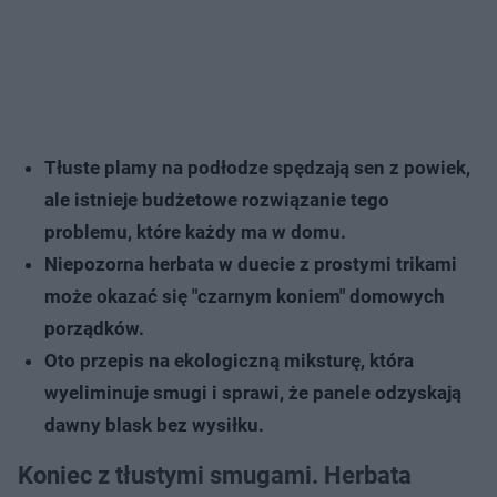
Tłuste plamy na podłodze spędzają sen z powiek,
ale istnieje budżetowe rozwiązanie tego
problemu, które każdy ma w domu.
Niepozorna herbata w duecie z prostymi trikami
może okazać się "czarnym koniem" domowych
porządków.
Oto przepis na ekologiczną miksturę, która
wyeliminuje smugi i sprawi, że panele odzyskają
dawny blask bez wysiłku.
Koniec z tłustymi smugami. Herbata