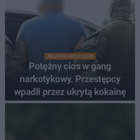
AKCJA POLSKICH SŁUŻB
Potężny cios w gang
narkotykowy. Przestępcy
wpadli przez ukrytą kokainę