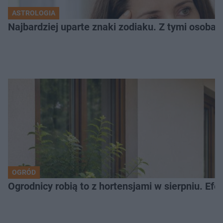
ASTROLOGIA
Najbardziej uparte znaki zodiaku. Z tymi osoba
OGRÓD
Ogrodnicy robią to z hortensjami w sierpniu. Efe