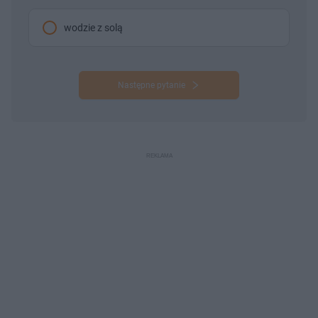
wodzie z solą
Następne pytanie