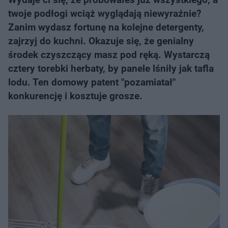
twoje podłogi wciąż wyglądają niewyraźnie?
Zanim wydasz fortunę na kolejne detergenty,
zajrzyj do kuchni. Okazuje się, że genialny
środek czyszczący masz pod ręką. Wystarczą
cztery torebki herbaty, by panele lśniły jak tafla
lodu. Ten domowy patent "pozamiatał"
konkurencję i kosztuje grosze.