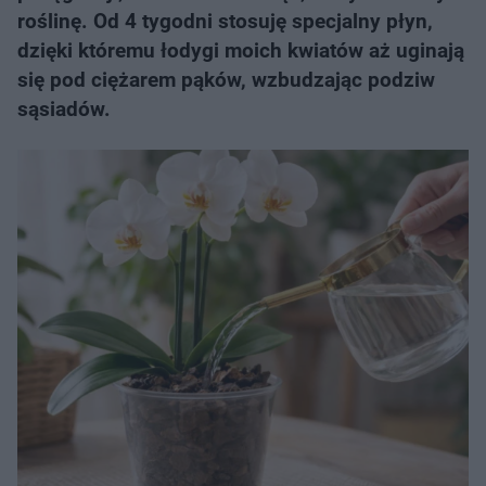
roślinę. Od 4 tygodni stosuję specjalny płyn,
dzięki któremu łodygi moich kwiatów aż uginają
się pod ciężarem pąków, wzbudzając podziw
sąsiadów.