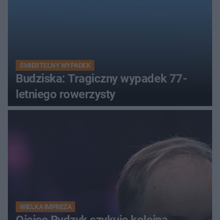
ŚMIERTELNY WYPADEK
Budziska: Tragiczny wypadek 77-
letniego rowerzysty
WIELKA IMPREZA
Ojciec Rydzyk szykuje kolejną