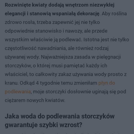
Rozwinięte kwiaty dodają wnętrzom niezwykłej
elegancji i stanowią wspaniałą dekorację
. Aby roślina
zdrowo rosła, trzeba zapewnić jej nie tylko
odpowiednie stanowisko i nawozy, ale przede
wszystkim właściwie ją podlewać. Istotna jest nie tylko
częstotliwość nawadniania, ale również rodzaj
używanej wody. Najważniejsza zasada w pielęgnacji
storczyków, o której musi pamiętać każdy ich
właściciel, to całkowity zakaz używania wody prosto z
kranu. Odkąd 4 tygodnie temu zmieniłam
płyn do
podlewania
, moje storczyki dosłownie uginają się pod
ciężarem nowych kwiatów.
Jaka woda do podlewania storczyków
gwarantuje szybki wzrost?