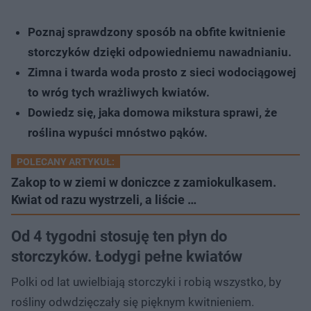
Poznaj sprawdzony sposób na obfite kwitnienie
storczyków dzięki odpowiedniemu nawadnianiu.
Zimna i twarda woda prosto z sieci wodociągowej
to wróg tych wrażliwych kwiatów.
Dowiedz się, jaka domowa mikstura sprawi, że
roślina wypuści mnóstwo pąków.
POLECANY ARTYKUŁ:
Zakop to w ziemi w doniczce z zamiokulkasem.
Kwiat od razu wystrzeli, a liście …
Od 4 tygodni stosuję ten płyn do
storczyków. Łodygi pełne kwiatów
Polki od lat uwielbiają storczyki i robią wszystko, by
rośliny odwdzięczały się pięknym kwitnieniem.