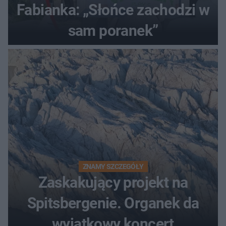
Fabianka: „Słońce zachodzi w
sam poranek”
ZNAMY SZCZEGÓŁY
Zaskakujący projekt na
Spitsbergenie. Organek da
wyjątkowy koncert