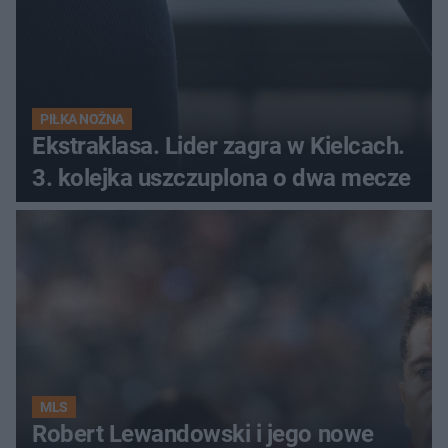
PIŁKA NOŻNA
Ekstraklasa. Lider zagra w Kielcach.
3. kolejka uszczuplona o dwa mecze
MLS
Robert Lewandowski i jego nowe