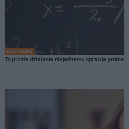
RUSZ GŁOWĄ
To proste działanie niejednemu sprawia problemy