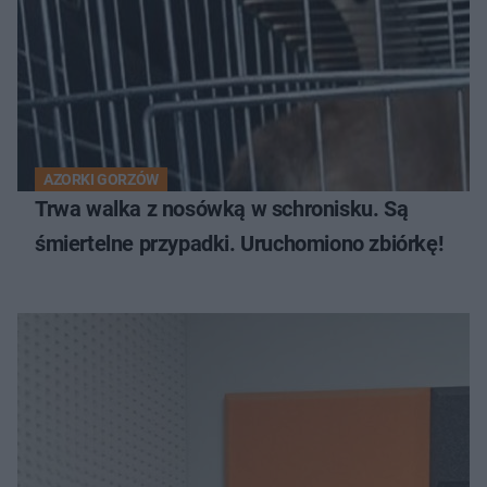
AZORKI GORZÓW
Trwa walka z nosówką w schronisku. Są
śmiertelne przypadki. Uruchomiono zbiórkę!