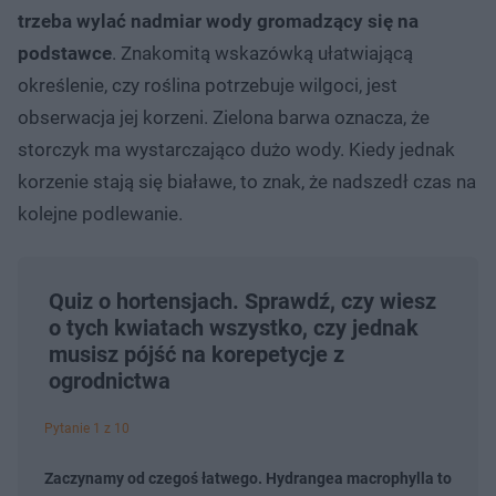
trzeba wylać nadmiar wody gromadzący się na
podstawce
. Znakomitą wskazówką ułatwiającą
określenie, czy roślina potrzebuje wilgoci, jest
obserwacja jej korzeni. Zielona barwa oznacza, że
storczyk ma wystarczająco dużo wody. Kiedy jednak
korzenie stają się białawe, to znak, że nadszedł czas na
kolejne podlewanie.
Quiz o hortensjach. Sprawdź, czy wiesz
o tych kwiatach wszystko, czy jednak
musisz pójść na korepetycje z
ogrodnictwa
Pytanie 1 z 10
Zaczynamy od czegoś łatwego. Hydrangea macrophylla to