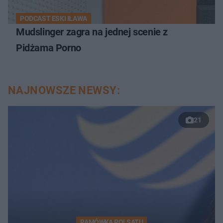
PODCAST ESKI IŁAWA
Mudslinger zagra na jednej scenie z
Pidżama Porno
NAJNOWSZE NEWSY:
21
RAMÓWKA POLSATU