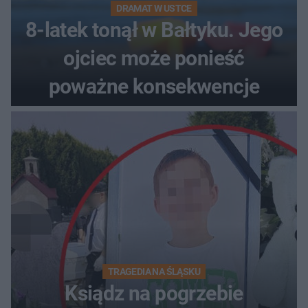
DRAMAT W USTCE
8-latek tonął w Bałtyku. Jego
ojciec może ponieść
poważne konsekwencje
TRAGEDIA NA ŚLĄSKU
Ksiądz na pogrzebie