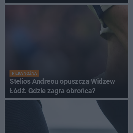
uciążliwe owady
PIŁKA NOŻNA
Stelios Andreou opuszcza Widzew
Łódź. Gdzie zagra obrońca?