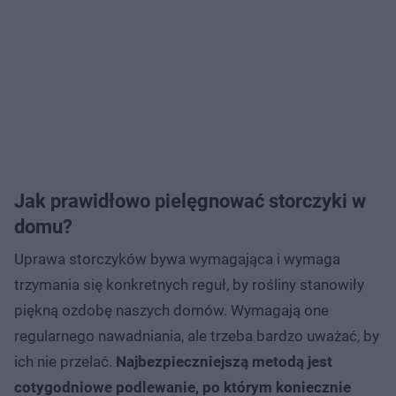
Jak prawidłowo pielęgnować storczyki w
domu?
Uprawa storczyków bywa wymagająca i wymaga
trzymania się konkretnych reguł, by rośliny stanowiły
piękną ozdobę naszych domów. Wymagają one
regularnego nawadniania, ale trzeba bardzo uważać, by
ich nie przelać.
Najbezpieczniejszą metodą jest
cotygodniowe podlewanie, po którym koniecznie