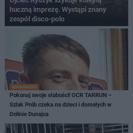
huczną imprezę. Wystąpi znany
zespół disco-polo
WIADOMOŚCI
Pokonaj swoje słabości! OCR TARRUN –
Szlak Prób czeka na dzieci i dorosłych w
Dolinie Dunajca