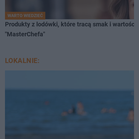
WARTO WIEDZIEĆ
Produkty z lodówki, które tracą smak i wartości
"MasterChefa"
LOKALNIE: