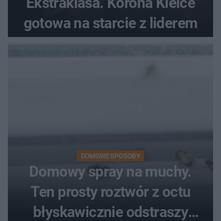
Ekstraklasa. Korona Kielce
gotowa na starcie z liderem
DOMOWE SPOSOBY
Domowy spray na muchy.
Ten prosty roztwór z octu
błyskawicznie odstraszy