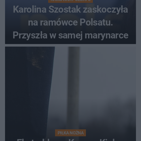
Karolina Szostak zaskoczyła
na ramówce Polsatu.
Przyszła w samej marynarce
PIŁKA NOŻNA