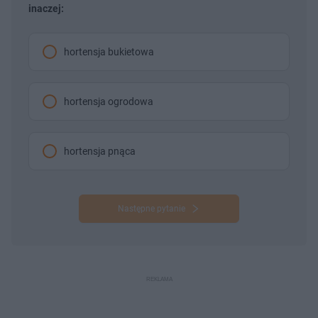
inaczej:
hortensja bukietowa
hortensja ogrodowa
hortensja pnąca
Następne pytanie