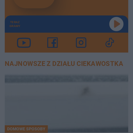
TERAZ
GRAMY
NAJNOWSZE Z DZIAŁU CIEKAWOSTKA
DOMOWE SPOSOBY