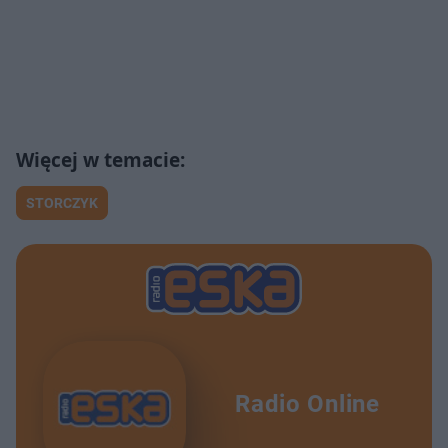
STORCZYK
Radio Online