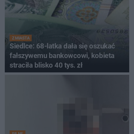
Z MIASTA
Siedlce: 68-latka dała się oszukać
fałszywemu bankowcowi, kobieta
straciła blisko 40 tys. zł
PILNE