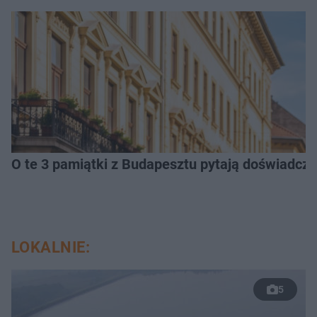
O te 3 pamiątki z Budapesztu pytają doświadczen
LOKALNIE:
5