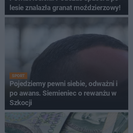
lesie znalazła granat moździerzowy!
SPORT
Pojedziemy pewni siebie, odważni i
po awans. Siemieniec o rewanżu w
Szkocji