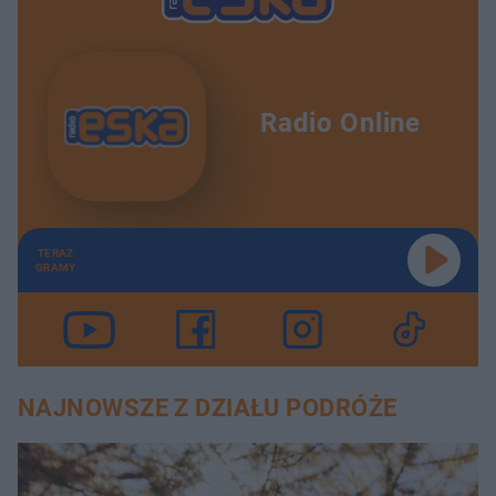
Radio Online
TERAZ
GRAMY
NAJNOWSZE Z DZIAŁU PODRÓŻE