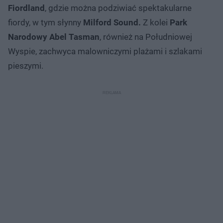
Fiordland
, gdzie można podziwiać spektakularne
fiordy, w tym słynny
Milford Sound.
Z kolei
Park
Narodowy Abel Tasman
, również na Południowej
Wyspie, zachwyca malowniczymi plażami i szlakami
pieszymi.