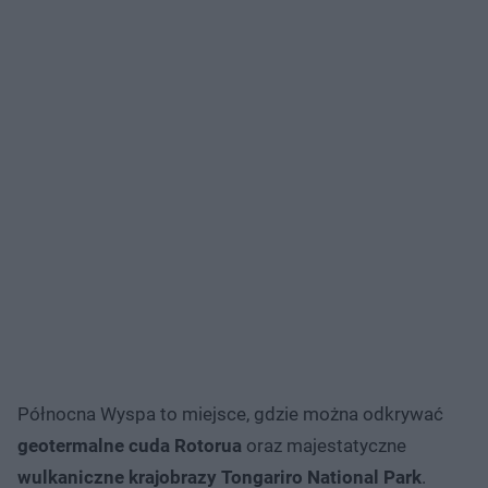
Północna Wyspa to miejsce, gdzie można odkrywać
geotermalne cuda Rotorua
oraz majestatyczne
wulkaniczne krajobrazy Tongariro National Park
.