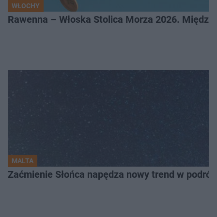
WŁOCHY
Rawenna – Włoska Stolica Morza 2026. Między 
MALTA
Zaćmienie Słońca napędza nowy trend w podróża