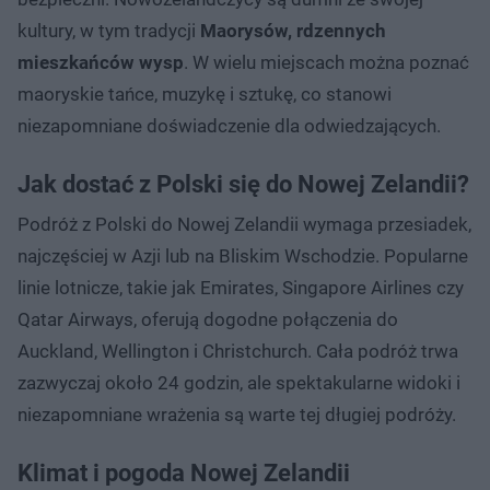
kultury, w tym tradycji
Maorysów, rdzennych
mieszkańców wysp
. W wielu miejscach można poznać
maoryskie tańce, muzykę i sztukę, co stanowi
niezapomniane doświadczenie dla odwiedzających.
Jak dostać z Polski się do Nowej Zelandii?
Podróż z Polski do Nowej Zelandii wymaga przesiadek,
najczęściej w Azji lub na Bliskim Wschodzie. Popularne
linie lotnicze, takie jak Emirates, Singapore Airlines czy
Qatar Airways, oferują dogodne połączenia do
Auckland, Wellington i Christchurch. Cała podróż trwa
zazwyczaj około 24 godzin, ale spektakularne widoki i
niezapomniane wrażenia są warte tej długiej podróży.
Klimat i pogoda Nowej Zelandii