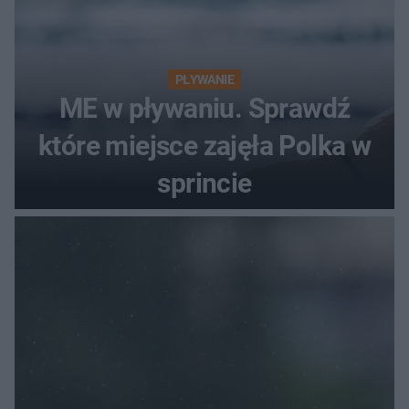
PŁYWANIE
ME w pływaniu. Sprawdź
które miejsce zajęła Polka w
sprincie