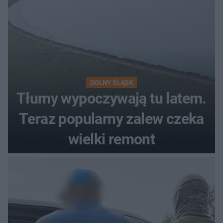
DOLNY ŚLĄSK
Tłumy wypoczywają tu latem.
Teraz popularny zalew czeka
wielki remont