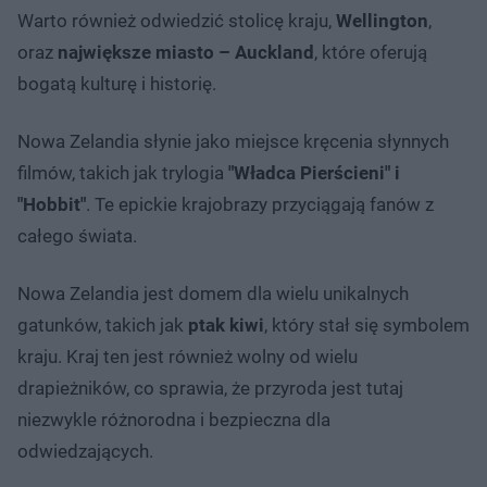
Warto również odwiedzić stolicę kraju,
Wellington
,
oraz
największe miasto – Auckland
, które oferują
bogatą kulturę i historię.
Nowa Zelandia słynie jako miejsce kręcenia słynnych
filmów, takich jak trylogia
"Władca Pierścieni" i
"Hobbit"
. Te epickie krajobrazy przyciągają fanów z
całego świata.
Nowa Zelandia jest domem dla wielu unikalnych
gatunków, takich jak
ptak kiwi
, który stał się symbolem
kraju. Kraj ten jest również wolny od wielu
drapieżników, co sprawia, że przyroda jest tutaj
niezwykle różnorodna i bezpieczna dla
odwiedzających.