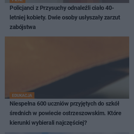
Policjanci z Przysuchy odnaleźli ciało 40-
letniej kobiety. Dwie osoby usłyszały zarzut
zabójstwa
EDUKACJA
Niespełna 600 uczniów przyjętych do szkół
średnich w powiecie ostrzeszowskim. Które
kierunki wybierali najczęściej?