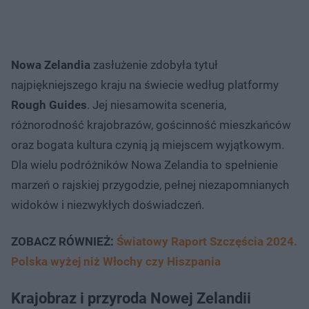
Nowa Zelandia
zasłużenie zdobyła tytuł
najpiękniejszego kraju na świecie według platformy
Rough Guides
. Jej niesamowita sceneria,
różnorodność krajobrazów, gościnność mieszkańców
oraz bogata kultura czynią ją miejscem wyjątkowym.
Dla wielu podróżników Nowa Zelandia to spełnienie
marzeń o rajskiej przygodzie, pełnej niezapomnianych
widoków i niezwykłych doświadczeń.
ZOBACZ RÓWNIEŻ:
Światowy Raport Szczęścia 2024.
Polska wyżej niż Włochy czy Hiszpania
Krajobraz i przyroda Nowej Zelandii