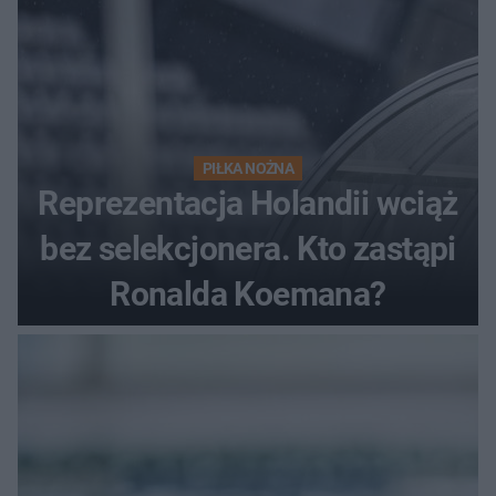
PIŁKA NOŻNA
Reprezentacja Holandii wciąż
bez selekcjonera. Kto zastąpi
Ronalda Koemana?