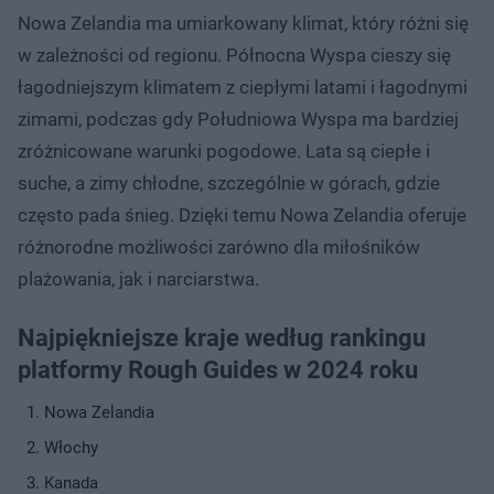
Nowa Zelandia ma umiarkowany klimat, który różni się
w zależności od regionu. Północna Wyspa cieszy się
łagodniejszym klimatem z ciepłymi latami i łagodnymi
zimami, podczas gdy Południowa Wyspa ma bardziej
zróżnicowane warunki pogodowe. Lata są ciepłe i
suche, a zimy chłodne, szczególnie w górach, gdzie
często pada śnieg. Dzięki temu Nowa Zelandia oferuje
różnorodne możliwości zarówno dla miłośników
plażowania, jak i narciarstwa.
Najpiękniejsze kraje według rankingu
platformy Rough Guides w 2024 roku
Nowa Zelandia
Włochy
Kanada