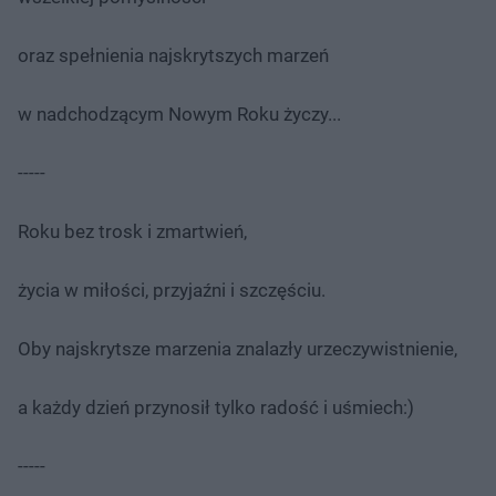
oraz spełnienia najskrytszych marzeń
w nadchodzącym Nowym Roku życzy...
-----
Roku bez trosk i zmartwień,
życia w miłości, przyjaźni i szczęściu.
Oby najskrytsze marzenia znalazły urzeczywistnienie,
a każdy dzień przynosił tylko radość i uśmiech:)
-----