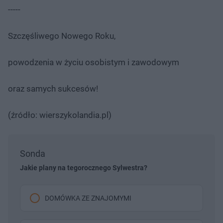
-----
Szczęśliwego Nowego Roku,
powodzenia w życiu osobistym i zawodowym
oraz samych sukcesów!
(źródło: wierszykolandia.pl)
Sonda
Jakie plany na tegorocznego Sylwestra?
DOMÓWKA ZE ZNAJOMYMI