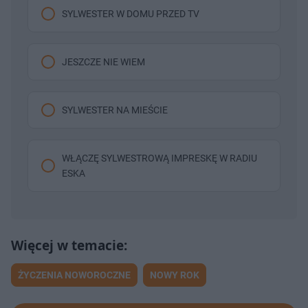
SYLWESTER W DOMU PRZED TV
JESZCZE NIE WIEM
SYLWESTER NA MIEŚCIE
WŁĄCZĘ SYLWESTROWĄ IMPRESKĘ W RADIU
ESKA
ŻYCZENIA NOWOROCZNE
NOWY ROK