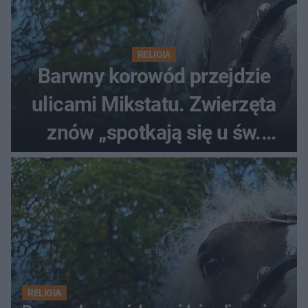
RELIGIA
Barwny korowód przejdzie
ulicami Mikstatu. Zwierzęta
znów „spotkają się u św.
Rocha”
RELIGIA