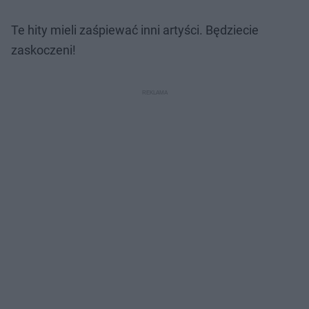
Te hity mieli zaśpiewać inni artyści. Będziecie
zaskoczeni!