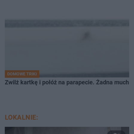
DOMOWE TRIKI
Zwilż kartkę i połóż na parapecie. Żadna mucha
LOKALNIE: