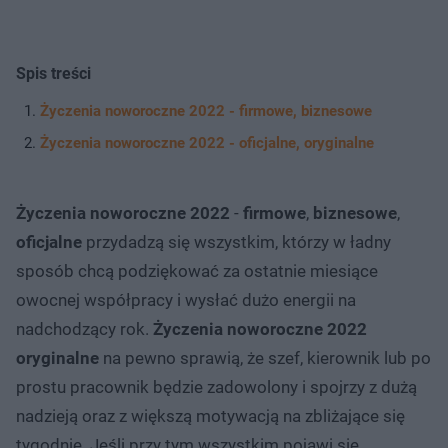
Spis treści
Życzenia noworoczne 2022 - firmowe, biznesowe
Życzenia noworoczne 2022 - oficjalne, oryginalne
Życzenia noworoczne 2022
-
firmowe
,
biznesowe
,
oficjalne
przydadzą się wszystkim, którzy w ładny
sposób chcą podziękować za ostatnie miesiące
owocnej współpracy i wysłać dużo energii na
nadchodzący rok.
Życzenia noworoczne 2022
oryginalne
na pewno sprawią, że szef, kierownik lub po
prostu pracownik będzie zadowolony i spojrzy z dużą
nadzieją oraz z większą motywacją na zbliżające się
tygodnie. Jeśli przy tym wszystkim pojawi się