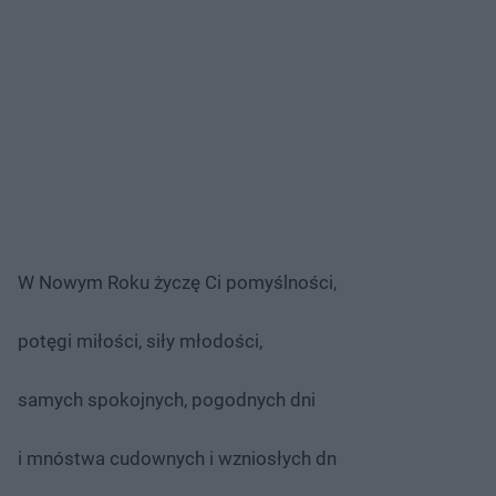
W Nowym Roku życzę Ci pomyślności,
potęgi miłości, siły młodości,
samych spokojnych, pogodnych dni
i mnóstwa cudownych i wzniosłych dn