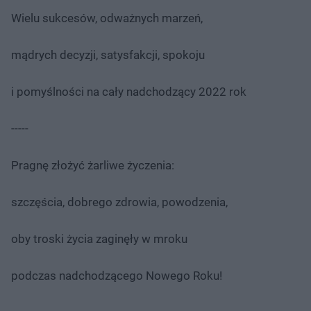
Wielu sukcesów, odważnych marzeń,
mądrych decyzji, satysfakcji, spokoju
i pomyślności na cały nadchodzący 2022 rok
-----
Pragnę złożyć żarliwe życzenia:
szczęścia, dobrego zdrowia, powodzenia,
oby troski życia zaginęły w mroku
podczas nadchodzącego Nowego Roku!