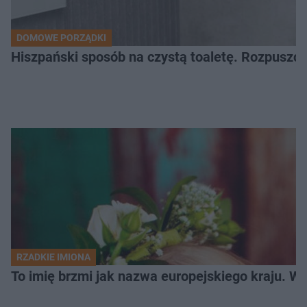
DOMOWE PORZĄDKI
Hiszpański sposób na czystą toaletę. Rozpuszcz
RZADKIE IMIONA
To imię brzmi jak nazwa europejskiego kraju. W 