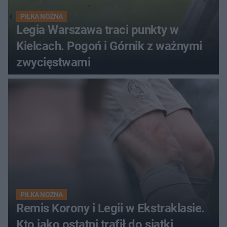
PIŁKA NOŻNA
Legia Warszawa traci punkty w
Kielcach. Pogoń i Górnik z ważnymi
zwycięstwami
PIŁKA NOŻNA
Remis Korony i Legii w Ekstraklasie.
Kto jako ostatni trafił do siatki