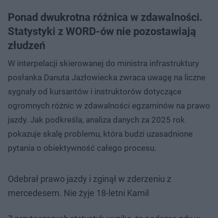
Ponad dwukrotna różnica w zdawalności.
Statystyki z WORD-ów nie pozostawiają
złudzeń
W interpelacji skierowanej do ministra infrastruktury
posłanka Danuta Jazłowiecka zwraca uwagę na liczne
sygnały od kursantów i instruktorów dotyczące
ogromnych różnic w zdawalności egzaminów na prawo
jazdy. Jak podkreśla, analiza danych za 2025 rok
pokazuje skalę problemu, która budzi uzasadnione
pytania o obiektywność całego procesu.
Odebrał prawo jazdy i zginął w zderzeniu z
mercedesem. Nie żyje 18-letni Kamil