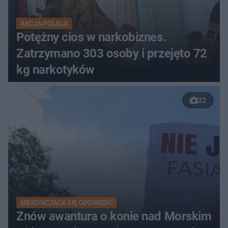
AKCJA POLICJI
Potężny cios w narkobiznes.
Zatrzymano 303 osoby i przejęto 72
kg narkotyków
22
NIEKOŃCZĄCA SIĘ OPOWIEŚĆ
Znów awantura o konie nad Morskim