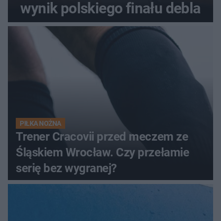
wynik polskiego finału debla
PIŁKA NOŻNA
Trener Cracovii przed meczem ze
Śląskiem Wrocław. Czy przełamie
serię bez wygranej?