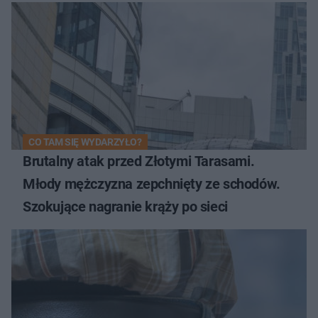
CO TAM SIĘ WYDARZYŁO?
Brutalny atak przed Złotymi Tarasami.
Młody mężczyzna zepchnięty ze schodów.
Szokujące nagranie krąży po sieci