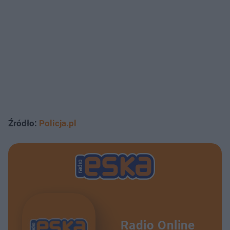
Źródło:
Policja.pl
Radio Online