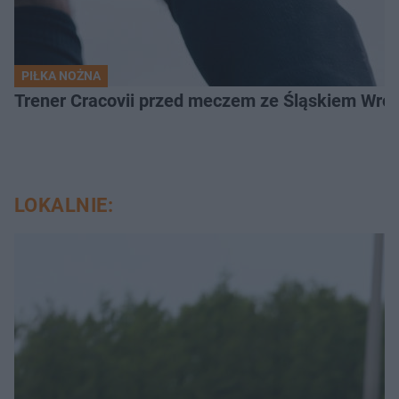
PIŁKA NOŻNA
Trener Cracovii przed meczem ze Śląskiem Wroc
LOKALNIE: