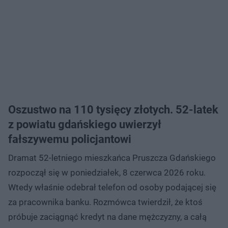
Oszustwo na 110 tysięcy złotych. 52-latek
z powiatu gdańskiego uwierzył
fałszywemu policjantowi
Dramat 52-letniego mieszkańca Pruszcza Gdańskiego
rozpoczął się w poniedziałek, 8 czerwca 2026 roku.
Wtedy właśnie odebrał telefon od osoby podającej się
za pracownika banku. Rozmówca twierdził, że ktoś
próbuje zaciągnąć kredyt na dane mężczyzny, a całą