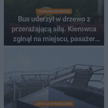
TRAGEDIA NA DRODZE
Bus uderzył w drzewo z
przerażającą siłą. Kierowca
zginął na miejscu, pasażer
walczy o życie
SZPITALE W WARSZAWIE