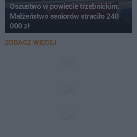
Oszustwo w powiecie trzebnickim.
Małżeństwo seniorów straciło 240
000 zł
ZOBACZ WIĘCEJ