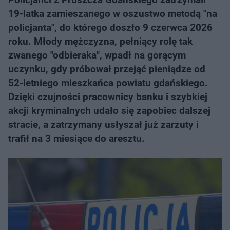
19-latka zamieszanego w oszustwo metodą "na
policjanta", do którego doszło 9 czerwca 2026
roku. Młody mężczyzna, pełniący rolę tak
zwanego "odbieraka", wpadł na gorącym
uczynku, gdy próbował przejąć pieniądze od
52-letniego mieszkańca powiatu gdańskiego.
Dzięki czujności pracownicy banku i szybkiej
akcji kryminalnych udało się zapobiec dalszej
stracie, a zatrzymany usłyszał już zarzuty i
trafił na 3 miesiące do aresztu.