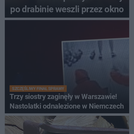
po drabinie weszli przez okno
SZCZĘŚLIWY FINAŁ SPRAWY
Trzy siostry zaginęły w Warszawie!
Nastolatki odnalezione w Niemczech