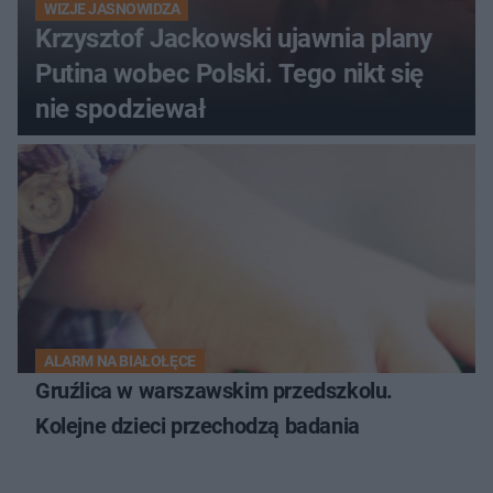
WIZJE JASNOWIDZA
Krzysztof Jackowski ujawnia plany
Putina wobec Polski. Tego nikt się
nie spodziewał
ALARM NA BIAŁOŁĘCE
Gruźlica w warszawskim przedszkolu.
Kolejne dzieci przechodzą badania