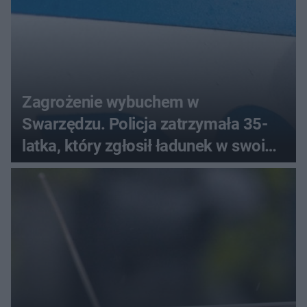
Zagrożenie wybuchem w
Swarzędzu. Policja zatrzymała 35-
latka, który zgłosił ładunek w swoim
aucie