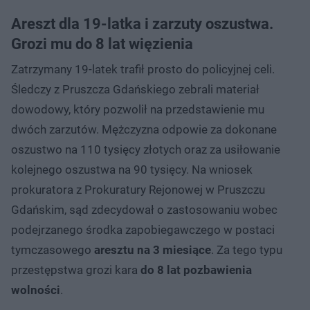
Areszt dla 19-latka i zarzuty oszustwa.
Grozi mu do 8 lat więzienia
Zatrzymany 19-latek trafił prosto do policyjnej celi.
Śledczy z Pruszcza Gdańskiego zebrali materiał
dowodowy, który pozwolił na przedstawienie mu
dwóch zarzutów. Mężczyzna odpowie za dokonane
oszustwo na 110 tysięcy złotych oraz za usiłowanie
kolejnego oszustwa na 90 tysięcy. Na wniosek
prokuratora z Prokuratury Rejonowej w Pruszczu
Gdańskim, sąd zdecydował o zastosowaniu wobec
podejrzanego środka zapobiegawczego w postaci
tymczasowego
aresztu na 3 miesiące
. Za tego typu
przestępstwa grozi kara
do 8 lat pozbawienia
wolności
.