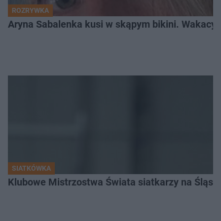
ROZRYWKA
Aryna Sabalenka kusi w skąpym bikini. Wakacyj
SIATKÓWKA
Klubowe Mistrzostwa Świata siatkarzy na Śląsku. 