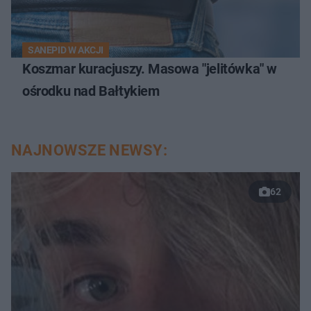
SANEPID W AKCJI
Koszmar kuracjuszy. Masowa "jelitówka" w
ośrodku nad Bałtykiem
NAJNOWSZE NEWSY:
62