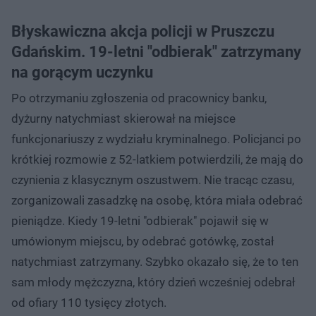
Błyskawiczna akcja policji w Pruszczu
Gdańskim. 19-letni "odbierak" zatrzymany
na gorącym uczynku
Po otrzymaniu zgłoszenia od pracownicy banku,
dyżurny natychmiast skierował na miejsce
funkcjonariuszy z wydziału kryminalnego. Policjanci po
krótkiej rozmowie z 52-latkiem potwierdzili, że mają do
czynienia z klasycznym oszustwem. Nie tracąc czasu,
zorganizowali zasadzkę na osobę, która miała odebrać
pieniądze. Kiedy 19-letni "odbierak" pojawił się w
umówionym miejscu, by odebrać gotówkę, został
natychmiast zatrzymany. Szybko okazało się, że to ten
sam młody mężczyzna, który dzień wcześniej odebrał
od ofiary 110 tysięcy złotych.