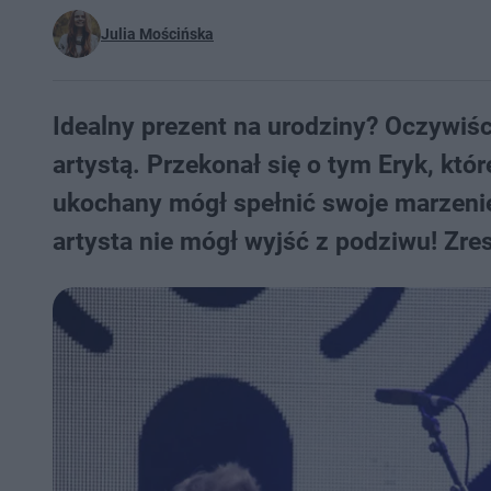
Julia Mościńska
Idealny prezent na urodziny? Oczywiśc
artystą. Przekonał się o tym Eryk, któ
ukochany mógł spełnić swoje marzenie. 
artysta nie mógł wyjść z podziwu! Zre