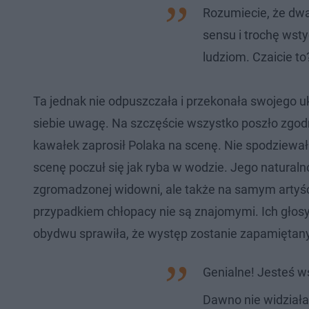
Rozumiecie, że dwa 
sensu i trochę wsty
ludziom. Czaicie to
Ta jednak nie odpuszczała i przekonała swojego 
siebie uwagę. Na szczęście wszystko poszło zgodnie
kawałek zaprosił Polaka na scenę. Nie spodziewał s
scenę poczuł się jak ryba w wodzie. Jego naturaln
zgromadzonej widowni, ale także na samym artyście
przypadkiem chłopacy nie są znajomymi. Ich głos
obydwu sprawiła, że występ zostanie zapamiętany 
Genialne! Jesteś w
Dawno nie widziałam