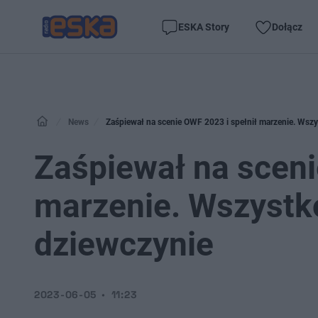
ESKA Story
Dołącz
News
Zaśpiewał na scenie OWF 2023 i spełnił marzenie. Wszy
Zaśpiewał na sceni
marzenie. Wszystko
dziewczynie
2023-06-05
11:23