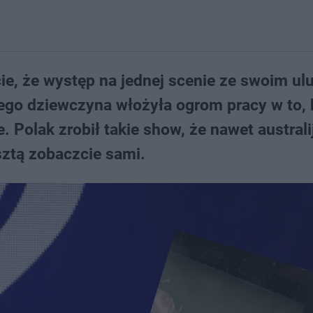
ie, że występ na jednej scenie ze swoim u
rego dziewczyna włożyła ogrom pracy w to, b
Polak zrobił takie show, że nawet australi
sztą zobaczcie sami.