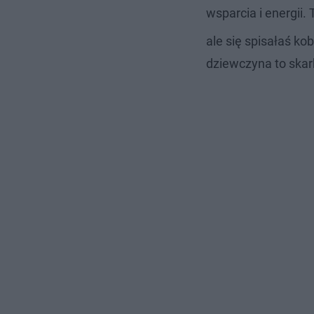
wsparcia i energii. 
ale się spisałaś ko
dziewczyna to ska