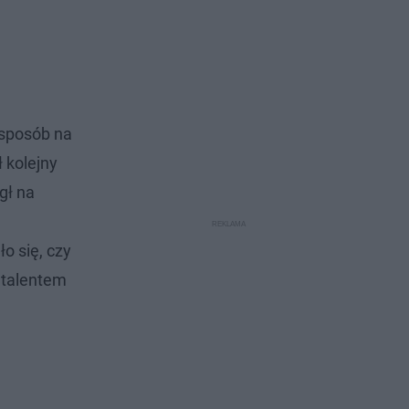
 sposób na
 kolejny
gł na
o się, czy
 talentem