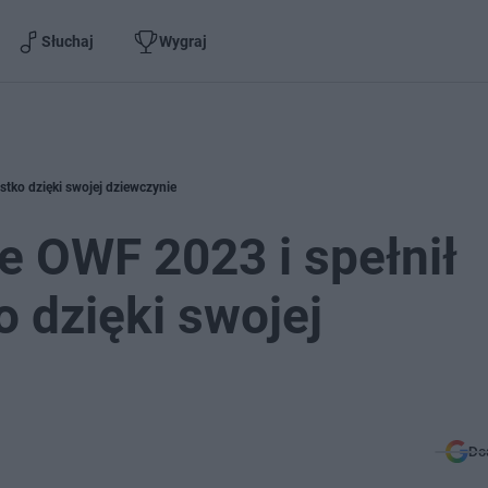
Słuchaj
Wygraj
stko dzięki swojej dziewczynie
e OWF 2023 i spełnił
 dzięki swojej
Do