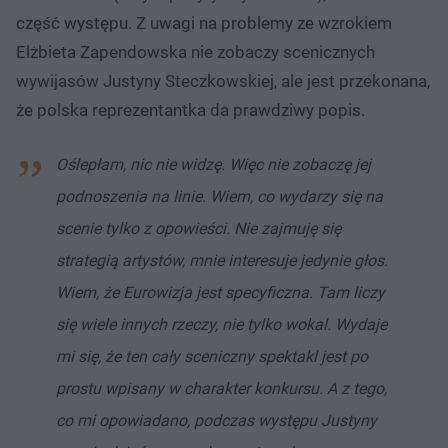
część występu. Z uwagi na problemy ze wzrokiem
Elżbieta Zapendowska nie zobaczy scenicznych
wywijasów Justyny Steczkowskiej, ale jest przekonana,
że polska reprezentantka da prawdziwy popis.
Oślepłam, nic nie widzę. Więc nie zobaczę jej
podnoszenia na linie. Wiem, co wydarzy się na
scenie tylko z opowieści. Nie zajmuję się
strategią artystów, mnie interesuje jedynie głos.
Wiem, że Eurowizja jest specyficzna. Tam liczy
się wiele innych rzeczy, nie tylko wokal. Wydaje
mi się, że ten cały sceniczny spektakl jest po
prostu wpisany w charakter konkursu. A z tego,
co mi opowiadano, podczas występu Justyny