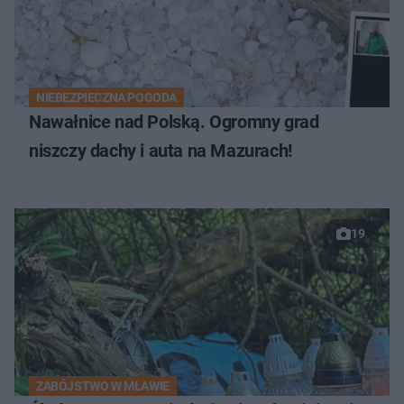
NIEBEZPIECZNA POGODA
Nawałnice nad Polską. Ogromny grad
niszczy dachy i auta na Mazurach!
19
ZABÓJSTWO W MŁAWIE