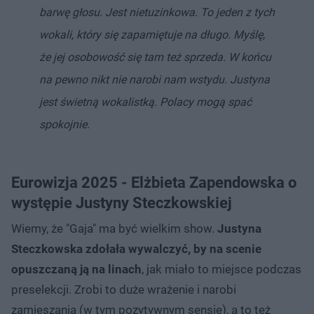
barwę głosu. Jest nietuzinkowa. To jeden z tych
wokali, który się zapamiętuje na długo. Myślę,
że jej osobowość się tam też sprzeda. W końcu
na pewno nikt nie narobi nam wstydu. Justyna
jest świetną wokalistką. Polacy mogą spać
spokojnie.
Eurowizja 2025 - Elżbieta Zapendowska o
występie Justyny Steczkowskiej
Wiemy, że "Gaja" ma być wielkim show.
Justyna
Steczkowska zdołała wywalczyć, by na scenie
opuszczaną ją na linach
, jak miało to miejsce podczas
preselekcji. Zrobi to duże wrażenie i narobi
zamieszania (w tym pozytywnym sensie), a to też