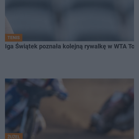
TENIS
Iga Świątek poznała kolejną rywalkę w WTA Toro
ŻUŻEL