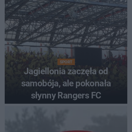
SPORT
Jagiellonia zaczęła od
samobója, ale pokonała
słynny Rangers FC