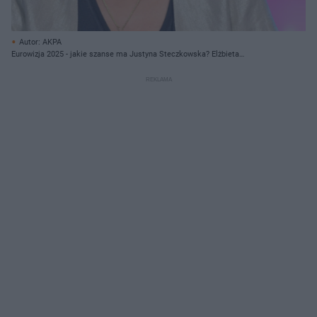
Autor: AKPA
Eurowizja 2025 - jakie szanse ma Justyna Steczkowska? Elżbieta
Zapendowska ocenia