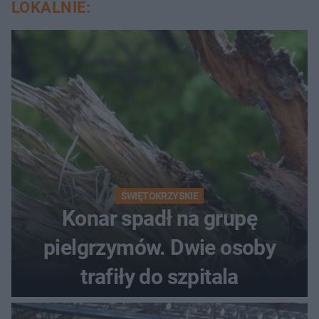
LOKALNIE:
ŚWIĘTOKRZYSKIE
Konar spadł na grupę
pielgrzymów. Dwie osoby
trafiły do szpitala