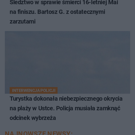
Śledztwo w sprawie śmierci 16-letniej Mai
na finiszu. Bartosz G. z ostatecznymi
zarzutami
INTERWENCJA POLICJI
Turystka dokonała niebezpiecznego okrycia
na plaży w Ustce. Policja musiała zamknąć
odcinek wybrzeża
NAJNOWSZE NEWSY: