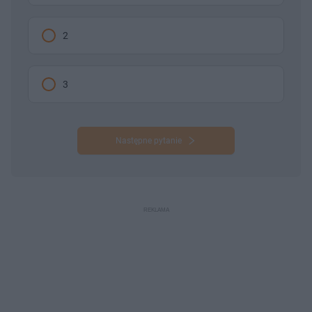
2
3
Następne pytanie