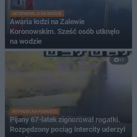
INTERWENCJA NA WODZIE
Awaria łodzi na Zalewie
Koronowskim. Sześć osób utknęło
na wodzie
13
WYPADEK NA POMORZU
Pijany 67-latek zignorował rogatki.
Rozpędzony pociąg Intercity uderzył