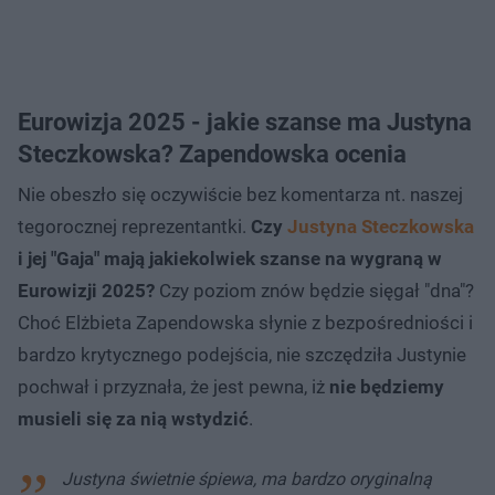
Eurowizja 2025 - jakie szanse ma Justyna
Steczkowska? Zapendowska ocenia
Nie obeszło się oczywiście bez komentarza nt. naszej
tegorocznej reprezentantki.
Czy
Justyna Steczkowska
i jej "Gaja" mają jakiekolwiek szanse na wygraną w
Eurowizji 2025?
Czy poziom znów będzie sięgał "dna"?
Choć Elżbieta Zapendowska słynie z bezpośredniości i
bardzo krytycznego podejścia, nie szczędziła Justynie
pochwał i przyznała, że jest pewna, iż
nie będziemy
musieli się za nią wstydzić
.
Justyna świetnie śpiewa, ma bardzo oryginalną