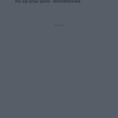
ma się dziać sporo
- skomentowała.