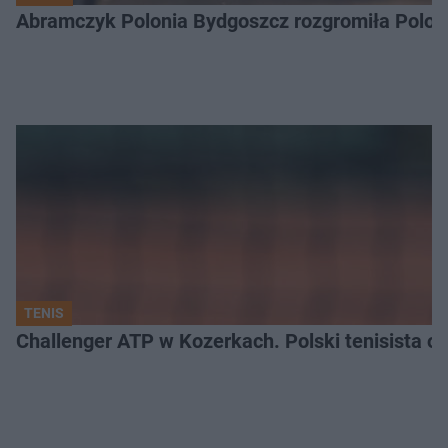
Abramczyk Polonia Bydgoszcz rozgromiła Poloni
TENIS
Challenger ATP w Kozerkach. Polski tenisista od