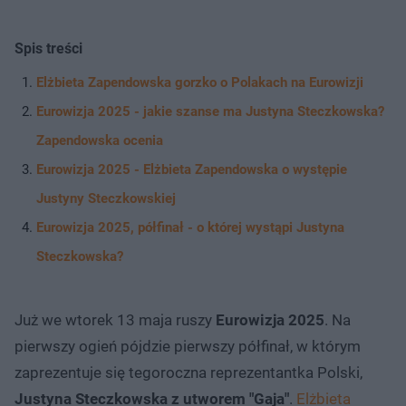
Spis treści
Elżbieta Zapendowska gorzko o Polakach na Eurowizji
Eurowizja 2025 - jakie szanse ma Justyna Steczkowska?
Zapendowska ocenia
Eurowizja 2025 - Elżbieta Zapendowska o występie
Justyny Steczkowskiej
Eurowizja 2025, półfinał - o której wystąpi Justyna
Steczkowska?
Już we wtorek 13 maja ruszy
Eurowizja 2025
. Na
pierwszy ogień pójdzie pierwszy półfinał, w którym
zaprezentuje się tegoroczna reprezentantka Polski,
Justyna Steczkowska z utworem "Gaja"
.
Elżbieta