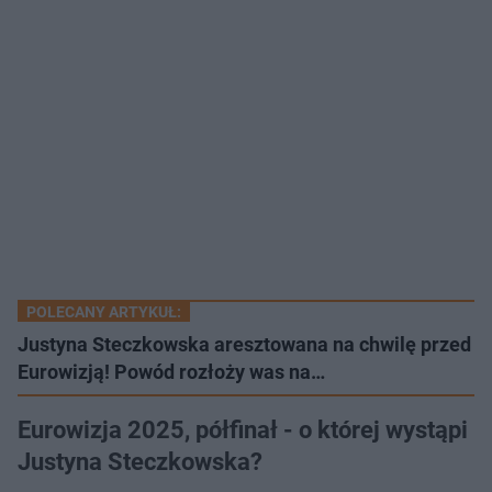
POLECANY ARTYKUŁ:
Justyna Steczkowska aresztowana na chwilę przed
Eurowizją! Powód rozłoży was na…
Eurowizja 2025, półfinał - o której wystąpi
Justyna Steczkowska?