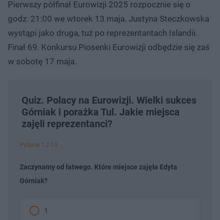
Pierwszy półfinał Eurowizji 2025 rozpocznie się o
godz. 21:00 we wtorek 13 maja. Justyna Steczkowska
wystąpi jako druga, tuż po reprezentantach Islandii.
Finał 69. Konkursu Piosenki Eurowizji odbędzie się zaś
w sobotę 17 maja.
Quiz. Polacy na Eurowizji. Wielki sukces
Górniak i porażka Tul. Jakie miejsca
zajęli reprezentanci?
Pytanie 1 z 10
Zaczynamy od łatwego. Które miejsce zajęła Edyta
Górniak?
1