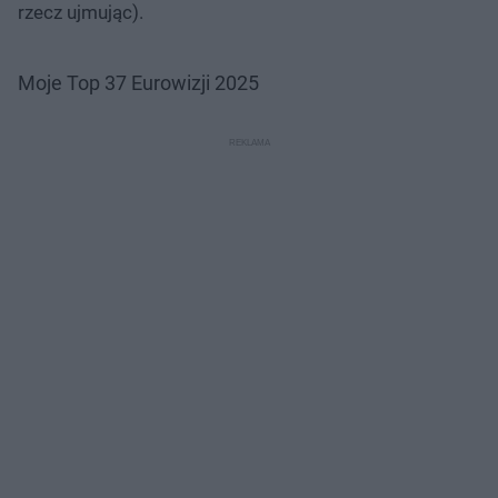
rzecz ujmując).
Moje Top 37 Eurowizji 2025