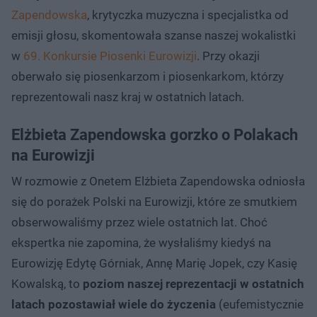
Zapendowska
, krytyczka muzyczna i specjalistka od
emisji głosu, skomentowała szanse naszej wokalistki
w
69. Konkursie Piosenki Eurowizji
. Przy okazji
oberwało się piosenkarzom i piosenkarkom, którzy
reprezentowali nasz kraj w ostatnich latach.
Elżbieta Zapendowska gorzko o Polakach
na Eurowizji
W rozmowie z Onetem Elżbieta Zapendowska odniosła
się do porażek Polski na Eurowizji, które ze smutkiem
obserwowaliśmy przez wiele ostatnich lat. Choć
ekspertka nie zapomina, że wysłaliśmy kiedyś na
Eurowizję Edytę Górniak, Annę Marię Jopek, czy Kasię
Kowalską, to
poziom naszej reprezentacji w ostatnich
latach pozostawiał wiele do życzenia
(eufemistycznie