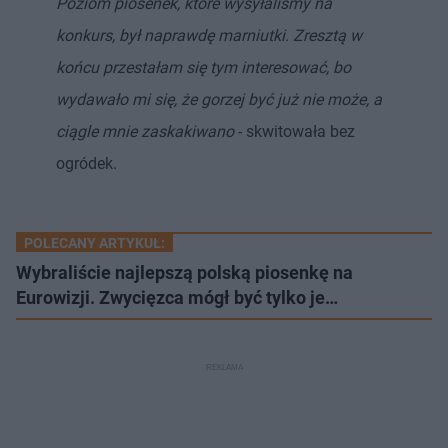
Poziom piosenek, które wysyłaliśmy na
konkurs, był naprawdę marniutki. Zresztą w
końcu przestałam się tym interesować, bo
wydawało mi się, że gorzej być już nie może, a
ciągle mnie zaskakiwano
- skwitowała bez
ogródek.
POLECANY ARTYKUŁ:
Wybraliście najlepszą polską piosenkę na
Eurowizji. Zwycięzca mógł być tylko je…