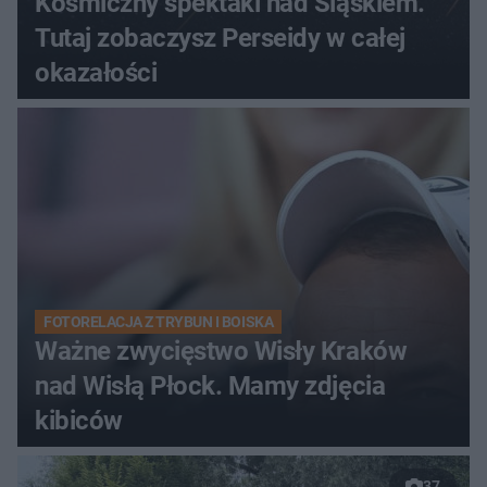
Kosmiczny spektakl nad Śląskiem.
Tutaj zobaczysz Perseidy w całej
okazałości
FOTORELACJA Z TRYBUN I BOISKA
Ważne zwycięstwo Wisły Kraków
nad Wisłą Płock. Mamy zdjęcia
kibiców
37