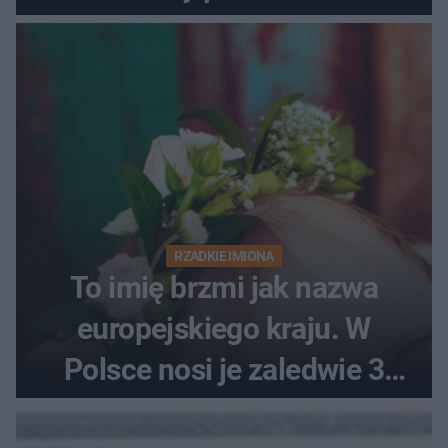
RZADKIE IMIONA
To imię brzmi jak nazwa
europejskiego kraju. W
Polsce nosi je zaledwie 3
kobiety