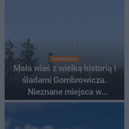
CIEKAWOSTKI
Mała wieś z wielką historią i
śladami Gombrowicza.
Nieznane miejsca w
Świętokrzyskiem