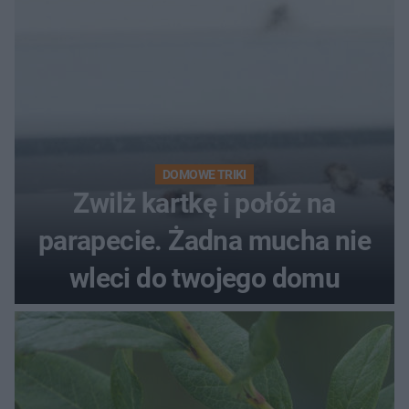
DOMOWE TRIKI
Zwilż kartkę i połóż na
parapecie. Żadna mucha nie
wleci do twojego domu