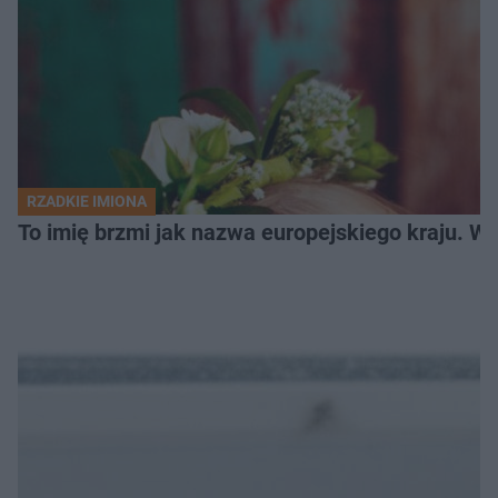
RZADKIE IMIONA
To imię brzmi jak nazwa europejskiego kraju. W 