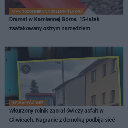
ATAK NOŻOWNIKA NA DOLNYM ŚLĄSKU
Dramat w Kamiennej Górze. 15-latek
zaatakowany ostrym narzędziem
NIEWIARYGODNE!
Wkurzony rolnik zaorał świeży asfalt w
Gliwicach. Nagranie z demolką podbija sieć