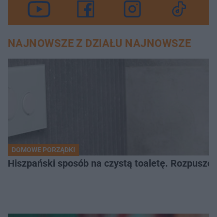
NAJNOWSZE Z DZIAŁU NAJNOWSZE
DOMOWE PORZĄDKI
Hiszpański sposób na czystą toaletę. Rozpuszcz