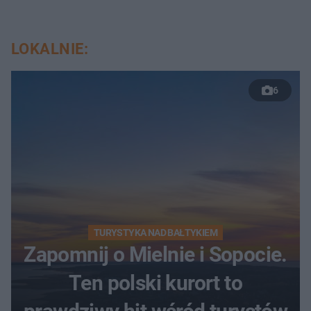
LOKALNIE:
6
TURYSTYKA NAD BAŁTYKIEM
Zapomnij o Mielnie i Sopocie.
Ten polski kurort to