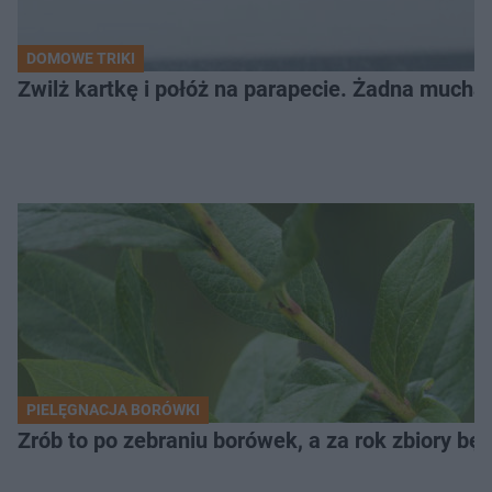
DOMOWE TRIKI
Zwilż kartkę i połóż na parapecie. Żadna mucha
PIELĘGNACJA BORÓWKI
Zrób to po zebraniu borówek, a za rok zbiory będ