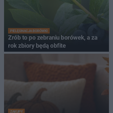
PIELĘGNACJA BORÓWKI
Zrób to po zebraniu borówek, a za
rok zbiory będą obfite
ZAKUPY