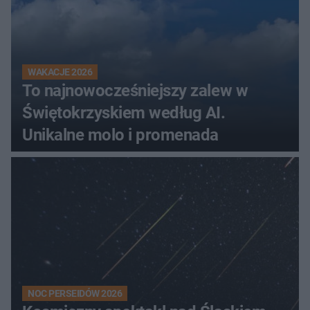
WAKACJE 2026
To najnowocześniejszy zalew w
Świętokrzyskiem według AI.
Unikalne molo i promenada
NOC PERSEIDÓW 2026