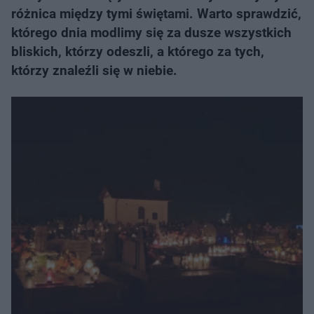
różnica między tymi świętami. Warto sprawdzić,
którego dnia modlimy się za dusze wszystkich
bliskich, którzy odeszli, a którego za tych,
którzy znaleźli się w niebie.