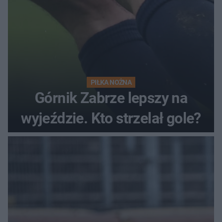
PIŁKA NOŻNA
Górnik Zabrze lepszy na
wyjeździe. Kto strzelał gole?