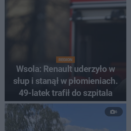
REGION
Wsola: Renault uderzyło w
słup i stanął w płomieniach.
49-latek trafił do szpitala
6