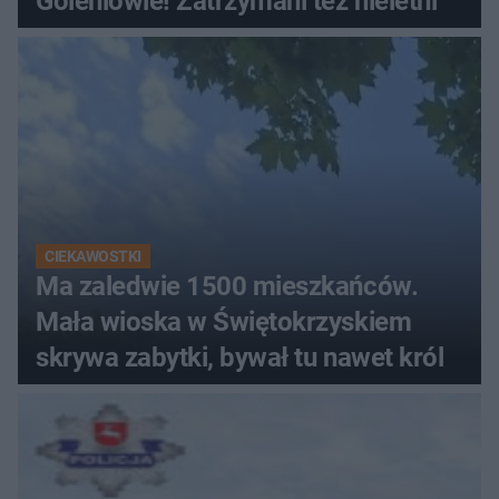
Goleniowie! Zatrzymani też nieletni
CIEKAWOSTKI
Ma zaledwie 1500 mieszkańców.
Mała wioska w Świętokrzyskiem
skrywa zabytki, bywał tu nawet król