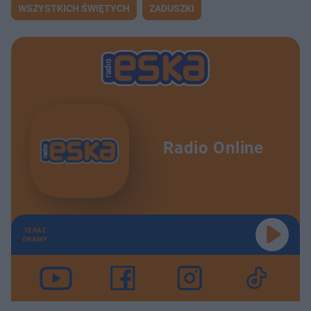
WSZYSTKICH ŚWIĘTYCH
ZADUSZKI
Radio Online
TERAZ
GRAMY