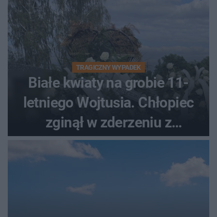
TRAGICZNY WYPADEK
Białe kwiaty na grobie 11-
letniego Wojtusia. Chłopiec
zginął w zderzeniu z
kombajnem