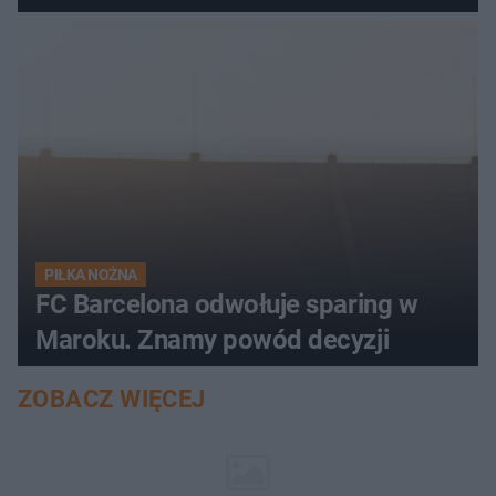
PIŁKA NOŻNA
FC Barcelona odwołuje sparing w
Maroku. Znamy powód decyzji
ZOBACZ WIĘCEJ