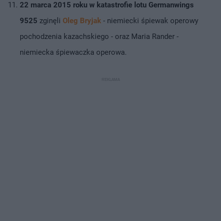
22 marca 2015 roku w katastrofie lotu Germanwings
9525
zginęli
Oleg Bryjak
- niemiecki śpiewak operowy
pochodzenia kazachskiego - oraz Maria Rander -
niemiecka śpiewaczka operowa.