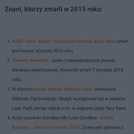
Znani, którzy zmarli w 2015 roku:
A$AP Yams. Raper i założyciel formacji A$ap Mobe
zmarł
pod koniec stycznia 2015 roku
Tadeusz Konwicki -
jeden z najważniejszych pisarzy
literatury współczesnej. Konwicki zmarł 7 stycznia 2015
roku
W styczniu
zmarł również Wiesław Gola
- perkusista
Oddziału Zamkniętego. Muzyk występował też w zespole
Lady Pank, biorąc udział m.in. w nagraniu płyty Tacy Sami.
Autor piosenki Goodbye My Love Goodbye -
Demis
Roussos - zmarł w styczniu 2015
. Znany jest głównie z