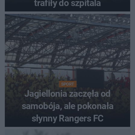
trafiły do szpitala
SPORT
Jagiellonia zaczęła od
samobója, ale pokonała
słynny Rangers FC