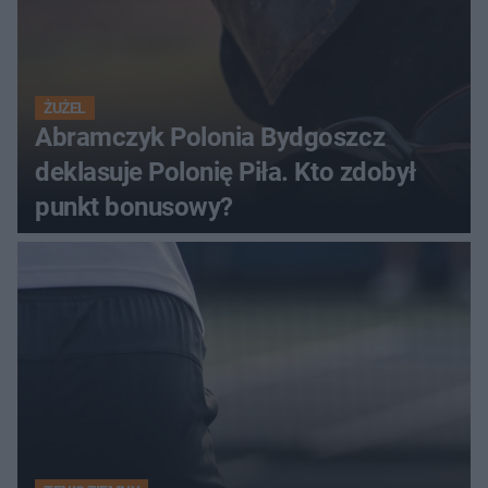
ŻUŻEL
Abramczyk Polonia Bydgoszcz
deklasuje Polonię Piła. Kto zdobył
punkt bonusowy?