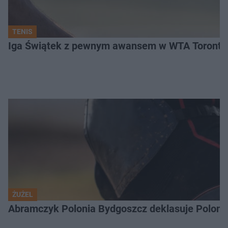
TENIS
Iga Świątek z pewnym awansem w WTA Toronto.
ŻUŻEL
Abramczyk Polonia Bydgoszcz deklasuje Polonię