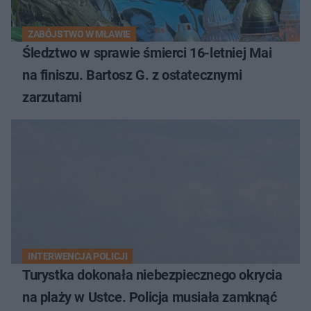
ZABÓJSTWO W MŁAWIE
Śledztwo w sprawie śmierci 16-letniej Mai
na finiszu. Bartosz G. z ostatecznymi
zarzutami
INTERWENCJA POLICJI
Turystka dokonała niebezpiecznego okrycia
na plaży w Ustce. Policja musiała zamknąć