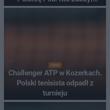
najwięcej punktów?
TENIS
Challenger ATP w Kozerkach.
Polski tenisista odpadł z
turnieju