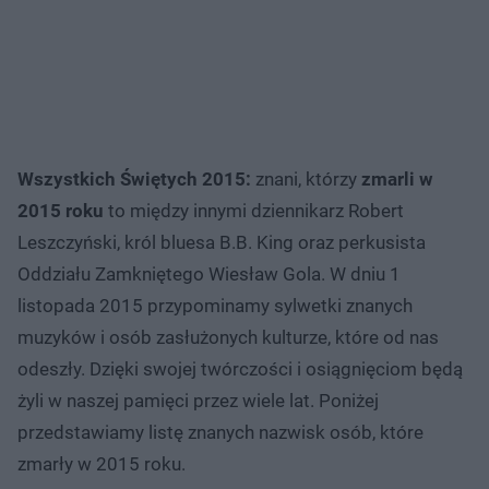
Wszystkich Świętych 2015:
znani, którzy
zmarli w
2015 roku
to między innymi dziennikarz Robert
Leszczyński, król bluesa B.B. King oraz perkusista
Oddziału Zamkniętego Wiesław Gola. W dniu 1
listopada 2015 przypominamy sylwetki znanych
muzyków i osób zasłużonych kulturze, które od nas
odeszły. Dzięki swojej twórczości i osiągnięciom będą
żyli w naszej pamięci przez wiele lat. Poniżej
przedstawiamy listę znanych nazwisk osób, które
zmarły w 2015 roku.