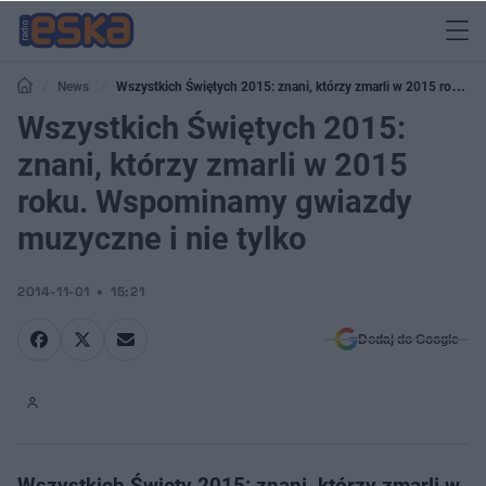
News
Wszystkich Świętych 2015: znani, którzy zmarli w 2015 roku.
Wspominamy gwiazdy muzyczne i nie tylko
Wszystkich Świętych 2015:
znani, którzy zmarli w 2015
roku. Wspominamy gwiazdy
muzyczne i nie tylko
2014-11-01
15:21
Dodaj do Google
Wszystkich Święty 2015: znani, którzy zmarli w