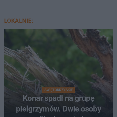
LOKALNIE:
ŚWIĘTOKRZYSKIE
Konar spadł na grupę
pielgrzymów. Dwie osoby