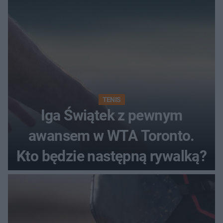
TENIS
Iga Świątek z pewnym
awansem w WTA Toronto.
Kto będzie następną rywalką?