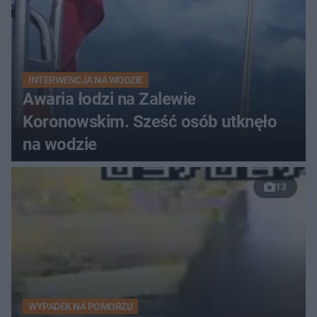
INTERWENCJA NA WODZIE
Awaria łodzi na Zalewie
Koronowskim. Sześć osób utknęło
na wodzie
13
WYPADEK NA POMORZU