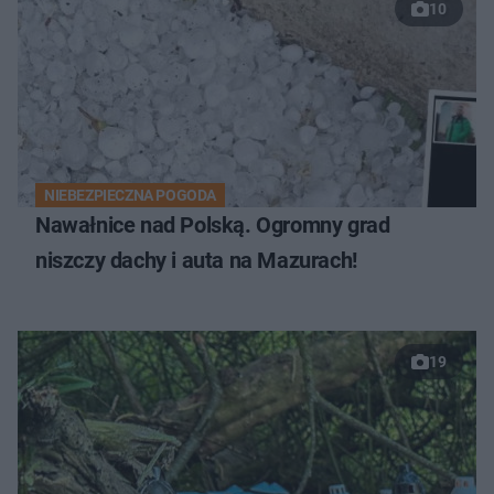
10
NIEBEZPIECZNA POGODA
Nawałnice nad Polską. Ogromny grad
niszczy dachy i auta na Mazurach!
19