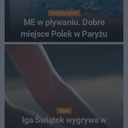
SKOKI DO WODY
ME w pływaniu. Dobre
miejsce Polek w Paryżu
TENIS
Iga Świątek wygrywa w