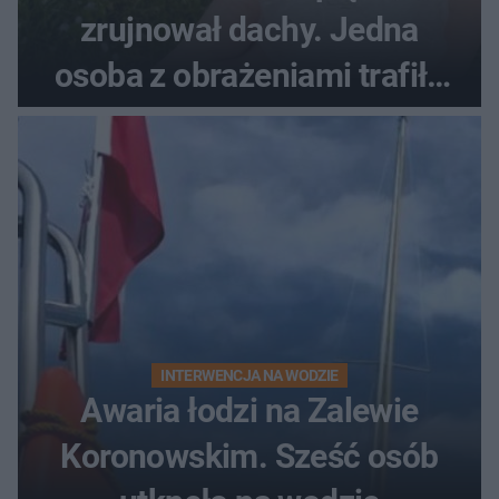
zrujnował dachy. Jedna
osoba z obrażeniami trafiła
do szpitala
INTERWENCJA NA WODZIE
Awaria łodzi na Zalewie
Koronowskim. Sześć osób