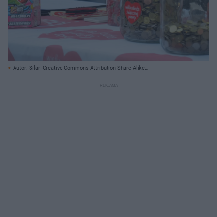
Autor: Silar_Creative Commons Attribution-Share Alike
4.0_commons.wikimedia.org/ Creative Commons