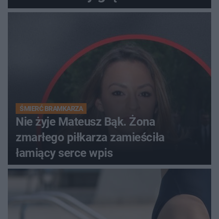
ŚMIERĆ BRAMKARZA
Nie żyje Mateusz Bąk. Żona
zmarłego piłkarza zamieściła
łamiący serce wpis