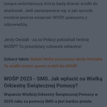
tysiące wolontariuszy, którzy będą zbierać środki do
skarbonek. Jeśli zastanawiacie się, w jaki sposób
możecie jeszcze wesprzeć WOŚP, spieszymy z
odpowiedzią.
Jerzy Owsiak - za co Polacy pokochali twórcę
WOŚP? To prawdziwy człowiek orkiestra!
Zobacz także:
Rafael Nadal poruszony akcją Owsiaka.
To wielki mistrz sportu zrobił dla WOŚP
WOŚP 2025 - SMS. Jak wpłacić na Wielką
Orkiestrę Świątecznej Pomocy?
Wsparcie Wielkiej Orkiestry Świątecznej Pomocy w
2025 roku za pomocą SMS-a
jest bardzo proste
.