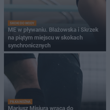
SKOKI DO WODY
ME w pływaniu. Błażowska i Skrzek
na piątym miejscu w skokach
synchronicznych
PIŁKA NOŻNA
Mariusz Misiura wraca do