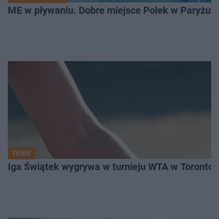
ME w pływaniu. Dobre miejsce Polek w Paryżu
TENIS
Iga Świątek wygrywa w turnieju WTA w Toronto. 