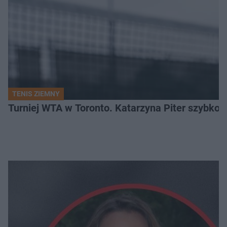
TENIS ZIEMNY
Turniej WTA w Toronto. Katarzyna Piter szybko 