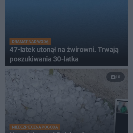
DRAMAT NAD WODĄ
47-latek utonął na żwirowni. Trwają
poszukiwania 30-latka
10
NIEBEZPIECZNA POGODA