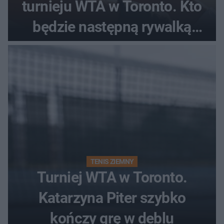
turnieju WTA w Toronto. Kto
będzie następną rywalką
Polki?
TENIS ZIEMNY
Turniej WTA w Toronto.
Katarzyna Piter szybko
kończy grę w deblu