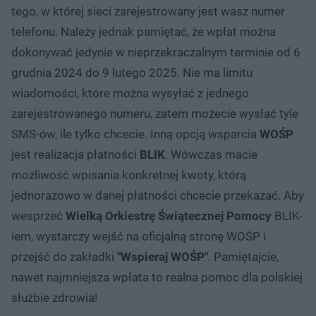
tego, w której sieci zarejestrowany jest wasz numer
telefonu. Należy jednak pamiętać, że wpłat można
dokonywać jedynie w nieprzekraczalnym terminie od 6
grudnia 2024 do 9 lutego 2025. Nie ma limitu
wiadomości, które można wysyłać z jednego
zarejestrowanego numeru, zatem możecie wysłać tyle
SMS-ów, ile tylko chcecie. Inną opcją wsparcia
WOŚP
jest realizacja płatności
BLIK
. Wówczas macie
możliwość wpisania konkretnej kwoty, którą
jednorazowo w danej płatności chcecie przekazać. Aby
wesprzeć
Wielką Orkiestrę Świątecznej Pomocy
BLIK-
iem, wystarczy wejść na oficjalną stronę WOŚP i
przejść do zakładki
"Wspieraj WOŚP"
. Pamiętajcie,
nawet najmniejsza wpłata to realna pomoc dla polskiej
służbie zdrowia!