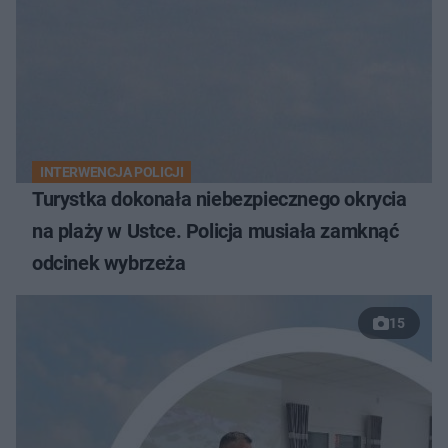
INTERWENCJA POLICJI
Turystka dokonała niebezpiecznego okrycia
na plaży w Ustce. Policja musiała zamknąć
odcinek wybrzeża
15