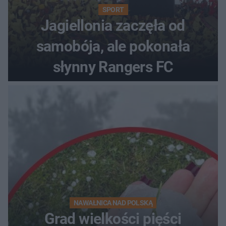
SPORT
Jagiellonia zaczęła od
samobója, ale pokonała
słynny Rangers FC
NAWAŁNICA NAD POLSKĄ
Grad wielkości pięści