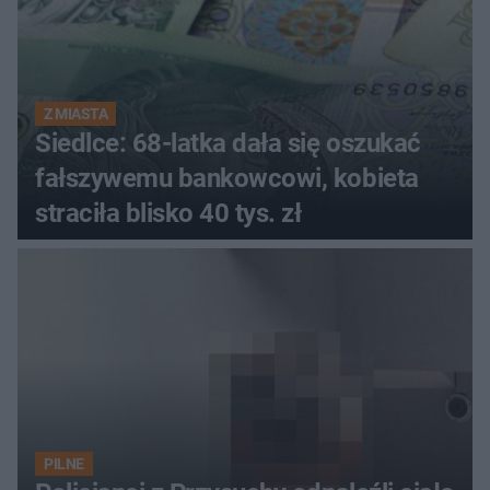
Z MIASTA
Siedlce: 68-latka dała się oszukać
fałszywemu bankowcowi, kobieta
straciła blisko 40 tys. zł
PILNE