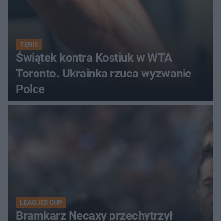
TENIS
Świątek kontra Kostiuk w WTA
Toronto. Ukrainka rzuca wyzwanie
Polce
LEAGUES CUP
Bramkarz Necaxy przechytrzył