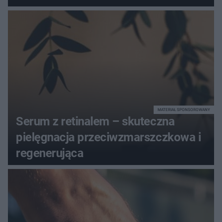
dotrzymał słowa?
MATERIAŁ SPONSOROWANY
Serum z retinalem – skuteczna
pielęgnacja przeciwzmarszczkowa i
regenerująca