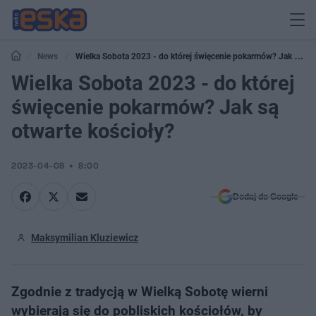
News
Wielka Sobota 2023 - do której święcenie pokarmów? Jak są
otwarte kościoły?
Wielka Sobota 2023 - do której
święcenie pokarmów? Jak są
otwarte kościoły?
2023-04-08
8:00
Dodaj do Google
Maksymilian Kluziewicz
Zgodnie z tradycją w Wielką Sobotę wierni
wybierają się do pobliskich kościołów, by