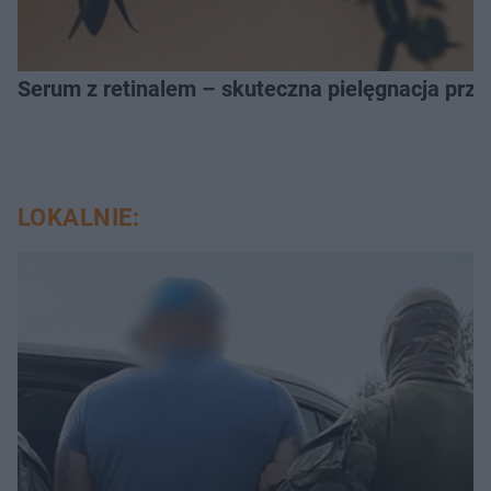
Serum z retinalem – skuteczna pielęgnacja prz
LOKALNIE: