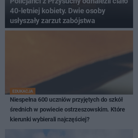
Policjanci z Przysuchy odnaleźli ciało
40-letniej kobiety. Dwie osoby
usłyszały zarzut zabójstwa
EDUKACJA
Niespełna 600 uczniów przyjętych do szkół
średnich w powiecie ostrzeszowskim. Które
kierunki wybierali najczęściej?