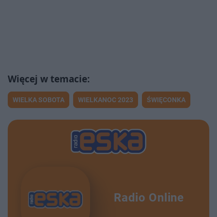
WIELKA SOBOTA
WIELKANOC 2023
ŚWIĘCONKA
Radio Online