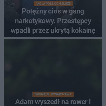
AKCJA POLSKICH SŁUŻB
Potężny cios w gang
narkotykowy. Przestępcy
wpadli przez ukrytą kokainę
ZAGINIĘCIE W WARSZAWIE
Adam wyszedł na rower i