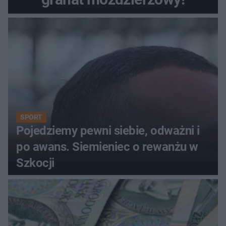
SPORT
Pojedziemy pewni siebie, odważni i
po awans. Siemieniec o rewanżu w
Szkocji