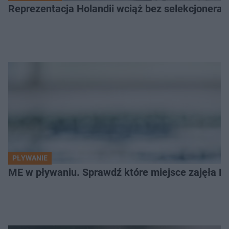
Reprezentacja Holandii wciąż bez selekcjonera
PŁYWANIE
ME w pływaniu. Sprawdź które miejsce zajęła Po