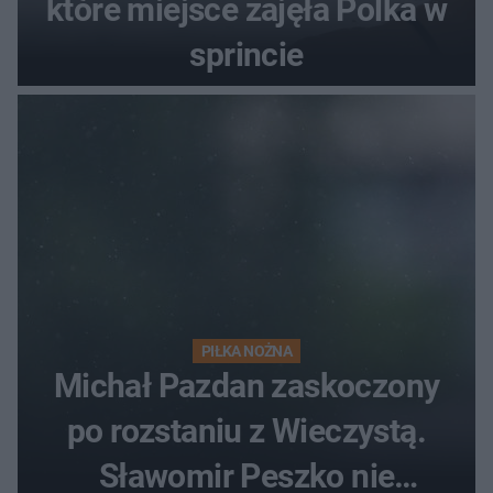
które miejsce zajęła Polka w
sprincie
PIŁKA NOŻNA
Michał Pazdan zaskoczony
po rozstaniu z Wieczystą.
Sławomir Peszko nie