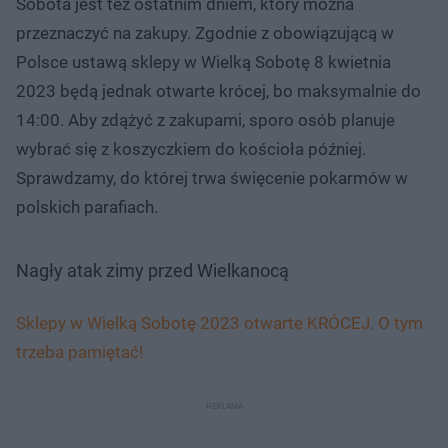
Sobota jest też ostatnim dniem, który można
przeznaczyć na zakupy. Zgodnie z obowiązującą w
Polsce ustawą sklepy w Wielką Sobotę 8 kwietnia
2023 będą jednak otwarte krócej, bo maksymalnie do
14:00. Aby zdążyć z zakupami, sporo osób planuje
wybrać się z koszyczkiem do kościoła później.
Sprawdzamy, do której trwa święcenie pokarmów w
polskich parafiach.
Nagły atak zimy przed Wielkanocą
Sklepy w Wielką Sobotę 2023 otwarte KRÓCEJ. O tym
trzeba pamiętać!