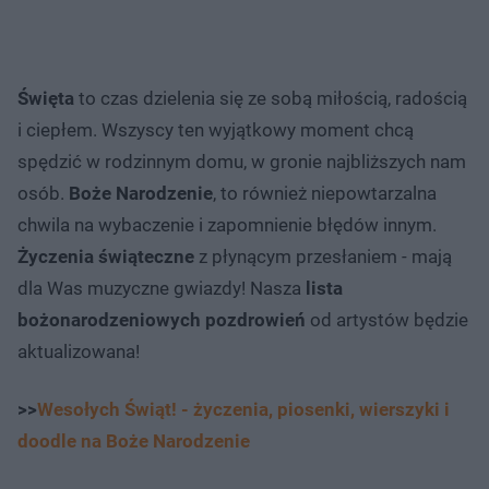
Święta
to czas dzielenia się ze sobą miłością, radością
i ciepłem. Wszyscy ten wyjątkowy moment chcą
spędzić w rodzinnym domu, w gronie najbliższych nam
osób.
Boże Narodzenie
, to również niepowtarzalna
chwila na wybaczenie i zapomnienie błędów innym.
Życzenia świąteczne
z płynącym przesłaniem - mają
dla Was muzyczne gwiazdy! Nasza
lista
bożonarodzeniowych pozdrowień
od artystów będzie
aktualizowana!
>>
Wesołych Świąt! - życzenia, piosenki, wierszyki i
doodle na Boże Narodzenie