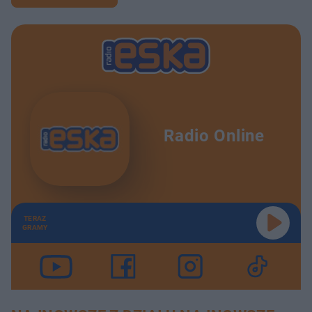
Radio Online
TERAZ
GRAMY