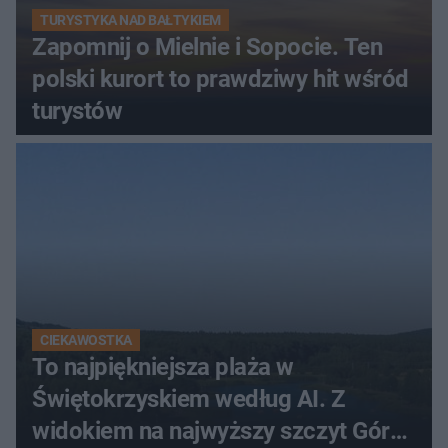
TURYSTYKA NAD BAŁTYKIEM
Zapomnij o Mielnie i Sopocie. Ten
polski kurort to prawdziwy hit wśród
turystów
CIEKAWOSTKA
To najpiękniejsza plaża w
Świętokrzyskiem według AI. Z
widokiem na najwyższy szczyt Gór