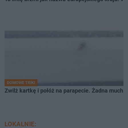
DOMOWE TRIKI
Zwilż kartkę i połóż na parapecie. Żadna mucha
LOKALNIE: