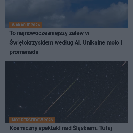
WAKACJE 2026
To najnowocześniejszy zalew w
Świętokrzyskiem według AI. Unikalne molo i
promenada
NOC PERSEIDÓW 2026
Kosmiczny spektakl nad Śląskiem. Tutaj