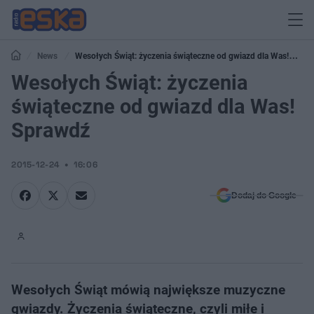
News
Wesołych Świąt: życzenia świąteczne od gwiazd dla Was!
Sprawdź
Wesołych Świąt: życzenia
świąteczne od gwiazd dla Was!
Sprawdź
2015-12-24
16:06
Dodaj do Google
Wesołych Świąt mówią największe muzyczne
gwiazdy. Życzenia świąteczne, czyli miłe i