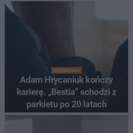
KOSZYKÓWKA
Adam Hrycaniuk kończy
karierę. „Bestia” schodzi z
parkietu po 20 latach