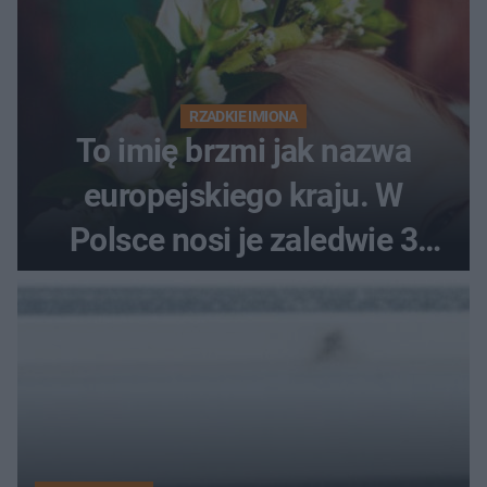
RZADKIE IMIONA
To imię brzmi jak nazwa
europejskiego kraju. W
Polsce nosi je zaledwie 3
kobiety