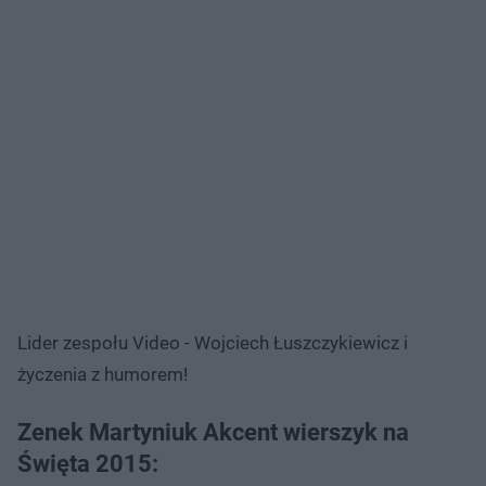
Lider zespołu Video - Wojciech Łuszczykiewicz i
życzenia z humorem!
Zenek Martyniuk Akcent wierszyk na
Święta 2015: