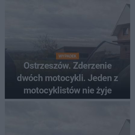
WYPADEK
Ostrzeszów. Zderzenie
dwóch motocykli. Jeden z
motocyklistów nie żyje