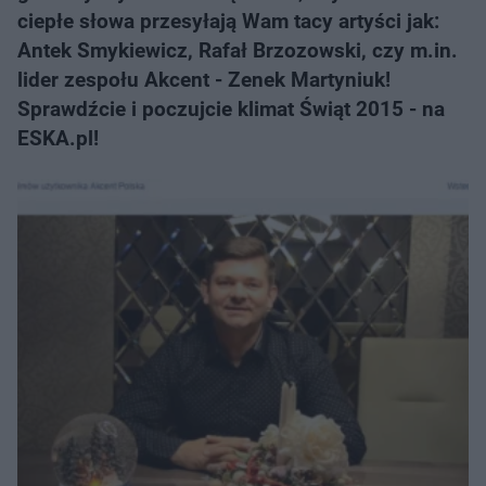
ciepłe słowa przesyłają Wam tacy artyści jak:
Antek Smykiewicz, Rafał Brzozowski, czy m.in.
lider zespołu Akcent - Zenek Martyniuk!
Sprawdźcie i poczujcie klimat Świąt 2015 - na
ESKA.pl!