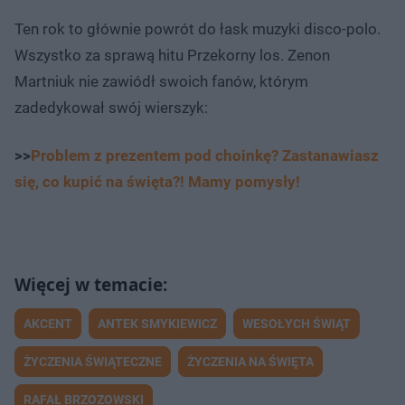
Ten rok to głównie powrót do łask muzyki disco-polo.
Wszystko za sprawą hitu Przekorny los. Zenon
Martniuk nie zawiódł swoich fanów, którym
zadedykował swój wierszyk:
>>
Problem z prezentem pod choinkę? Zastanawiasz
się, co kupić na święta?! Mamy pomysły!
AKCENT
ANTEK SMYKIEWICZ
WESOŁYCH ŚWIĄT
ŻYCZENIA ŚWIĄTECZNE
ŻYCZENIA NA ŚWIĘTA
RAFAŁ BRZOZOWSKI