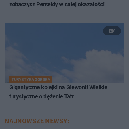
zobaczysz Perseidy w całej okazałości
8
TURYSTYKA GÓRSKA
Gigantyczne kolejki na Giewont! Wielkie
turystyczne oblężenie Tatr
NAJNOWSZE NEWSY: