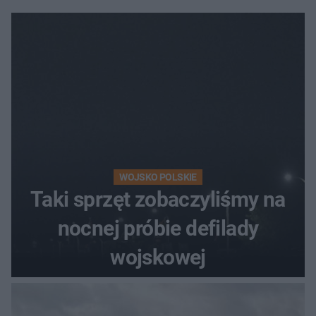
WOJSKO POLSKIE
Taki sprzęt zobaczyliśmy na
nocnej próbie defilady
wojskowej