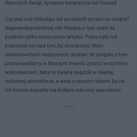
Wesołych Świąt: życzenia świąteczne od Gwiazd
Czy jest coś milszego od szczerych życzeń na święta?
Najprawdopodobniej nie! Wiedzą o tym znani na
polskim rynku muzycznym artyści. Przez cały rok
pracowali oni nad tym, by dostarczyć Wam
niesamowitych muzycznych doznań. W związku z tym
postanowiliśmy w Waszym imieniu życzyć wszystkim
wykonawcom, żeby te święta spędzili w ciepłej,
rodzinnej atmosferze, a wraz z nowym rokiem, by na
ich koncie pojawiły się kolejne sukcesy zawodowe.