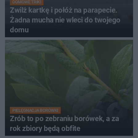
DOMOWE TRIKI
Zwilż kartkę i połóż na parapecie.
Żadna mucha nie wleci do twojego
domu
PIELĘGNACJA BORÓWKI
Zrób to po zebraniu borówek, a za
rok zbiory będą obfite