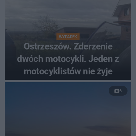
WYPADEK
Ostrzeszów. Zderzenie
dwóch motocykli. Jeden z
motocyklistów nie żyje
6