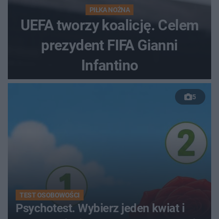
PIŁKA NOŻNA
UEFA tworzy koalicję. Celem
prezydent FIFA Gianni
Infantino
5
TEST OSOBOWOŚCI
Psychotest. Wybierz jeden kwiat i