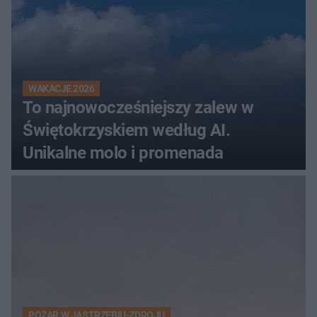
WAKACJE 2026
To najnowocześniejszy zalew w
Świętokrzyskiem według AI.
Unikalne molo i promenada
POŻAR W JASTRZĘBIU-ZDROJU