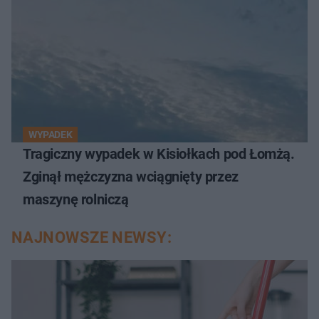
WYPADEK
Tragiczny wypadek w Kisiołkach pod Łomżą.
Zginął mężczyzna wciągnięty przez
maszynę rolniczą
NAJNOWSZE NEWSY: