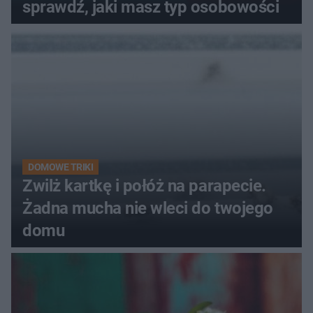
sprawdź, jaki masz typ osobowości
DOMOWE TRIKI
Zwilż kartkę i połóż na parapecie.
Żadna mucha nie wleci do twojego
domu