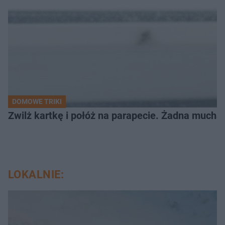
DOMOWE TRIKI
Zwilż kartkę i połóż na parapecie. Żadna mucha
LOKALNIE: