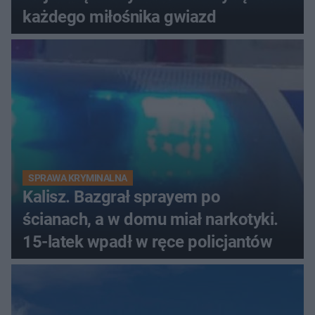
każdego miłośnika gwiazd
SPRAWA KRYMINALNA
Kalisz. Bazgrał sprayem po
ścianach, a w domu miał narkotyki.
15-latek wpadł w ręce policjantów