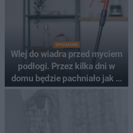
SPRZĄTANIE
Wlej do wiadra przed myciem
podłogi. Przez kilka dni w
domu będzie pachniało jak w
hotelu