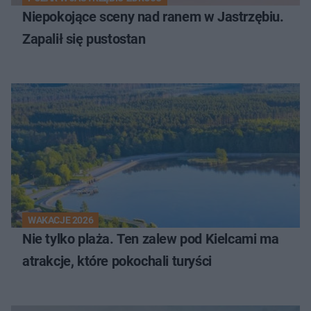
Niepokojące sceny nad ranem w Jastrzębiu.
Zapalił się pustostan
WAKACJE 2026
Nie tylko plaża. Ten zalew pod Kielcami ma
atrakcje, które pokochali turyści