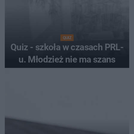
QUIZ
Quiz - szkoła w czasach PRL-
u. Młodzież nie ma szans