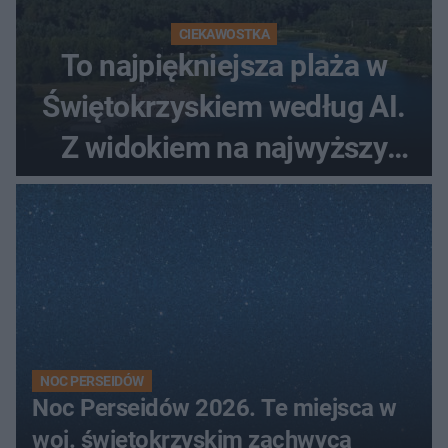
CIEKAWOSTKA
To najpiękniejsza plaża w
Świętokrzyskiem według AI.
Z widokiem na najwyższy
szczyt Gór Świętokrzyskich
NOC PERSEIDÓW
Noc Perseidów 2026. Te miejsca w
woj. świętokrzyskim zachwycą