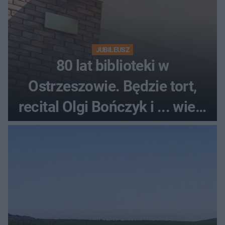
JUBILEUSZ
80 lat biblioteki w
Ostrzeszowie. Będzie tort,
recital Olgi Bończyk i ... wiele
więcej