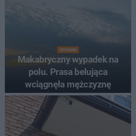
WYPADKI
Makabryczny wypadek na
polu. Prasa belująca
wciągnęła mężczyznę