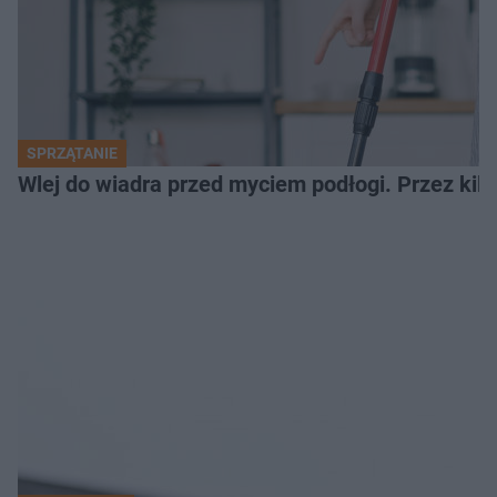
SPRZĄTANIE
Wlej do wiadra przed myciem podłogi. Przez kilk