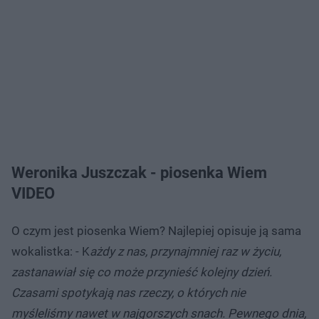
Weronika Juszczak - piosenka Wiem
VIDEO
O czym jest piosenka Wiem? Najlepiej opisuje ją sama
wokalistka: - K
ażdy z nas, przynajmniej raz w życiu,
zastanawiał się co może przynieść kolejny dzień.
Czasami spotykają nas rzeczy, o których nie
myśleliśmy nawet w najgorszych snach. Pewnego dnia,