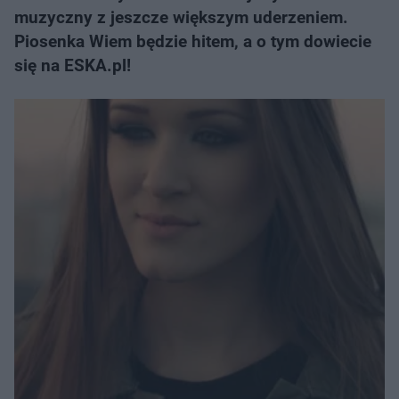
muzyczny z jeszcze większym uderzeniem.
Piosenka Wiem będzie hitem, a o tym dowiecie
się na ESKA.pl!