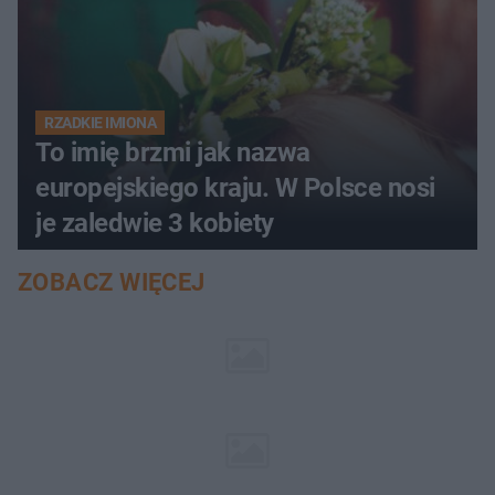
RZADKIE IMIONA
To imię brzmi jak nazwa
europejskiego kraju. W Polsce nosi
je zaledwie 3 kobiety
ZOBACZ WIĘCEJ