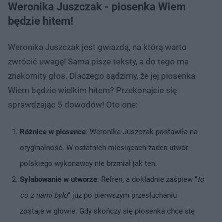
Weronika Juszczak - piosenka Wiem
będzie hitem!
Weronika Juszczak jest gwiazdą, na którą warto
zwrócić uwagę! Sama pisze teksty, a do tego ma
znakomity głos. Dlaczego sądzimy, że jej piosenka
Wiem będzie wielkim hitem? Przekonajcie się
sprawdzając 5 dowodów! Oto one:
Różnice w piosence
: Weronika Juszczak postawiła na
oryginalność. W ostatnich miesiącach żaden utwór
polskiego wykonawcy nie brzmiał jak ten.
Sylabowanie w utworze
: Refren, a dokładnie zaśpiew "
to
co z nami było
" już po pierwszym przesłuchaniu
zostaje w głowie. Gdy skończy się piosenka chce się