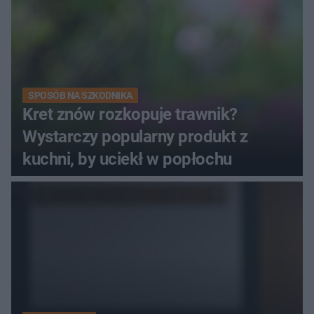
SPOSÓB NA SZKODNIKA
Kret znów rozkopuje trawnik?
Wystarczy popularny produkt z
kuchni, by uciekł w popłochu