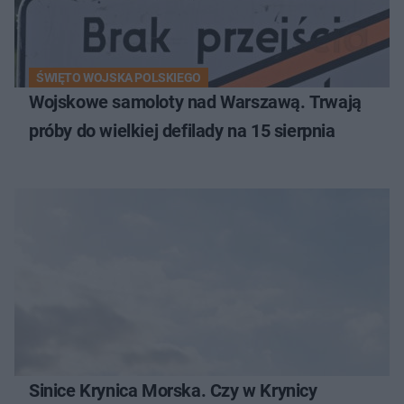
ŚWIĘTO WOJSKA POLSKIEGO
Wojskowe samoloty nad Warszawą. Trwają
próby do wielkiej defilady na 15 sierpnia
Sinice Krynica Morska. Czy w Krynicy