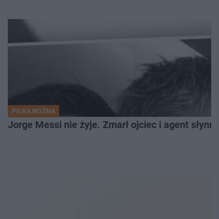
PIŁKA NOŻNA
Jorge Messi nie żyje. Zmarł ojciec i agent słynn