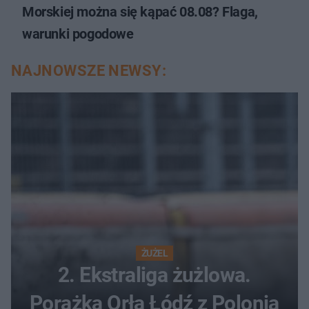
Morskiej można się kąpać 08.08? Flaga,
warunki pogodowe
NAJNOWSZE NEWSY:
ŻUŻEL
2. Ekstraliga żużlowa.
Porażka Orła Łódź z Polonią