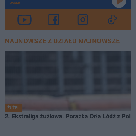
GRAMY
NAJNOWSZE Z DZIAŁU NAJNOWSZE
ŻUŻEL
2. Ekstraliga żużlowa. Porażka Orła Łódź z Pol