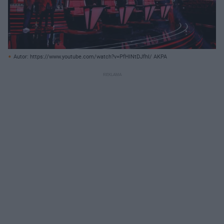
Autor: https://www.youtube.com/watch?v=PfHINtDJfhI/ AKPA