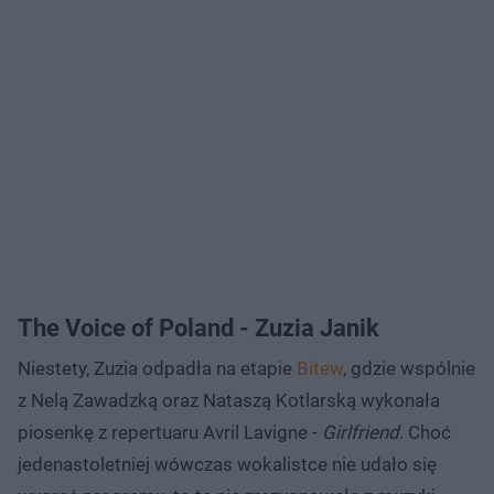
The Voice of Poland - Zuzia Janik
Niestety, Zuzia odpadła na etapie
Bitew
, gdzie wspólnie
z Nelą Zawadzką oraz Nataszą Kotlarską wykonała
piosenkę z repertuaru Avril Lavigne -
Girlfriend
. Choć
jedenastoletniej wówczas wokalistce nie udało się