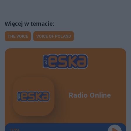
THE VOICE
VOICE OF POLAND
Radio Online
TERAZ