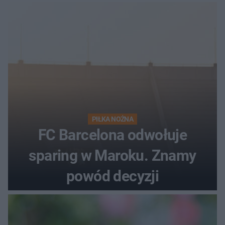
PIŁKA NOŻNA
FC Barcelona odwołuje
sparing w Maroku. Znamy
powód decyzji