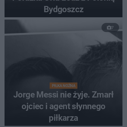
Bydgoszcz
7
PIŁKA NOŻNA
Jorge Messi nie żyje. Zmarł
ojciec i agent słynnego
piłkarza