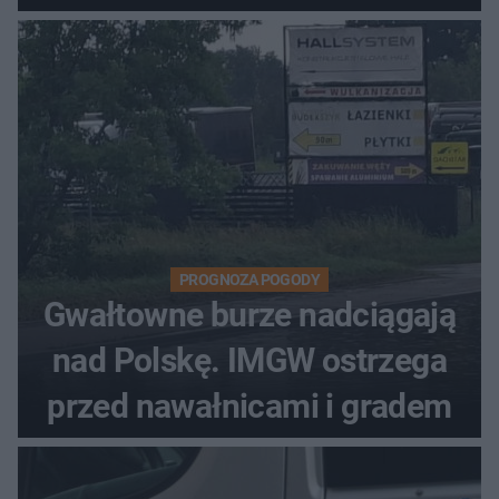
PROGNOZA POGODY
Gwałtowne burze nadciągają
nad Polskę. IMGW ostrzega
przed nawałnicami i gradem