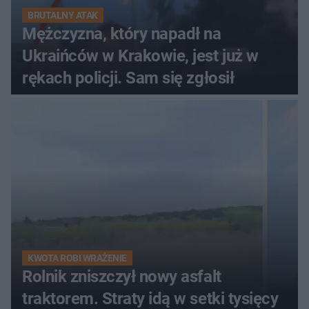
BRUTALNY ATAK
Mężczyzna, który napadł na
Ukraińców w Krakowie, jest już w
rękach policji. Sam się zgłosił
KWOTA ROBI WRAŻENIE
Rolnik zniszczył nowy asfalt
traktorem. Straty idą w setki tysięcy