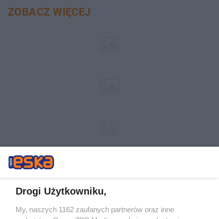
ZOBACZ WIĘCEJ
Drogi Użytkowniku,
My, naszych 1162 zaufanych partnerów oraz inne