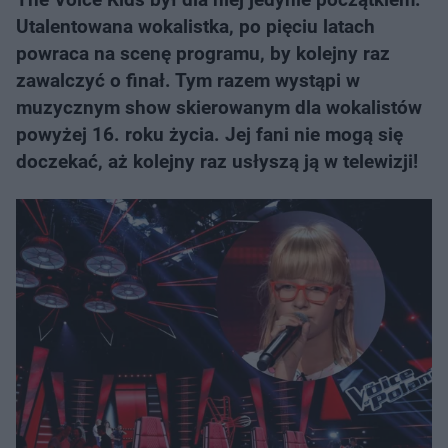
Utalentowana wokalistka, po pięciu latach
powraca na scenę programu, by kolejny raz
zawalczyć o finał. Tym razem wystąpi w
muzycznym show skierowanym dla wokalistów
powyżej 16. roku życia. Jej fani nie mogą się
doczekać, aż kolejny raz usłyszą ją w telewizji!