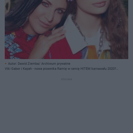
Autor: Dawid Ziemba/ Archiwum prywatne
Viki Gabor i Kayah - nowa piosenka Ramię w ramię HITEM karnawału 2020?!
[WIDEO]