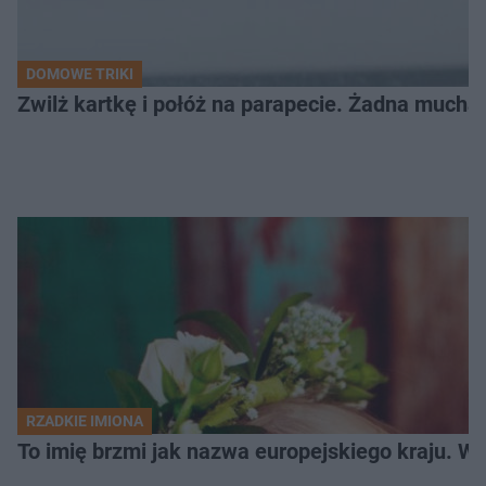
DOMOWE TRIKI
Zwilż kartkę i połóż na parapecie. Żadna mucha
RZADKIE IMIONA
To imię brzmi jak nazwa europejskiego kraju. W 