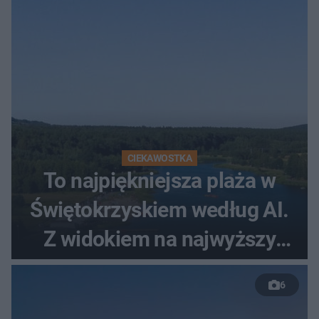
CIEKAWOSTKA
To najpiękniejsza plaża w
Świętokrzyskiem według AI.
Z widokiem na najwyższy
szczyt Gór Świętokrzyskich
6