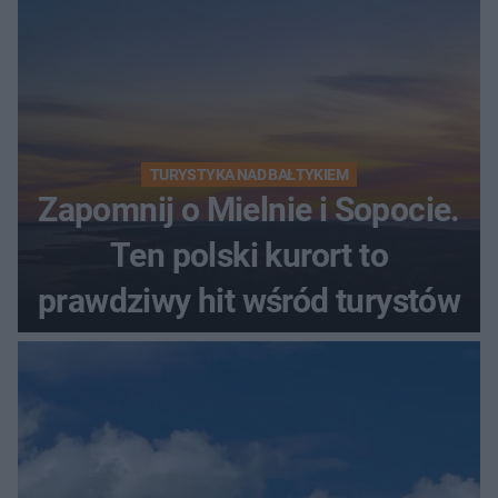
TURYSTYKA NAD BAŁTYKIEM
Zapomnij o Mielnie i Sopocie.
Ten polski kurort to
prawdziwy hit wśród turystów