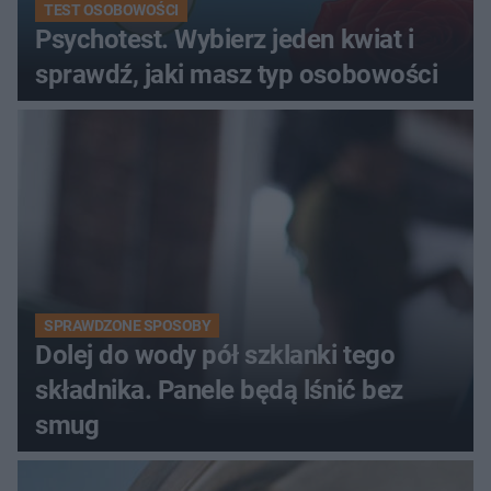
TEST OSOBOWOŚCI
Psychotest. Wybierz jeden kwiat i
sprawdź, jaki masz typ osobowości
SPRAWDZONE SPOSOBY
Dolej do wody pół szklanki tego
składnika. Panele będą lśnić bez
smug