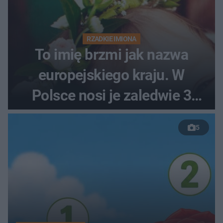
RZADKIE IMIONA
To imię brzmi jak nazwa
europejskiego kraju. W
Polsce nosi je zaledwie 3
kobiety
5