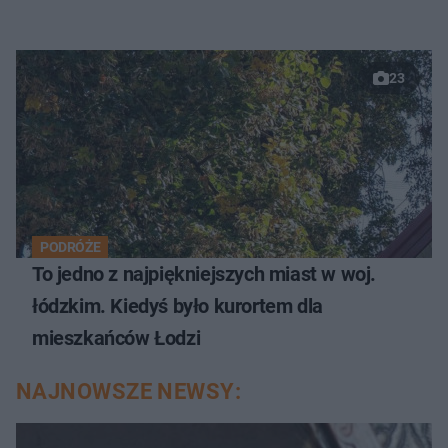
23
PODRÓŻE
To jedno z najpiękniejszych miast w woj.
łódzkim. Kiedyś było kurortem dla
mieszkańców Łodzi
NAJNOWSZE NEWSY: