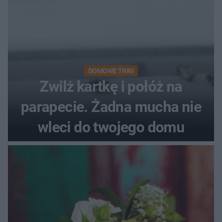
DOMOWE TRIKI
Zwilż kartkę i połóż na
parapecie. Żadna mucha nie
wleci do twojego domu