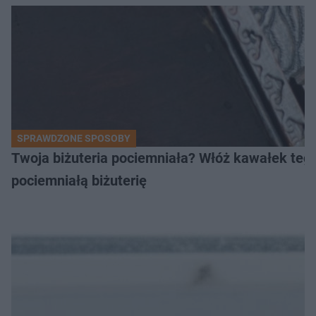
SPRAWDZONE SPOSOBY
Twoja biżuteria pociemniała? Włóż kawałek tego
pociemniałą biżuterię