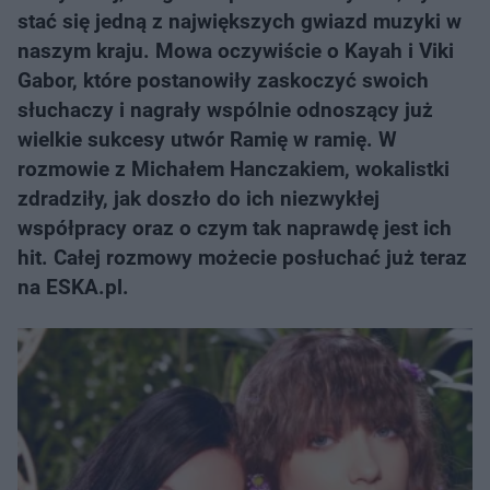
stać się jedną z największych gwiazd muzyki w
naszym kraju. Mowa oczywiście o Kayah i Viki
Gabor, które postanowiły zaskoczyć swoich
słuchaczy i nagrały wspólnie odnoszący już
wielkie sukcesy utwór Ramię w ramię. W
rozmowie z Michałem Hanczakiem, wokalistki
zdradziły, jak doszło do ich niezwykłej
współpracy oraz o czym tak naprawdę jest ich
hit. Całej rozmowy możecie posłuchać już teraz
na ESKA.pl.