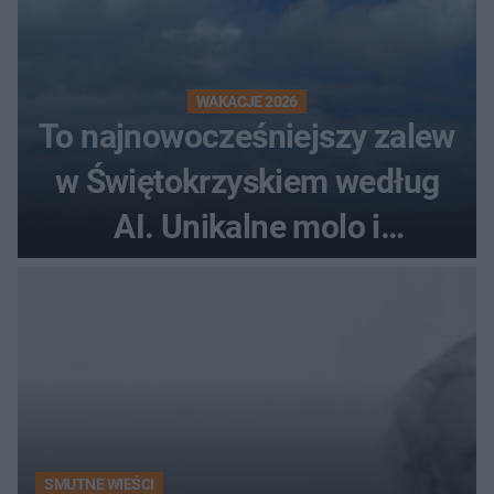
WAKACJE 2026
To najnowocześniejszy zalew
w Świętokrzyskiem według
AI. Unikalne molo i
promenada
SMUTNE WIEŚCI