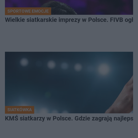
SPORTOWE EMOCJE
Wielkie siatkarskie imprezy w Polsce. FIVB ogłos
SIATKÓWKA
KMŚ siatkarzy w Polsce. Gdzie zagrają najlepsz