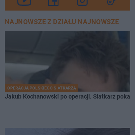
NAJNOWSZE Z DZIAŁU NAJNOWSZE
OPERACJA POLSKIEGO SIATKARZA
Jakub Kochanowski po operacji. Siatkarz pokazał