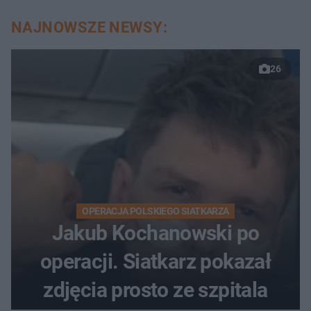
NAJNOWSZE NEWSY:
26
OPERACJA POLSKIEGO SIATKARZA
Jakub Kochanowski po
operacji. Siatkarz pokazał
zdjęcia prosto ze szpitala