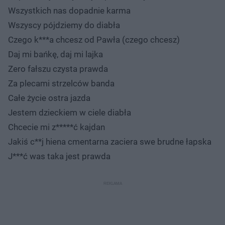
Wszystkich nas dopadnie karma
Wszyscy pójdziemy do diabła
Czego k***a chcesz od Pawła (czego chcesz)
Daj mi bańkę, daj mi lajka
Zero fałszu czysta prawda
Za plecami strzelców banda
Całe życie ostra jazda
Jestem dzieckiem w ciele diabła
Chcecie mi z*****ć kajdan
Jakiś c**j hiena cmentarna zaciera swe brudne łapska
J***ć was taka jest prawda