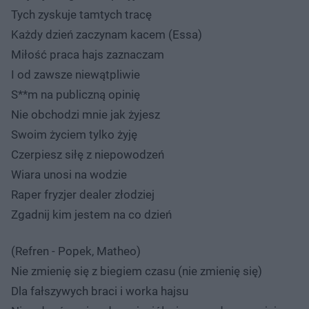
Tych zyskuje tamtych tracę
Każdy dzień zaczynam kacem (Essa)
Miłość praca hajs zaznaczam
I od zawsze niewątpliwie
S**m na publiczną opinię
Nie obchodzi mnie jak żyjesz
Swoim życiem tylko żyję
Czerpiesz siłę z niepowodzeń
Wiara unosi na wodzie
Raper fryzjer dealer złodziej
Zgadnij kim jestem na co dzień
(Refren - Popek, Matheo)
Nie zmienię się z biegiem czasu (nie zmienię się)
Dla fałszywych braci i worka hajsu