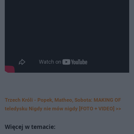
Trzech Króli - Popek, Matheo, Sobota: MAKING OF
teledysku Nigdy nie mów nigdy [FOTO + VIDEO] >>