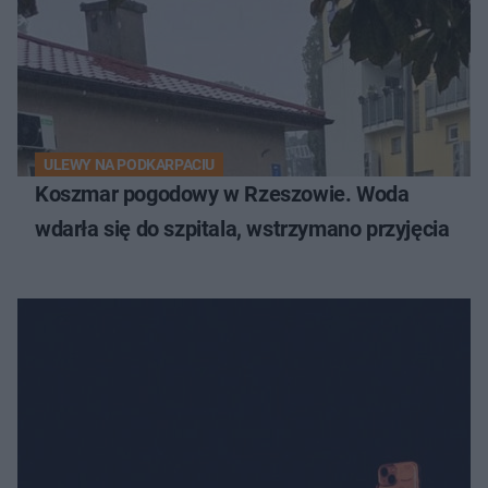
ULEWY NA PODKARPACIU
Koszmar pogodowy w Rzeszowie. Woda
wdarła się do szpitala, wstrzymano przyjęcia