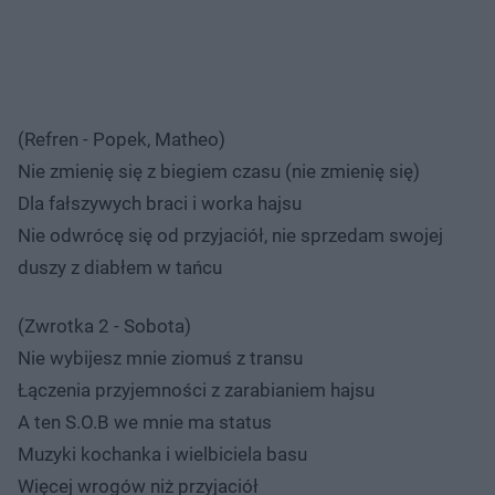
(Refren - Popek, Matheo)
Nie zmienię się z biegiem czasu (nie zmienię się)
Dla fałszywych braci i worka hajsu
Nie odwrócę się od przyjaciół, nie sprzedam swojej
duszy z diabłem w tańcu
(Zwrotka 2 - Sobota)
Nie wybijesz mnie ziomuś z transu
Łączenia przyjemności z zarabianiem hajsu
A ten S.O.B we mnie ma status
Muzyki kochanka i wielbiciela basu
Więcej wrogów niż przyjaciół