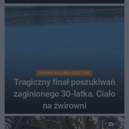
DRAMAT NA LUBELSZCZYŹNIE
Tragiczny finał poszukiwań
zaginionego 30-latka. Ciało
na żwirowni
9