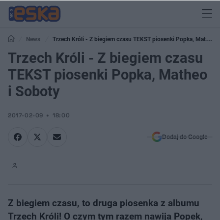
News
Trzech Króli - Z biegiem czasu TEKST piosenki Popka, Matheo
i Soboty
Trzech Króli - Z biegiem czasu
TEKST piosenki Popka, Matheo
i Soboty
2017-02-09
18:00
Dodaj do Google
Z biegiem czasu, to druga piosenka z albumu
Trzech Króli! O czym tym razem nawija Popek,