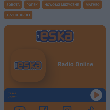
SOBOTA
POPEK
NOWOŚCI MUZYCZNE
MATHEO
TRZECH KRÓLI
Radio Online
TERAZ
GRAMY