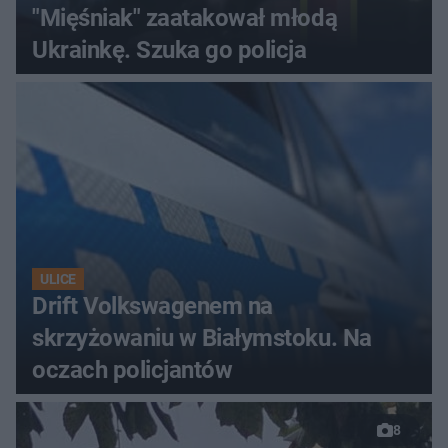
"Mięśniak" zaatakował młodą
Ukrainkę. Szuka go policja
ULICE
Drift Volkswagenem na
skrzyżowaniu w Białymstoku. Na
oczach policjantów
8