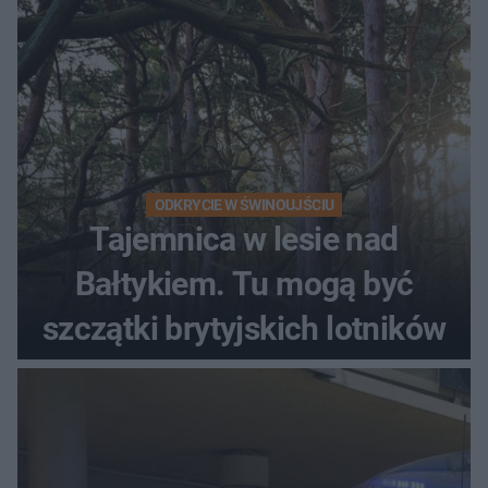
ODKRYCIE W ŚWINOUJŚCIU
Tajemnica w lesie nad
Bałtykiem. Tu mogą być
szczątki brytyjskich lotników