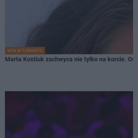
WTA W TORONTO
Marta Kostiuk zachwyca nie tylko na korcie. Odw