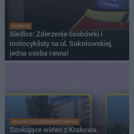
Z MIASTA
Siedlce: Zderzenie osobówki i
motocyklisty na ul. Sokołowskiej,
jedna osoba ranna!
ATAK NA TLE NARODOWOŚCIOWYM
Szokujące wideo z Krakowa.