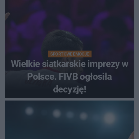
SPORTOWE EMOCJE
Wielkie siatkarskie imprezy w
Polsce. FIVB ogłosiła
decyzję!