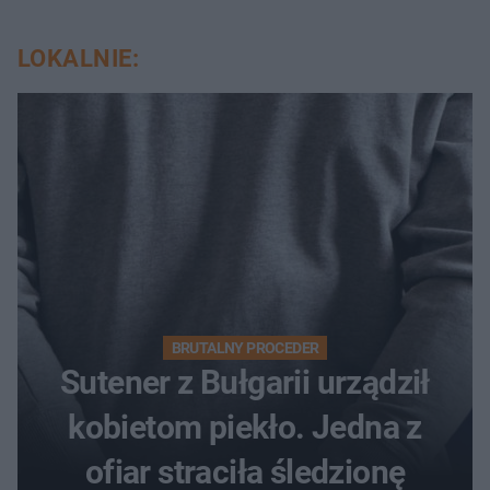
LOKALNIE:
BRUTALNY PROCEDER
Sutener z Bułgarii urządził
kobietom piekło. Jedna z
ofiar straciła śledzionę