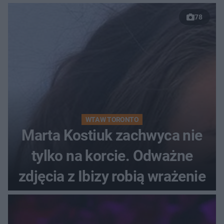
78
WTA W TORONTO
Marta Kostiuk zachwyca nie
tylko na korcie. Odważne
zdjęcia z Ibizy robią wrażenie