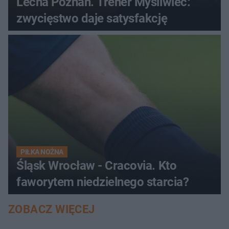
Lecha Poznań. Trener Myśliwiec:
zwycięstwo daje satysfakcję
PIŁKA NOŻNA
Śląsk Wrocław - Cracovia. Kto
faworytem niedzielnego starcia?
ZOBACZ WIĘCEJ