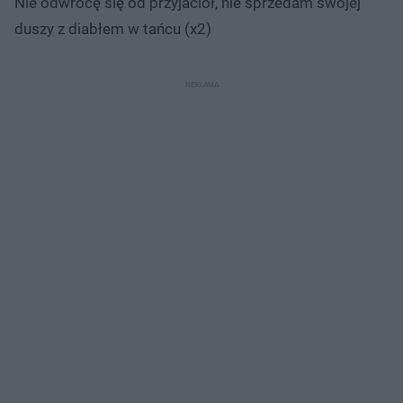
Nie odwrócę się od przyjaciół, nie sprzedam swojej
duszy z diabłem w tańcu (x2)