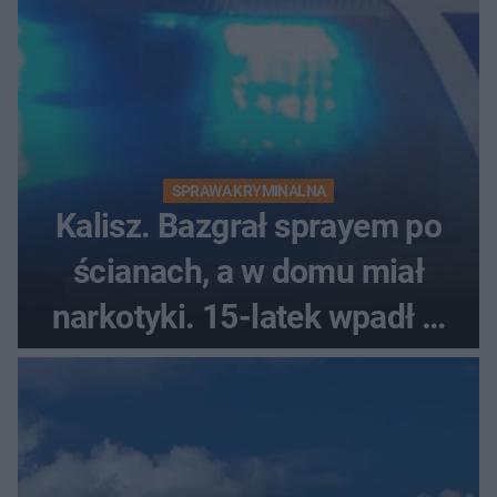
SPRAWA KRYMINALNA
Kalisz. Bazgrał sprayem po
ścianach, a w domu miał
narkotyki. 15-latek wpadł w
ręce policjantów