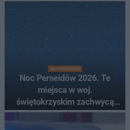
szczyt Gór Świętokrzyskich
NOC PERSEIDÓW
Noc Perseidów 2026. Te
miejsca w woj.
świętokrzyskim zachwycą
każdego miłośnika gwiazd