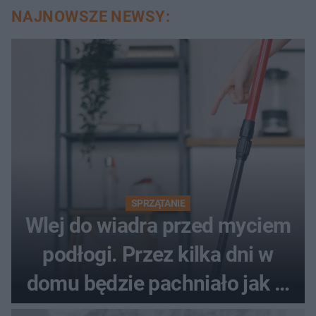
NAJNOWSZE NEWSY:
SPRZĄTANIE
Wlej do wiadra przed myciem
podłogi. Przez kilka dni w
domu będzie pachniało jak w
hotelu