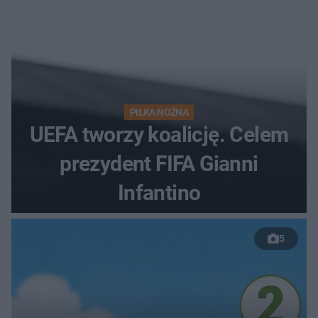
PIŁKA NOŻNA
UEFA tworzy koalicję. Celem
prezydent FIFA Gianni
Infantino
5