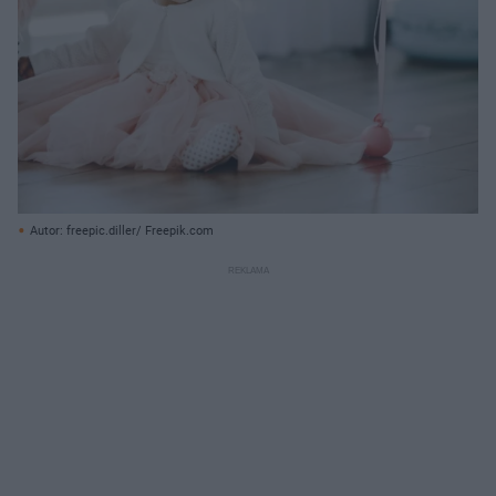
Autor: freepic.diller/ Freepik.com