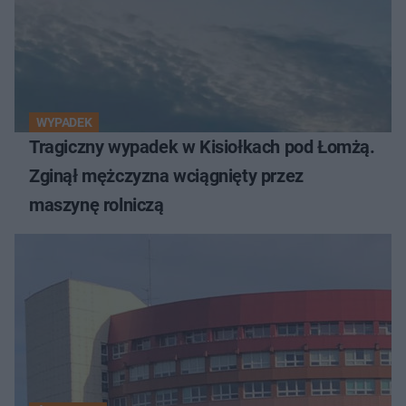
WYPADEK
Tragiczny wypadek w Kisiołkach pod Łomżą.
Zginął mężczyzna wciągnięty przez
maszynę rolniczą