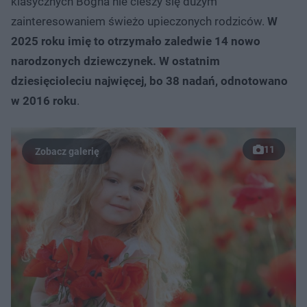
klasycznych Bogna nie cieszy się dużym
zainteresowaniem świeżo upieczonych rodziców.
W
2025 roku imię to otrzymało zaledwie 14 nowo
narodzonych dziewczynek. W ostatnim
dziesięcioleciu najwięcej, bo 38 nadań, odnotowano
w 2016 roku
.
11