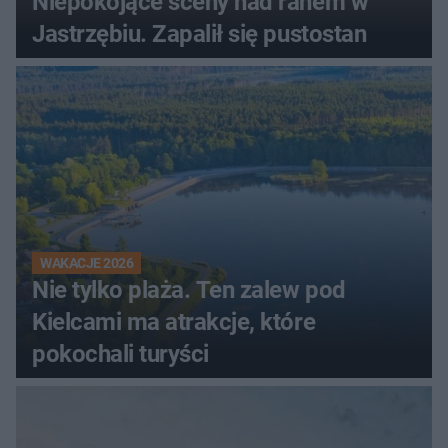
Niepokojące sceny nad ranem w
Jastrzębiu. Zapalił się pustostan
WAKACJE 2026
Nie tylko plaża. Ten zalew pod
Kielcami ma atrakcje, które
pokochali turyści