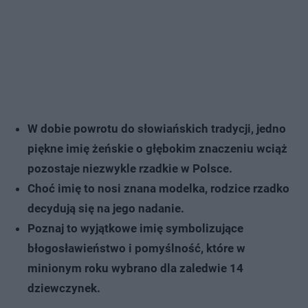
W dobie powrotu do słowiańskich tradycji, jedno
piękne imię żeńskie o głębokim znaczeniu wciąż
pozostaje niezwykle rzadkie w Polsce.
Choć imię to nosi znana modelka, rodzice rzadko
decydują się na jego nadanie.
Poznaj to wyjątkowe imię symbolizujące
błogosławieństwo i pomyślność, które w
minionym roku wybrano dla zaledwie 14
dziewczynek.