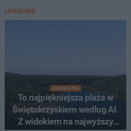
LOKALNIE:
CIEKAWOSTKA
To najpiękniejsza plaża w
Świętokrzyskiem według AI.
Z widokiem na najwyższy