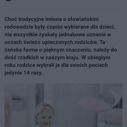
Choć tradycyjne imiona o słowiańskim
rodowodzie były często wybierane dla dzieci,
nie wszystkie zyskały jednakowe uznanie w
oczach świeżo upieczonych rodziców. Ta
żeńska forma o pięknym znaczeniu, należy do
dość rzadkich w naszym kraju. W ubiegłym
roku rodzice wybrali je dla swoich pociech
jedynie 14 razy.