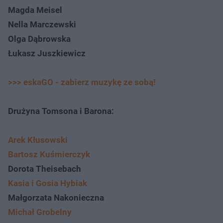
Magda Meisel
Nella Marczewski
Olga Dąbrowska
Łukasz Juszkiewicz
>>> eskaGO - zabierz muzykę ze sobą!
Drużyna Tomsona i Barona:
Arek Kłusowski
Bartosz Kuśmierczyk
Dorota Theisebach
Kasia i Gosia Hybiak
Małgorzata Nakonieczna
Michał Grobelny