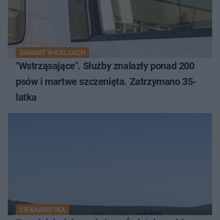
DRAMAT W KIELCACH
"Wstrząsające". Służby znalazły ponad 200
psów i martwe szczenięta. Zatrzymano 35-
latka
CIEKAWOSTKA