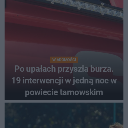
luksusowa auta
WIADOMOŚCI
Po upałach przyszła burza.
19 interwencji w jedną noc w
powiecie tarnowskim