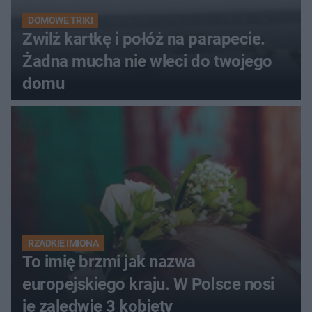
DOMOWE TRIKI
Zwilż kartkę i połóż na parapecie.
Żadna mucha nie wleci do twojego
domu
RZADKIE IMIONA
To imię brzmi jak nazwa
europejskiego kraju. W Polsce nosi
je zaledwie 3 kobiety