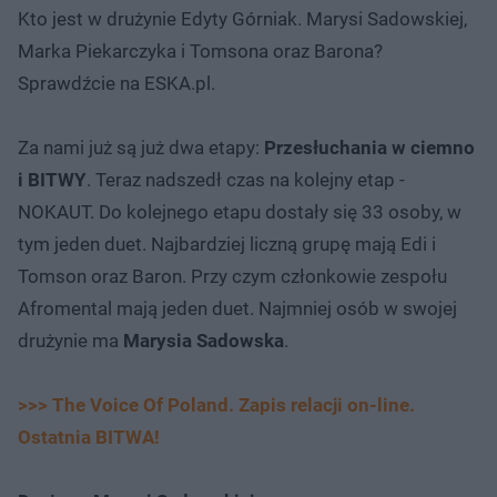
Kto jest w drużynie Edyty Górniak. Marysi Sadowskiej,
Marka Piekarczyka i Tomsona oraz Barona?
Sprawdźcie na ESKA.pl.
Za nami już są już dwa etapy:
Przesłuchania w ciemno
i BITWY
. Teraz nadszedł czas na kolejny etap -
NOKAUT. Do kolejnego etapu dostały się 33 osoby, w
tym jeden duet. Najbardziej liczną grupę mają Edi i
Tomson oraz Baron. Przy czym członkowie zespołu
Afromental mają jeden duet. Najmniej osób w swojej
drużynie ma
Marysia Sadowska
.
>>> The Voice Of Poland. Zapis relacji on-line.
Ostatnia BITWA!