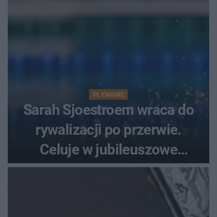
PŁYWANIE
Sarah Sjoestroem wraca do
rywalizacji po przerwie.
Celuje w jubileuszowe
medale na ME