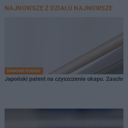
NAJNOWSZE Z DZIAŁU NAJNOWSZE
DOMOWE PORADY
Japoński patent na czyszczenie okapu. Zaschnię