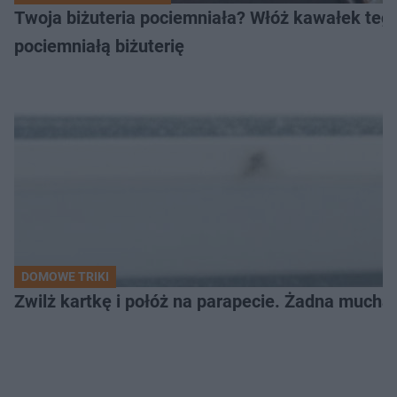
Twoja biżuteria pociemniała? Włóż kawałek tego
pociemniałą biżuterię
DOMOWE TRIKI
Zwilż kartkę i połóż na parapecie. Żadna mucha