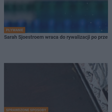
PŁYWANIE
Sarah Sjoestroem wraca do rywalizacji po przer
SPRAWDZONE SPOSOBY