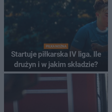
PIŁKA NOŻNA
Startuje piłkarska IV liga. Ile
drużyn i w jakim składzie?