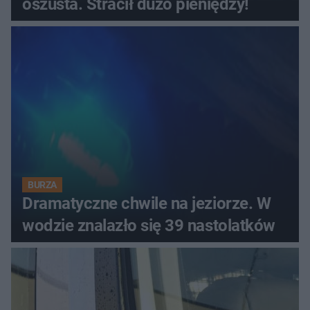
oszusta. Stracił dużo pieniędzy!
BURZA
Dramatyczne chwile na jeziorze. W
wodzie znalazło się 39 nastolatków