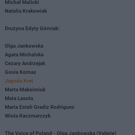
Michał Malicki
Natalia Krakowiak
Drużyna Edyty Górniak:
Olga Jankowska
Agata Michalska
Cezary Andrzejak
Gosia Kornas
Jagoda Kret
Marta Maksimiuk
Maia Lasota
Maria Esteli Gradiz Rodriguez
Wiola Kaczmarczyk
The Voice of Poland - Olga Jankowska (Valerie)