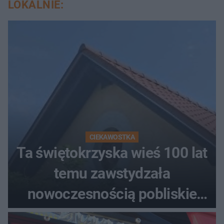
LOKALNIE:
CIEKAWOSTKA
Ta świętokrzyska wieś 100 lat
temu zawstydzała
nowoczesnością pobliskie
miasta. Prąd, telefon i