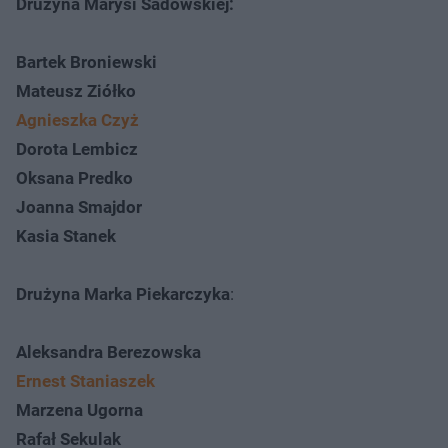
Drużyna Marysi Sadowskiej:
Bartek Broniewski
Mateusz Ziółko
Agnieszka Czyż
Dorota Lembicz
Oksana Predko
Joanna Smajdor
Kasia Stanek
Drużyna Marka Piekarczyka
:
Aleksandra Berezowska
Ernest Staniaszek
Marzena Ugorna
Rafał Sekulak