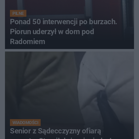
PILNE
Ponad 50 interwencji po burzach.
Piorun uderzył w dom pod
Radomiem
WIADOMOŚCI
Senior z Sądecczyzny ofiarą