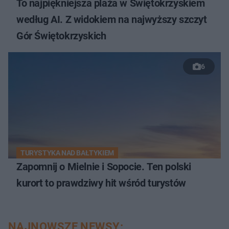
To najpiękniejsza plaża w Świętokrzyskiem
według AI. Z widokiem na najwyższy szczyt
Gór Świętokrzyskich
6
TURYSTYKA NAD BAŁTYKIEM
Zapomnij o Mielnie i Sopocie. Ten polski
kurort to prawdziwy hit wśród turystów
NAJNOWSZE NEWSY: