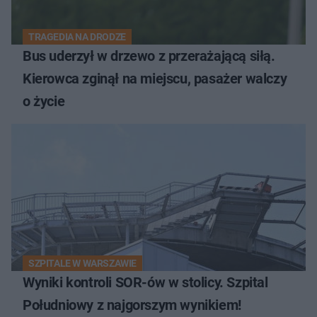
TRAGEDIA NA DRODZE
Bus uderzył w drzewo z przerażającą siłą.
Kierowca zginął na miejscu, pasażer walczy
o życie
SZPITALE W WARSZAWIE
Wyniki kontroli SOR-ów w stolicy. Szpital
Południowy z najgorszym wynikiem!