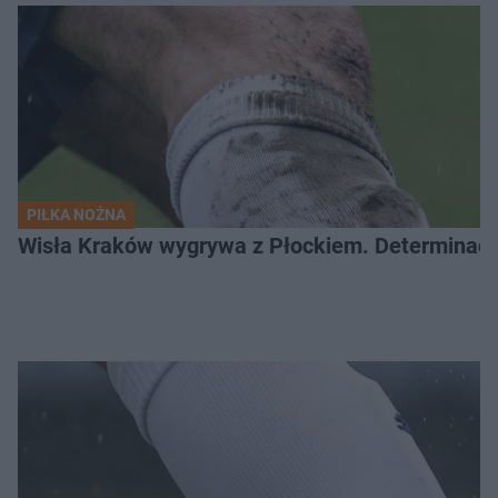
PIŁKA NOŻNA
Wisła Kraków wygrywa z Płockiem. Determinacj