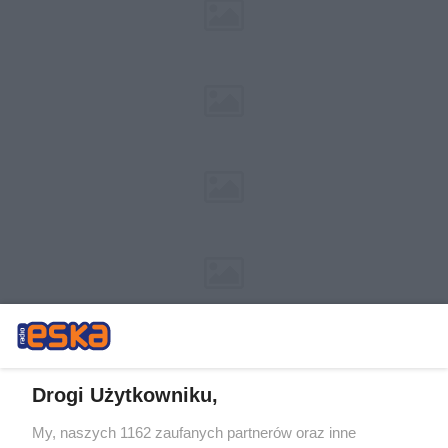
Drogi Użytkowniku,
My, naszych 1162 zaufanych partnerów oraz inne
Żaden utwór zamieszczony w serwisie nie może być powielany i