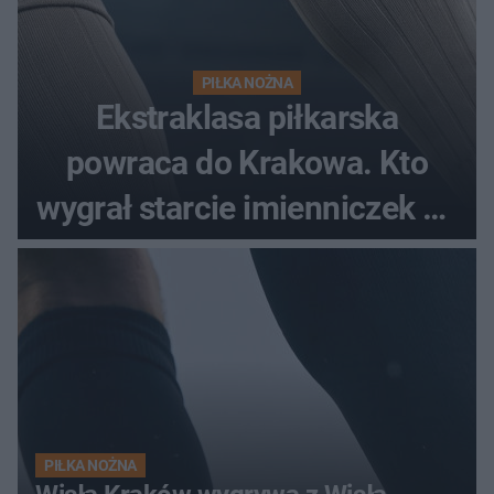
PIŁKA NOŻNA
Ekstraklasa piłkarska
powraca do Krakowa. Kto
wygrał starcie imienniczek na
pełnym stadionie
PIŁKA NOŻNA