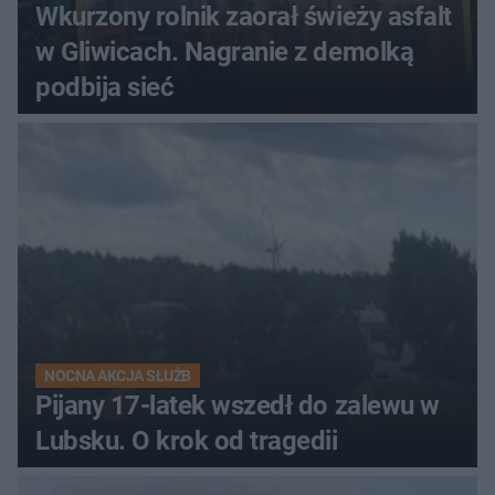
Wkurzony rolnik zaorał świeży asfalt
w Gliwicach. Nagranie z demolką
podbija sieć
NOCNA AKCJA SŁUŻB
Pijany 17-latek wszedł do zalewu w
Lubsku. O krok od tragedii