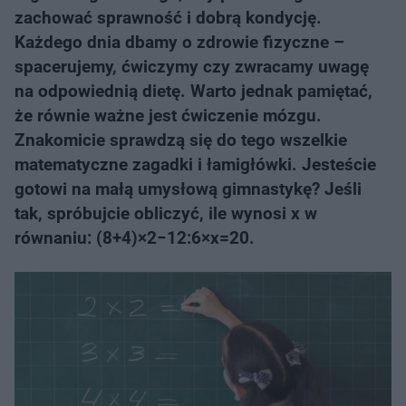
zachować sprawność i dobrą kondycję.
Każdego dnia dbamy o zdrowie fizyczne –
spacerujemy, ćwiczymy czy zwracamy uwagę
na odpowiednią dietę. Warto jednak pamiętać,
że równie ważne jest ćwiczenie mózgu.
Znakomicie sprawdzą się do tego wszelkie
matematyczne zagadki i łamigłówki. Jesteście
gotowi na małą umysłową gimnastykę? Jeśli
tak, spróbujcie obliczyć, ile wynosi x w
równaniu: (8+4)×2−12:6×x=20.