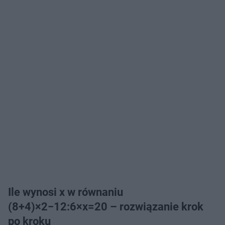
Ile wynosi x w równaniu
(8+4)×2−12:6×x=20 – rozwiązanie krok
po kroku