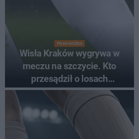
PIŁKA NOŻNA
Wisła Kraków wygrywa w
meczu na szczycie. Kto
przesądził o losach
spotkania?