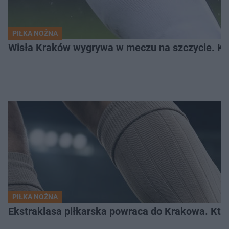
PIŁKA NOŻNA
Wisła Kraków wygrywa w meczu na szczycie. Kto
PIŁKA NOŻNA
Ekstraklasa piłkarska powraca do Krakowa. Kto 