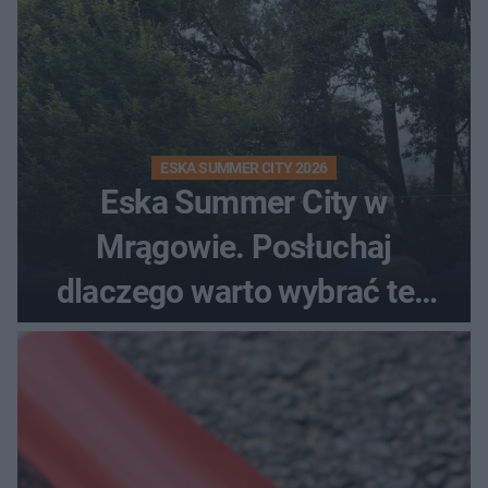
ESKA SUMMER CITY 2026
Eska Summer City w
Mrągowie. Posłuchaj
dlaczego warto wybrać ten
kierunek na urlop!