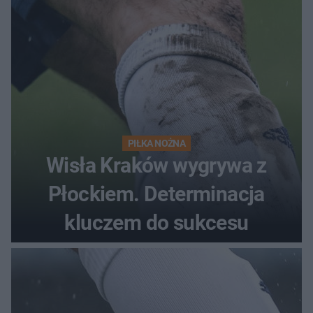
PIŁKA NOŻNA
Wisła Kraków wygrywa z
Płockiem. Determinacja
kluczem do sukcesu