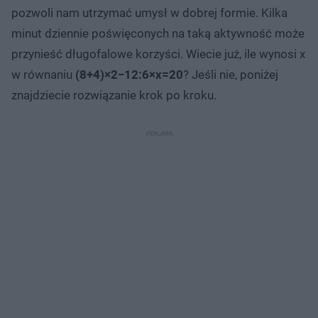
pozwoli nam utrzymać umysł w dobrej formie. Kilka
minut dziennie poświęconych na taką aktywność może
przynieść długofalowe korzyści. Wiecie już, ile wynosi x
w równaniu
(8+4)×2−12:6×x=20
? Jeśli nie, poniżej
znajdziecie rozwiązanie krok po kroku.