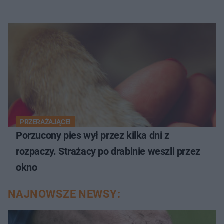
PRZERAŻAJĄCE!
Porzucony pies wył przez kilka dni z
rozpaczy. Strażacy po drabinie weszli przez
okno
NAJNOWSZE NEWSY: