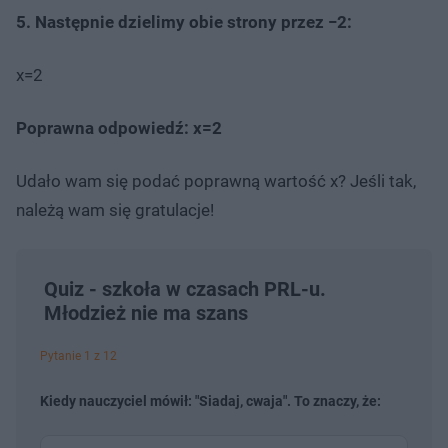
5. Następnie dzielimy obie strony przez −2:
x=2
Poprawna odpowiedź: x=2
Udało wam się podać poprawną wartość x? Jeśli tak,
należą wam się gratulacje!
Quiz - szkoła w czasach PRL-u.
Młodzież nie ma szans
Pytanie 1 z 12
Kiedy nauczyciel mówił: "Siadaj, cwaja". To znaczy, że: