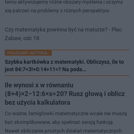
temu aktywizujemy różne obszary myślenia i uczymy
się patrzeć na problemy z różnych perspektyw.
Czy matematyka powinna być na maturze? - Plac
Zabaw, odc 18
POLECANY ARTYKUŁ:
Szybka kartkówka z matematyki. Obliczysz, ile to
jest 84:7×3!+0:14+11=? Na poda…
Ile wynosi x w równaniu
(8+4)×2−12:6×x=20? Rusz głową i oblicz
bez użycia kalkulatora
Co ważne, łamigłówki matematyczne wcale nie muszą
być skomplikowane, aby spełniać swoją funkcję.
Nawet obliczanie prostych działań matematycznych