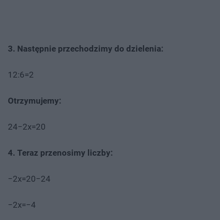
3. Następnie przechodzimy do dzielenia:
12:6=2
Otrzymujemy:
24−2x=20
4. Teraz przenosimy liczby:
−2x=20−24
−2x=−4