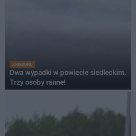
Z REGIONU
Dwa wypadki w powiecie siedleckim.
Trzy osoby ranne!