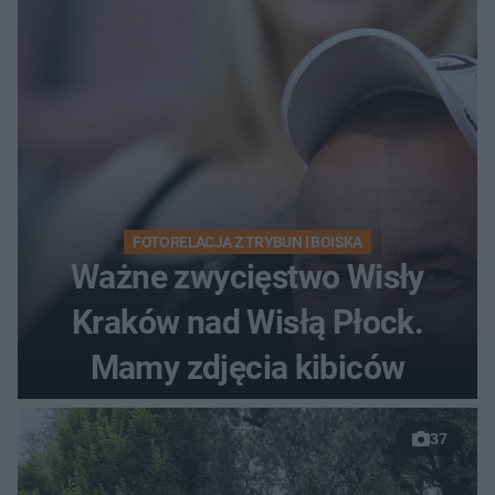
FOTORELACJA Z TRYBUN I BOISKA
Ważne zwycięstwo Wisły
Kraków nad Wisłą Płock.
Mamy zdjęcia kibiców
37