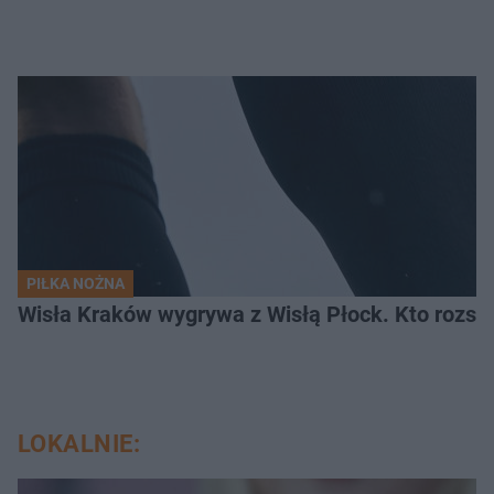
PIŁKA NOŻNA
Wisła Kraków wygrywa z Wisłą Płock. Kto rozstr
LOKALNIE: