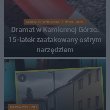
ATAK NOŻOWNIKA NA DOLNYM ŚLĄSKU
Dramat w Kamiennej Górze.
15-latek zaatakowany ostrym
narzędziem
NIEWIARYGODNE!