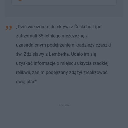
„Dziś wieczorem detektywi z Českého Lipé
zatrzymali 35-letniego mężczyznę z
uzasadnionym podejrzeniem kradzieży czaszki
św. Zdzisławy z Lemberka. Udało im się
uzyskać informacje o miejscu ukrycia rzadkiej
relikwii, zanim podejrzany zdążył zrealizować
swój plan”