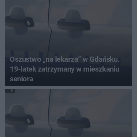
Oszustwo „na lekarza” w Gdańsku.
19-latek zatrzymany w mieszkaniu
seniora