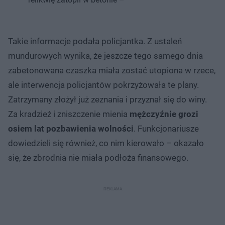
Takie informacje podała policjantka. Z ustaleń
mundurowych wynika, że jeszcze tego samego dnia
zabetonowana czaszka miała zostać utopiona w rzece,
ale interwencja policjantów pokrzyżowała te plany.
Zatrzymany złożył już zeznania i przyznał się do winy.
Za kradzież i zniszczenie mienia
mężczyźnie grozi
osiem lat pozbawienia wolności
. Funkcjonariusze
dowiedzieli się również, co nim kierowało – okazało
się, że zbrodnia nie miała podłoża finansowego.