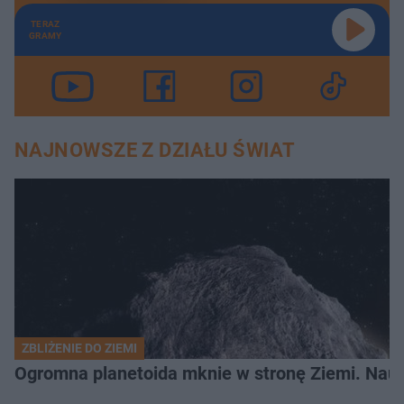
TERAZ
GRAMY
NAJNOWSZE Z DZIAŁU ŚWIAT
ZBLIŻENIE DO ZIEMI
Ogromna planetoida mknie w stronę Ziemi. Nauk