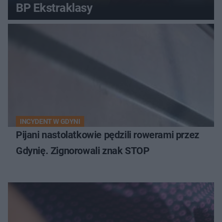
BP Ekstraklasy
INCYDENT W GDYNI
Pijani nastolatkowie pędzili rowerami przez
Gdynię. Zignorowali znak STOP