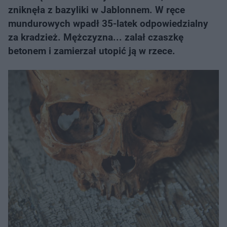
zniknęła z bazyliki w Jablonnem. W ręce
mundurowych wpadł 35-latek odpowiedzialny
za kradzież. Mężczyzna... zalał czaszkę
betonem i zamierzał utopić ją w rzece.