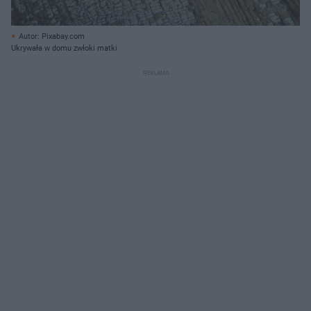
Autor: Pixabay.com
Ukrywała w domu zwłoki matki