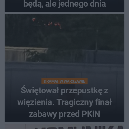
będą, ale jednego dnia
DRAMAT W WARSZAWIE
Świętował przepustkę z
więzienia. Tragiczny finał
zabawy przed PKiN