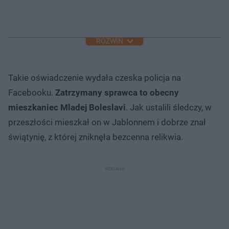
ROZWIŃ
Takie oświadczenie wydała czeska policja na
Facebooku.
Zatrzymany sprawca to obecny
mieszkaniec Mladej Boleslavi
. Jak ustalili śledczy, w
przeszłości mieszkał on w Jablonnem i dobrze znał
świątynię, z której zniknęła bezcenna relikwia.