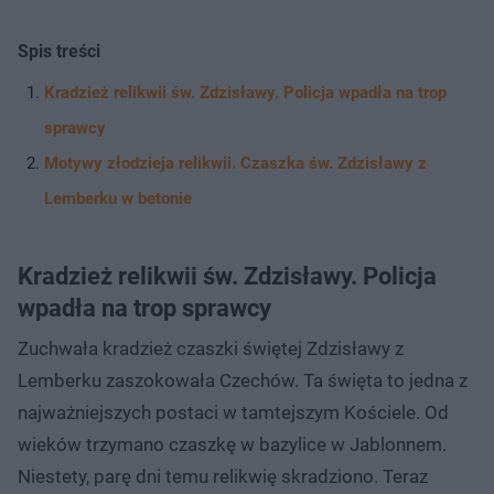
Spis treści
Kradzież relikwii św. Zdzisławy. Policja wpadła na trop
sprawcy
Motywy złodzieja relikwii. Czaszka św. Zdzisławy z
Lemberku w betonie
Kradzież relikwii św. Zdzisławy. Policja
wpadła na trop sprawcy
Zuchwała kradzież czaszki świętej Zdzisławy z
Lemberku zaszokowała Czechów. Ta święta to jedna z
najważniejszych postaci w tamtejszym Kościele. Od
wieków trzymano czaszkę w bazylice w Jablonnem.
Niestety, parę dni temu relikwię skradziono. Teraz