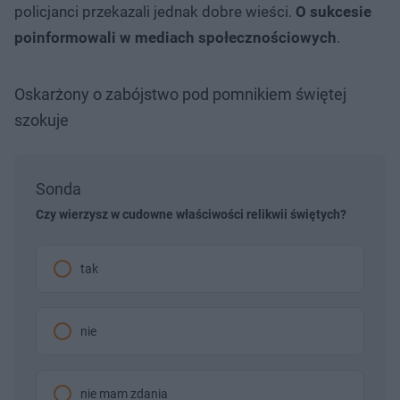
policjanci przekazali jednak dobre wieści.
O sukcesie
poinformowali w mediach społecznościowych
.
Oskarżony o zabójstwo pod pomnikiem świętej
szokuje
Sonda
Czy wierzysz w cudowne właściwości relikwii świętych?
tak
nie
nie mam zdania