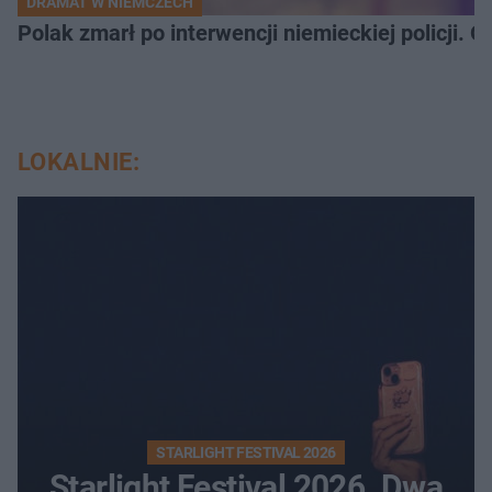
DRAMAT W NIEMCZECH
Polak zmarł po interwencji niemieckiej policji. 
LOKALNIE:
STARLIGHT FESTIVAL 2026
Starlight Festival 2026. Dwa