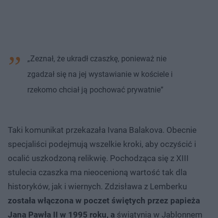
„Zeznał, że ukradł czaszkę, ponieważ nie
zgadzał się na jej wystawianie w kościele i
rzekomo chciał ją pochować prywatnie”
Taki komunikat przekazała Ivana Balakova. Obecnie
specjaliści podejmują wszelkie kroki, aby oczyścić i
ocalić uszkodzoną relikwię. Pochodząca się z XIII
stulecia czaszka ma nieocenioną wartość tak dla
historyków, jak i wiernych. Zdzisława z Lemberku
została włączona w poczet świętych przez papieża
Jana Pawła II w 1995 roku, a
świątynia w Jablonnem