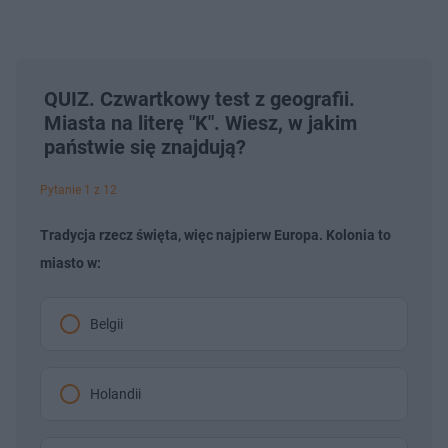
QUIZ. Czwartkowy test z geografii.
Miasta na literę "K". Wiesz, w jakim
państwie się znajdują?
Pytanie 1 z 12
Tradycja rzecz święta, więc najpierw Europa. Kolonia to
miasto w:
Belgii
Holandii