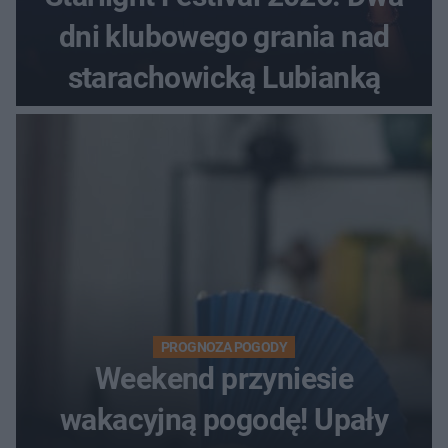
dni klubowego grania nad
starachowicką Lubianką
PROGNOZA POGODY
Weekend przyniesie
wakacyjną pogodę! Upały