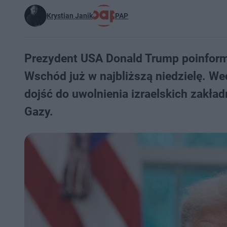
Krystian Janik
PAP
Prezydent USA Donald Trump poinformo
Wschód już w najbliższą niedzielę. We
dojść do uwolnienia izraelskich zakł
Gazy.