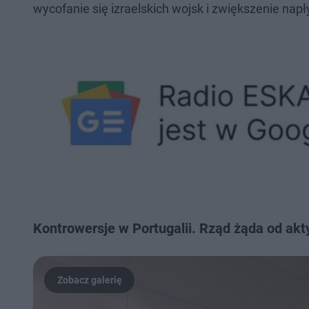
wycofanie się izraelskich wojsk i zwiększenie na
Kontrowersje w Portugalii. Rząd żąda od ak