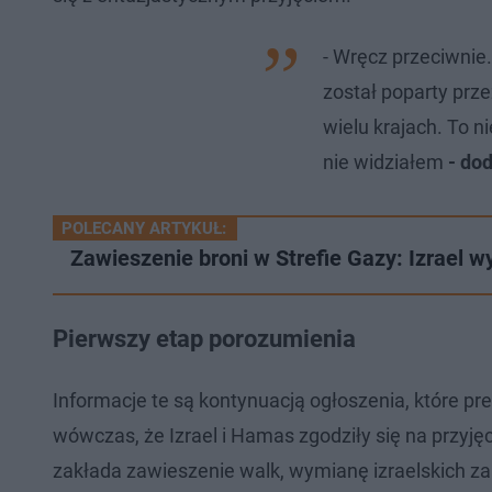
- Wręcz przeciwnie.
został poparty prze
wielu krajach. To 
nie widziałem
- dod
POLECANY ARTYKUŁ:
Zawieszenie broni w Strefie Gazy: Izrael 
Pierwszy etap porozumienia
Informacje te są kontynuacją ogłoszenia, które 
wówczas, że Izrael i Hamas zgodziły się na przyj
zakłada zawieszenie walk, wymianę izraelskich za