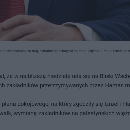
le amerykańskich flag, z dłońmi splecionymi na stole. Zdjęcie ilustruje temat do
 że w najbliższą niedzielę uda się na Bliski Wsch
skich zakładników przetrzymywanych przez Hamas m
planu pokojowego, na który zgodziły się Izrael i 
walk, wymianę zakładników na palestyńskich więź