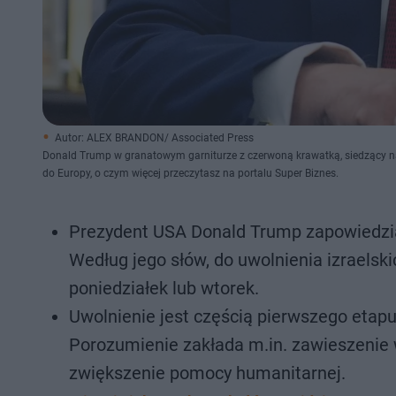
Autor: ALEX BRANDON/ Associated Press
Donald Trump w granatowym garniturze z czerwoną krawatką, siedzący na t
do Europy, o czym więcej przeczytasz na portalu Super Biznes.
Prezydent USA Donald Trump zapowiedział,
Według jego słów, do uwolnienia izrael
poniedziałek lub wtorek.
Uwolnienie jest częścią pierwszego etapu 
Porozumienie zakłada m.in. zawieszenie 
zwiększenie pomocy humanitarnej.