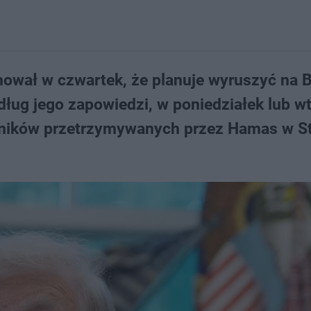
wał w czwartek, że planuje wyruszyć na Bl
dług jego zapowiedzi, w poniedziałek lub w
adników przetrzymywanych przez Hamas w St