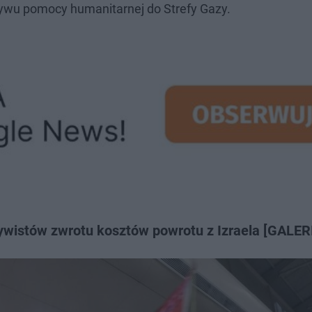
pływu pomocy humanitarnej do Strefy Gazy.
tywistów zwrotu kosztów powrotu z Izraela [GALER