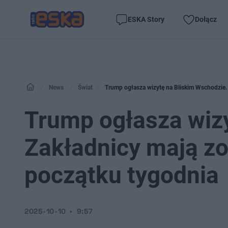
ESKA Story
Dołącz
News
Świat
Trump ogłasza wizytę na Bliskim Wschodzie. 
Trump ogłasza wizy
Zakładnicy mają zo
początku tygodnia
2025-10-10
9:57