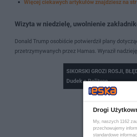
Więcej ciekawych artykułów znajdziesz na st
Wizyta w niedzielę, uwolnienie zakładni
Donald Trump osobiście potwierdził plany dotyczą
przetrzymywanych przez Hamas. Wyraził nadzieję
SIKORSKI GROZI ROSJI, BŁĘ
Dudek o Polityce
Drogi Użytkow
My, naszych 1162 zau
przechowujemy informa
standardowe informac