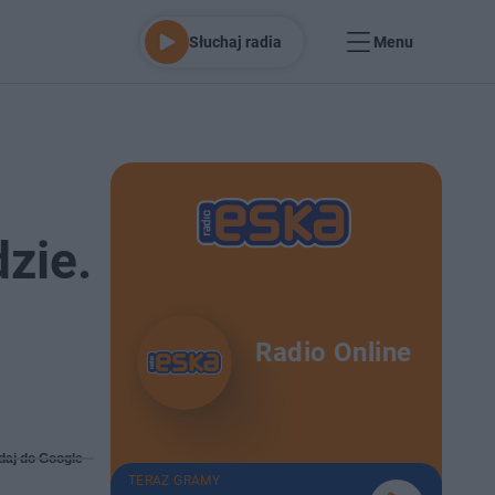
Słuchaj radia
Menu
zie.
Radio Online
daj do Google
TERAZ GRAMY