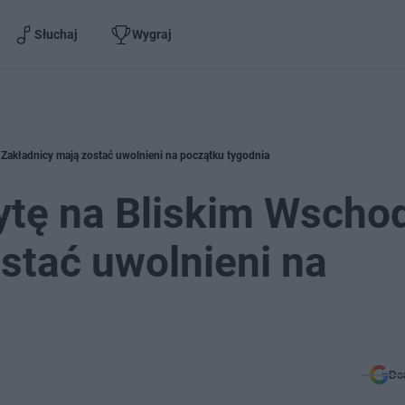
Słuchaj
Wygraj
Zakładnicy mają zostać uwolnieni na początku tygodnia
tę na Bliskim Wschod
stać uwolnieni na
Do