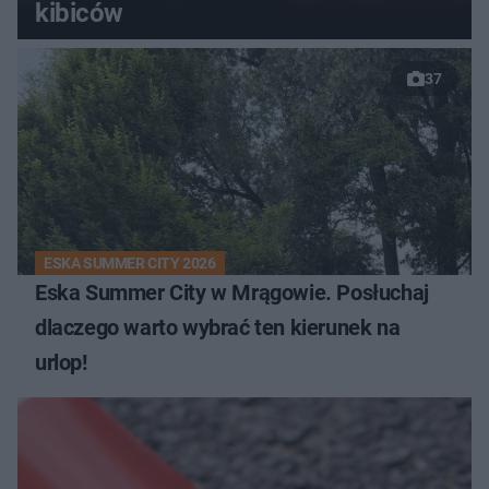
kibiców
37
ESKA SUMMER CITY 2026
Eska Summer City w Mrągowie. Posłuchaj
dlaczego warto wybrać ten kierunek na
urlop!