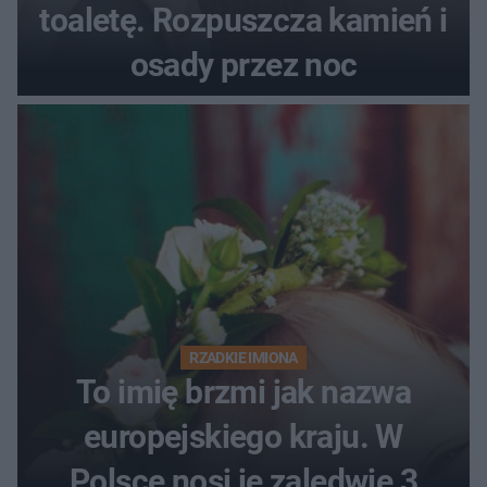
toaletę. Rozpuszcza kamień i
osady przez noc
RZADKIE IMIONA
To imię brzmi jak nazwa
europejskiego kraju. W
Polsce nosi je zaledwie 3