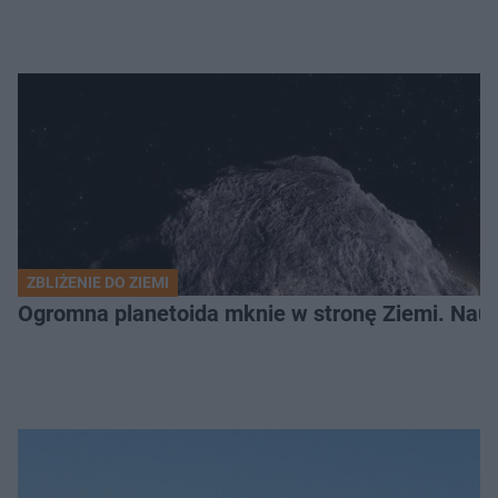
ZBLIŻENIE DO ZIEMI
Ogromna planetoida mknie w stronę Ziemi. Nauk