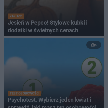
ZAKUPY
Jesień w Pepco! Stylowe kubki i
dodatki w świetnych cenach
5
TEST OSOBOWOŚCI
Psychotest. Wybierz jeden kwiat i
sprawdź, jaki masz typ osobowości