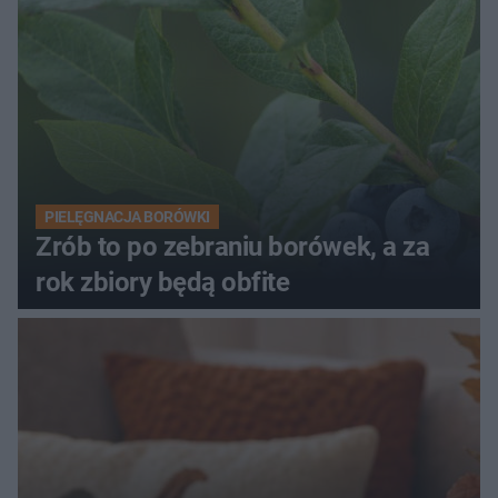
PIELĘGNACJA BORÓWKI
Zrób to po zebraniu borówek, a za
rok zbiory będą obfite