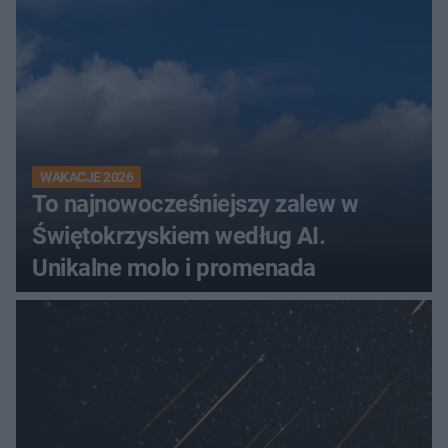
WAKACJE 2026
To najnowocześniejszy zalew w
Świętokrzyskiem według AI.
Unikalne molo i promenada