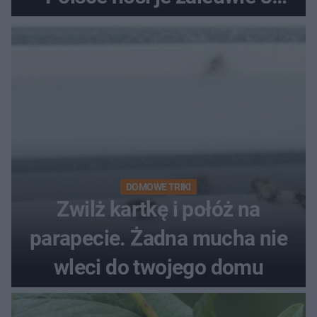
kobiety
DOMOWE TRIKI
Zwilż kartkę i połóż na
parapecie. Żadna mucha nie
wleci do twojego domu