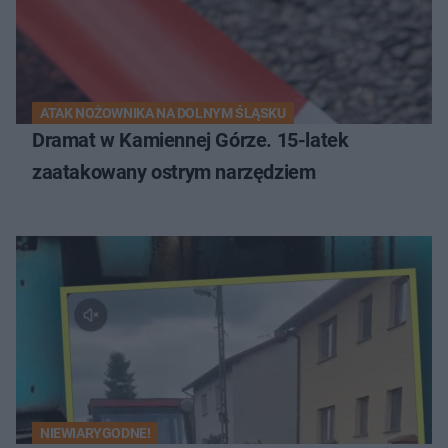
ATAK NOŻOWNIKA NA DOLNYM ŚLĄSKU
Dramat w Kamiennej Górze. 15-latek
zaatakowany ostrym narzędziem
NIEWIARYGODNE!