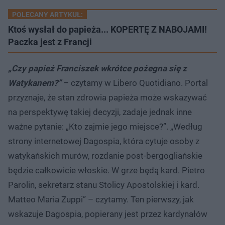
POLECANY ARTYKUŁ:
Ktoś wysłał do papieża... KOPERTĘ Z NABOJAMI!
Paczka jest z Francji
„Czy papież Franciszek wkrótce pożegna się z
Watykanem?”
– czytamy w Libero Quotidiano. Portal
przyznaje, że stan zdrowia papieża może wskazywać
na perspektywę takiej decyzji, zadaje jednak inne
ważne pytanie: „Kto zajmie jego miejsce?”. „Według
strony internetowej Dagospia, która cytuje osoby z
watykańskich murów, rozdanie post-bergogliańskie
będzie całkowicie włoskie. W grze będą kard. Pietro
Parolin, sekretarz stanu Stolicy Apostolskiej i kard.
Matteo Maria Zuppi” – czytamy. Ten pierwszy, jak
wskazuje Dagospia, popierany jest przez kardynałów