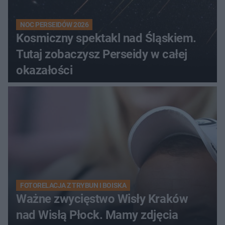
NOC PERSEIDÓW 2026
Kosmiczny spektakl nad Śląskiem.
Tutaj zobaczysz Perseidy w całej
okazałości
FOTORELACJA Z TRYBUN I BOISKA
Ważne zwycięstwo Wisły Kraków
nad Wisłą Płock. Mamy zdjęcia