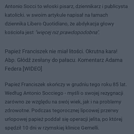
Antonio Socci to włoski pisarz, dziennikarz i publicysta
katolicki. w swoim artykule napisał na łamach
dziennika Libero Quotidiano, że abdykacja głowy
kościoła jest
"więcej niż prawdopodobna".
Papież Franciszek nie miał litości. Okrutna kara!
Abp. Głódź zesłany do pałacu. Komentarz Adama
Federa [WIDEO]
Papież Franciszek skończy w grudniu tego roku 85 lat.
Według Antonio Socciego - myśli o swojej rezygnacji
zarówno ze względu na swój wiek, jak i na problemy
zdrowotne. Podczas tegorocznej lipcowej przerwy
urlopowej papież poddał się operacji jelita, po której
spędził 10 dni w rzymskiej klinice Gemelli.