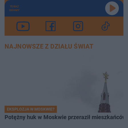
TERAZ
GRAMY
NAJNOWSZE Z DZIAŁU ŚWIAT
EKSPLOZJA W MOSKWIE?
Potężny huk w Moskwie przeraził mieszkańców. 