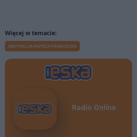
ABDYKACJA PAPIEŻA FRANCISZKA
Radio Online