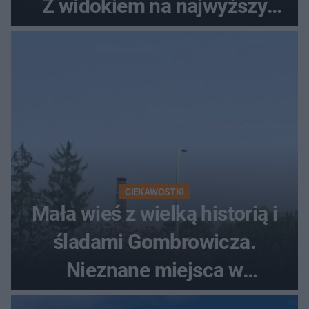
Z widokiem na najwyższy
szczyt Gór Świętokrzyskich
CIEKAWOSTKI
Mała wieś z wielką historią i
śladami Gombrowicza.
Nieznane miejsca w
Świętokrzyskiem