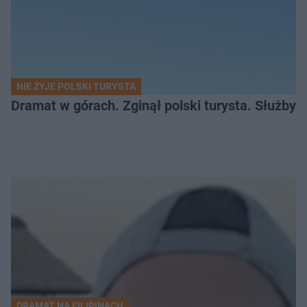
NIE ŻYJE POLSKI TURYSTA
Dramat w górach. Zginął polski turysta. Służby 
DRAMAT NA FILIPINACH