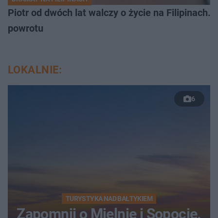
Piotr od dwóch lat walczy o życie na Filipinach
powrotu
LOKALNIE:
6
TURYSTYKA NAD BAŁTYKIEM
Zapomnij o Mielnie i Sopocie.