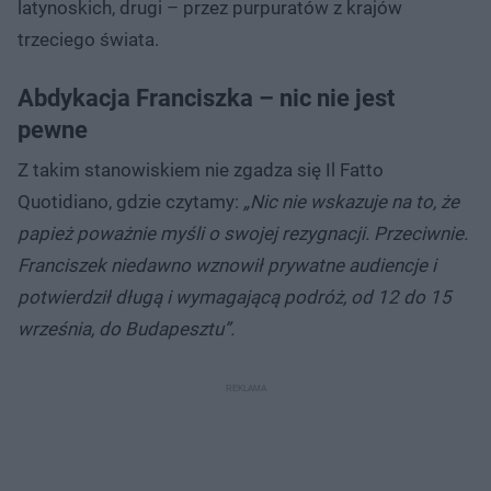
latynoskich, drugi – przez purpuratów z krajów
trzeciego świata.
Abdykacja Franciszka – nic nie jest
pewne
Z takim stanowiskiem nie zgadza się Il Fatto
Quotidiano, gdzie czytamy:
„Nic nie wskazuje na to, że
papież poważnie myśli o swojej rezygnacji. Przeciwnie.
Franciszek niedawno wznowił prywatne audiencje i
potwierdził długą i wymagającą podróż, od 12 do 15
września, do Budapesztu”.