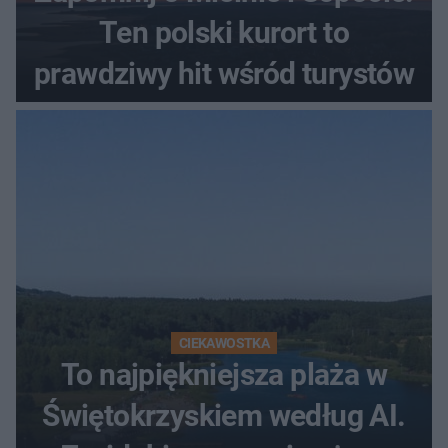
Ten polski kurort to
prawdziwy hit wśród turystów
CIEKAWOSTKA
To najpiękniejsza plaża w
Świętokrzyskiem według AI.