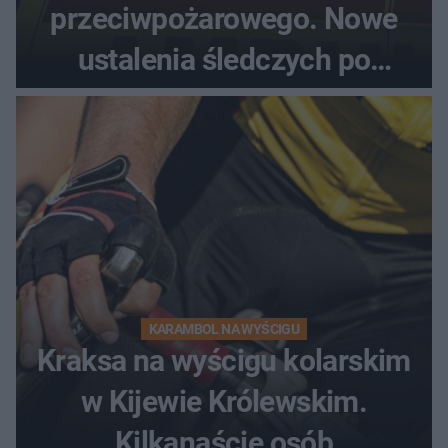
przeciwpożarowego. Nowe
ustalenia śledczych po
dramatycznej akcji
KARAMBOL NA WYŚCIGU
Kraksa na wyścigu kolarskim
w Kijewie Królewskim.
Kilkanaście osób