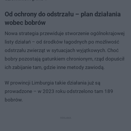
Od ochrony do odstrzału – plan działania
wobec bobrów
Nowa strategia przewiduje stworzenie ogólnokrajowej
listy działań – od środków łagodnych po możliwość
odstrzału zwierząt w sytuacjach wyjątkowych. Choć
bobry pozostają gatunkiem chronionym, rząd dopuścił
ich zabijanie tam, gdzie inne metody zawiodą.
W prowincji Limburgia takie działania już są
prowadzone – w 2023 roku odstrzelono tam 189
bobrów.