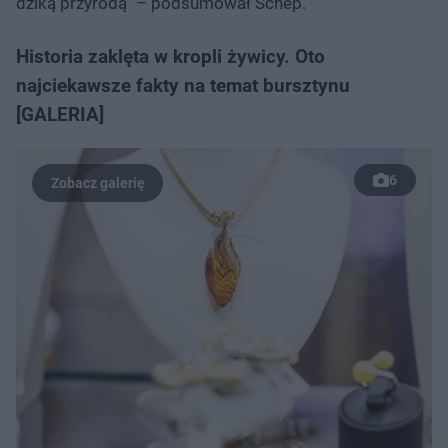
dziką przyrodą” – podsumował Schep.
Historia zaklęta w kropli żywicy. Oto
najciekawsze fakty na temat bursztynu
[GALERIA]
6