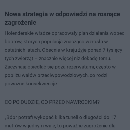
Nowa strategia w odpowiedzi na rosnące
zagrożenie
Holenderskie władze opracowały plan działania wobec
bobrów, których populacja znacząco wzrosła w
ostatnich latach. Obecnie w kraju żyje ponad 7 tysięcy
tych zwierząt – znacznie więcej niż dekadę temu.
Zaczynają osiedlać się poza rezerwatami, często w
pobliżu wałów przeciwpowodziowych, co rodzi
poważne konsekwencje.
CO PO DUDZIE, CO PRZED NAWROCKIM?
„Bóbr potrafi wykopać kilka tuneli o długości do 17
metrów w jednym wale, to poważne zagrożenie dla