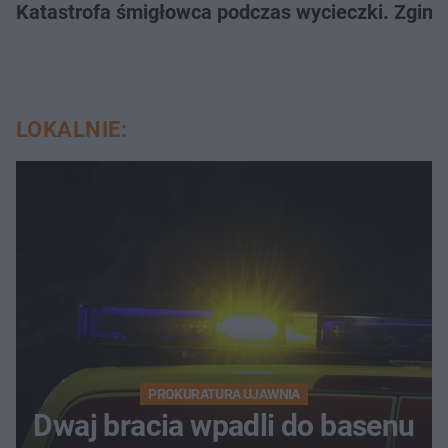
Katastrofa śmigłowca podczas wycieczki. Zginęł
LOKALNIE:
PROKURATURA UJAWNIA
Dwaj bracia wpadli do basenu