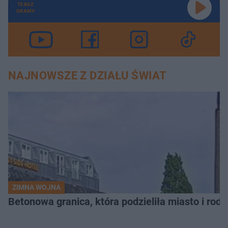
TERAZ
GRAMY
NAJNOWSZE Z DZIAŁU ŚWIAT
ZIMNA WOJNA
Betonowa granica, która podzieliła miasto i rodz