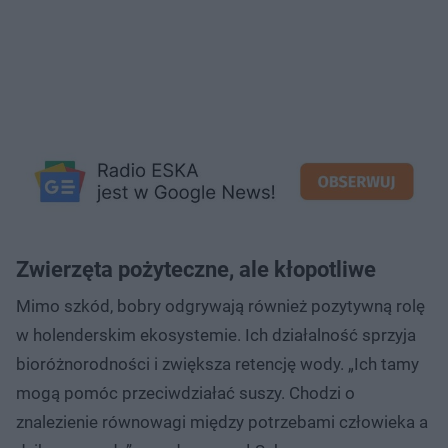
Zwierzęta pożyteczne, ale kłopotliwe
Mimo szkód, bobry odgrywają również pozytywną rolę
w holenderskim ekosystemie. Ich działalność sprzyja
bioróżnorodności i zwiększa retencję wody. „Ich tamy
mogą pomóc przeciwdziałać suszy. Chodzi o
znalezienie równowagi między potrzebami człowieka a