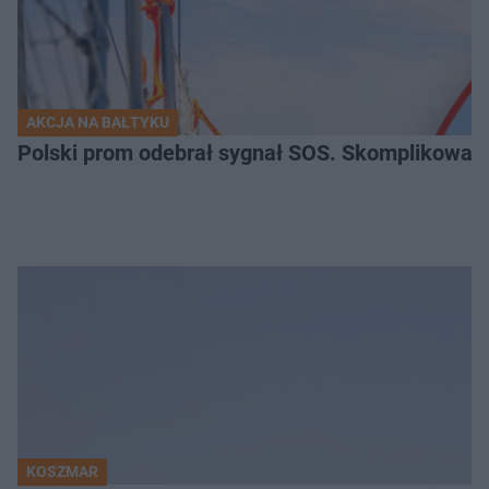
AKCJA NA BAŁTYKU
Polski prom odebrał sygnał SOS. Skomplikowan
KOSZMAR