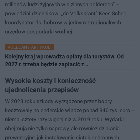
milionów ludzi żyjących w nizinnych polderach” –
powiedział dziennikowi „de Volkskrant” Kees Schep,
koordynator ds. bobrów w jednym z regionalnych
urzędów gospodarki wodnej.
POLECANY ARTYKUŁ:
Kolejny kraj wprowadza opłaty dla turystów. Od
2027 r. trzeba będzie zapłacić z…
Wysokie koszty i konieczność
ujednolicenia przepisów
W 2023 roku szkody wyrządzone przez bobry
kosztowały holenderskie władze ponad 840 tys. euro –
niemal cztery razy więcej niż w 2019 roku. Wydatki
obejmują nie tylko naprawy, ale również działania
prewencyjne, jak instalowanie siatek ochronnych i