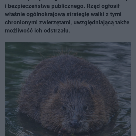
i bezpieczeństwa publicznego. Rząd ogłosił
właśnie ogólnokrajową strategię walki z tymi
chronionymi zwierzętami, uwzględniającą także
możliwość ich odstrzału.