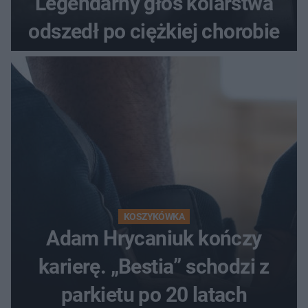
Legendarny głos kolarstwa
odszedł po ciężkiej chorobie
KOSZYKÓWKA
Adam Hrycaniuk kończy
karierę. „Bestia” schodzi z
parkietu po 20 latach