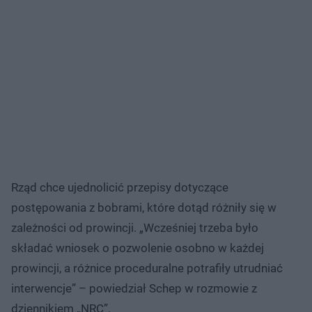
Rząd chce ujednolicić przepisy dotyczące
postępowania z bobrami, które dotąd różniły się w
zależności od prowincji. „Wcześniej trzeba było
składać wniosek o pozwolenie osobno w każdej
prowincji, a różnice proceduralne potrafiły utrudniać
interwencje” – powiedział Schep w rozmowie z
dziennikiem „NRC”.