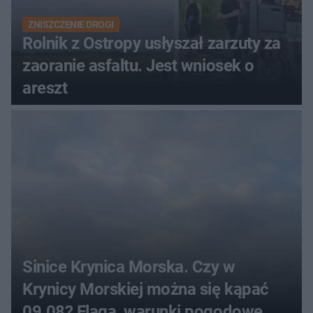
ZNISZCZENIE DROGI
Rolnik z Ostropy usłyszał zarzuty za
zaoranie asfaltu. Jest wniosek o
areszt
Sinice Krynica Morska. Czy w
Krynicy Morskiej można się kąpać
09.08? Flaga, warunki pogodowe