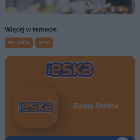
HOLANDIA
BÓBR
Radio Online