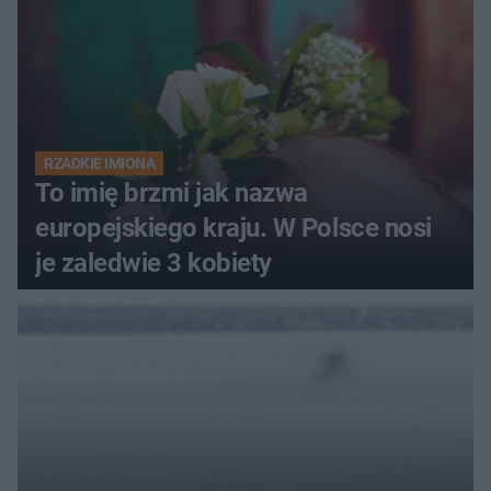
RZADKIE IMIONA
To imię brzmi jak nazwa
europejskiego kraju. W Polsce nosi
je zaledwie 3 kobiety