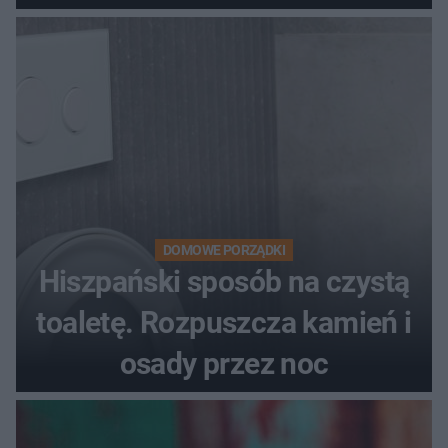
DOMOWE PORZĄDKI
Hiszpański sposób na czystą
toaletę. Rozpuszcza kamień i
osady przez noc