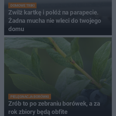
DOMOWE TRIKI
Zwilż kartkę i połóż na parapecie.
Żadna mucha nie wleci do twojego
domu
PIELĘGNACJA BORÓWKI
Zrób to po zebraniu borówek, a za
rok zbiory będą obfite