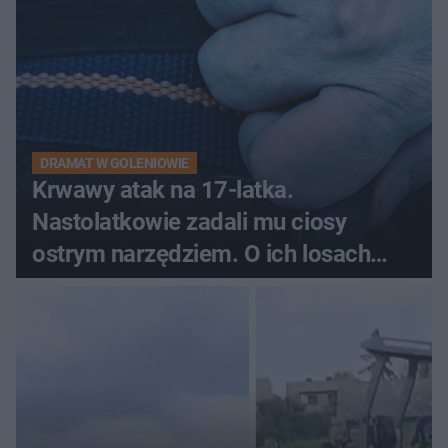
DRAMAT W GOLENIOWIE
Krwawy atak na 17-latka.
Nastolatkowie zadali mu ciosy
ostrym narzędziem. O ich losach
zdecyduje sąd rodzinny