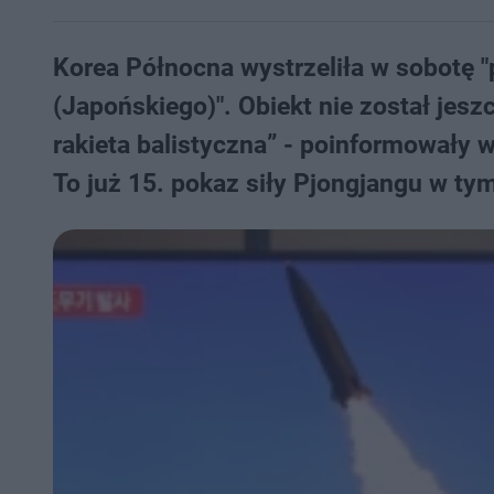
Korea Północna wystrzeliła w sobotę "
(Japońskiego)". Obiekt nie został jesz
rakieta balistyczna” - poinformowały 
To już 15. pokaz siły Pjongjangu w ty