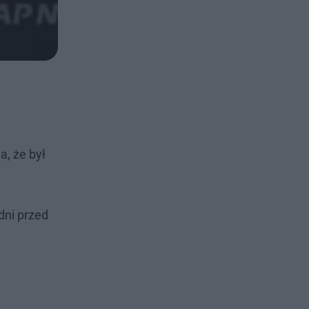
a, że był
dni przed