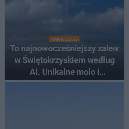
WAKACJE 2026
To najnowocześniejszy zalew
w Świętokrzyskiem według
AI. Unikalne molo i
promenada