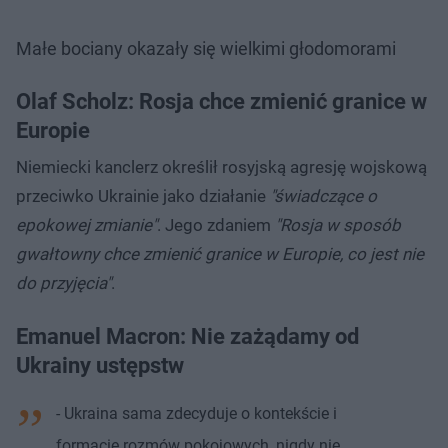
Małe bociany okazały się wielkimi głodomorami
Olaf Scholz: Rosja chce zmienić granice w
Europie
Niemiecki kanclerz określił rosyjską agresję wojskową
przeciwko Ukrainie jako działanie
"świadczące o
epokowej zmianie"
. Jego zdaniem
"Rosja w sposób
gwałtowny chce zmienić granice w Europie, co jest nie
do przyjęcia"
.
Emanuel Macron: Nie zażądamy od
Ukrainy ustępstw
- Ukraina sama zdecyduje o kontekście i
formacie rozmów pokojowych, nigdy nie