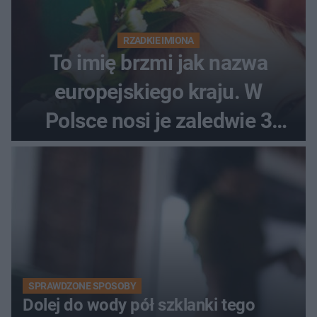
RZADKIE IMIONA
To imię brzmi jak nazwa
europejskiego kraju. W
Polsce nosi je zaledwie 3
kobiety
SPRAWDZONE SPOSOBY
Dolej do wody pół szklanki tego