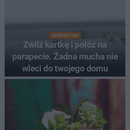
DOMOWE TRIKI
Zwilż kartkę i połóż na
parapecie. Żadna mucha nie
wleci do twojego domu