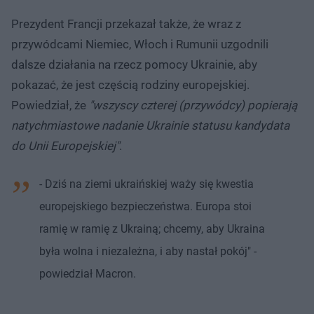
Prezydent Francji przekazał także, że wraz z
przywódcami Niemiec, Włoch i Rumunii uzgodnili
dalsze działania na rzecz pomocy Ukrainie, aby
pokazać, że jest częścią rodziny europejskiej.
Powiedział, że
"wszyscy czterej (przywódcy) popierają
natychmiastowe nadanie Ukrainie statusu kandydata
do Unii Europejskiej"
.
- Dziś na ziemi ukraińskiej waży się kwestia
europejskiego bezpieczeństwa. Europa stoi
ramię w ramię z Ukrainą; chcemy, aby Ukraina
była wolna i niezależna, i aby nastał pokój" -
powiedział Macron.