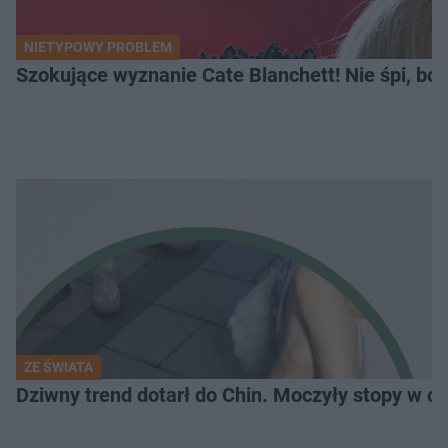
NIETYPOWY PROBLEM
Szokujące wyznanie Cate Blanchett! Nie śpi, bo 
ZE ŚWIATA
Dziwny trend dotarł do Chin. Moczyły stopy w co