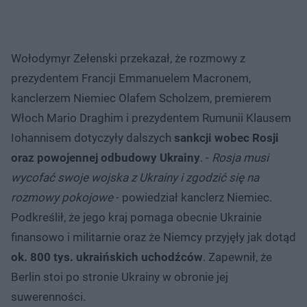
Wołodymyr Zełenski przekazał, że rozmowy z
prezydentem Francji Emmanuelem Macronem,
kanclerzem Niemiec Olafem Scholzem, premierem
Włoch Mario Draghim i prezydentem Rumunii Klausem
Iohannisem dotyczyły dalszych
sankcji wobec Rosji
oraz powojennej odbudowy Ukrainy
. -
Rosja musi
wycofać swoje wojska z Ukrainy i zgodzić się na
rozmowy pokojowe
- powiedział kanclerz Niemiec.
Podkreślił, że jego kraj pomaga obecnie Ukrainie
finansowo i militarnie oraz że Niemcy przyjęły jak dotąd
ok. 800 tys. ukraińskich uchodźców
. Zapewnił, że
Berlin stoi po stronie Ukrainy w obronie jej
suwerenności.