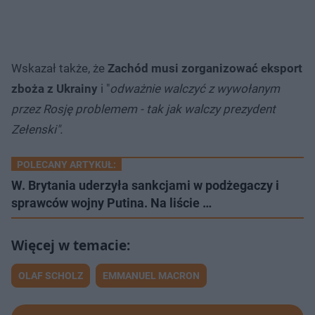
Wskazał także, że
Zachód musi zorganizować eksport
zboża z Ukrainy
i "
odważnie walczyć z wywołanym
przez Rosję problemem - tak jak walczy prezydent
Zełenski".
POLECANY ARTYKUŁ:
W. Brytania uderzyła sankcjami w podżegaczy i
sprawców wojny Putina. Na liście …
OLAF SCHOLZ
EMMANUEL MACRON