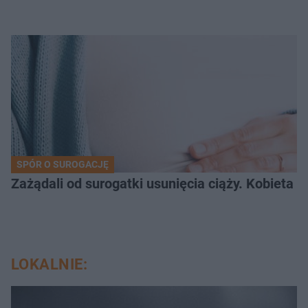
SPÓR O SUROGACJĘ
Zażądali od surogatki usunięcia ciąży. Kobieta 
LOKALNIE: