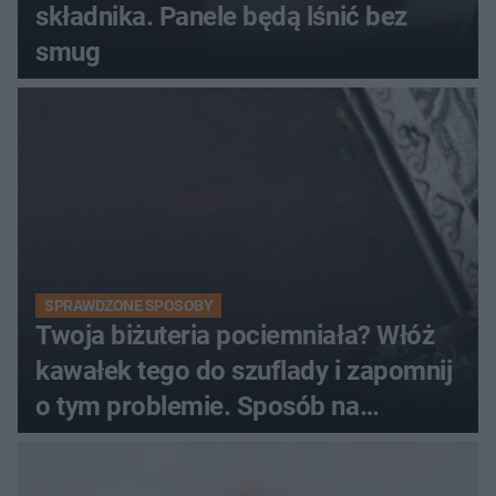
składnika. Panele będą lśnić bez
smug
SPRAWDZONE SPOSOBY
Twoja biżuteria pociemniała? Włóż
kawałek tego do szuflady i zapomnij
o tym problemie. Sposób na
pociemniałą biżuterię