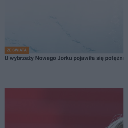
ZE ŚWIATA
U wybrzeży Nowego Jorku pojawiła się potężna 