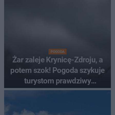
POGODA
Żar zaleje Krynicę-Zdroju, a
potem szok! Pogoda szykuje
turystom prawdziwy
rollercoaster