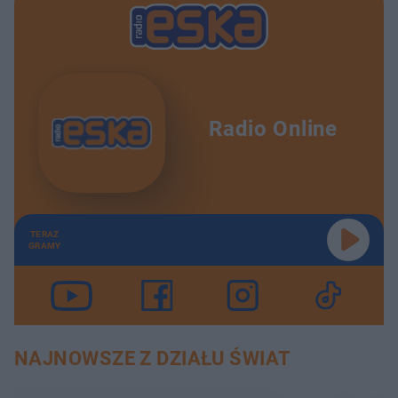
Radio Online
TERAZ
GRAMY
NAJNOWSZE Z DZIAŁU ŚWIAT