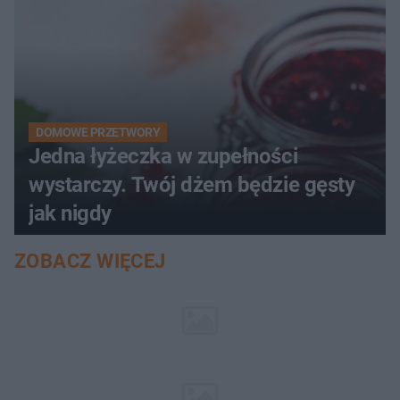
DOMOWE PRZETWORY
Jedna łyżeczka w zupełności
wystarczy. Twój dżem będzie gęsty
jak nigdy
ZOBACZ WIĘCEJ