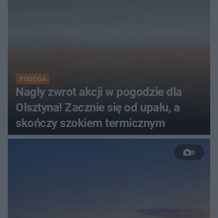
POGODA
Nagły zwrot akcji w pogodzie dla
Olsztyna! Zacznie się od upału, a
skończy szokiem termicznym
6