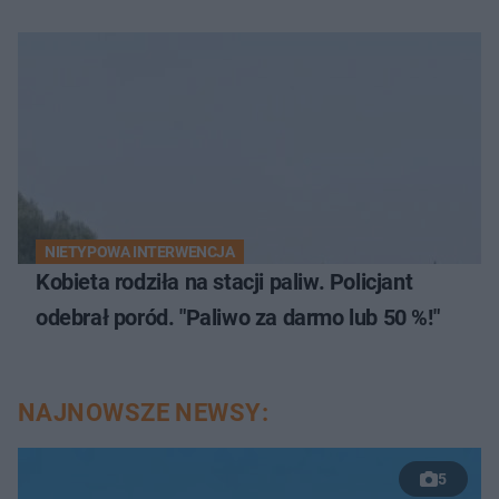
NIETYPOWA INTERWENCJA
Kobieta rodziła na stacji paliw. Policjant
odebrał poród. "Paliwo za darmo lub 50 %!"
NAJNOWSZE NEWSY:
5