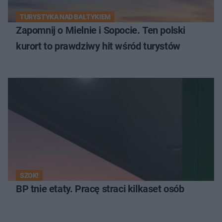
TURYSTYKA NAD BAŁTYKIEM
Zapomnij o Mielnie i Sopocie. Ten polski
kurort to prawdziwy hit wśród turystów
SZOK!
BP tnie etaty. Pracę straci kilkaset osób