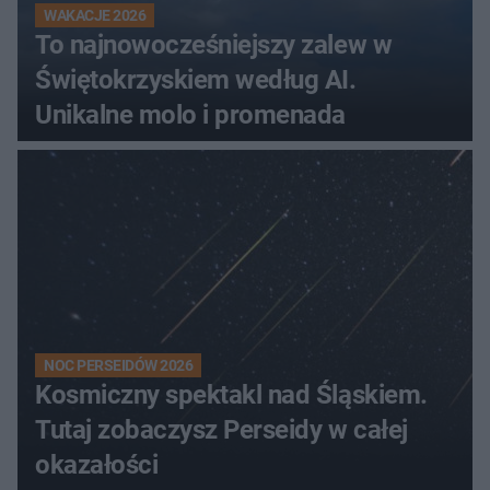
WAKACJE 2026
To najnowocześniejszy zalew w
Świętokrzyskiem według AI.
Unikalne molo i promenada
NOC PERSEIDÓW 2026
Kosmiczny spektakl nad Śląskiem.
Tutaj zobaczysz Perseidy w całej
okazałości