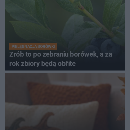
PIELĘGNACJA BORÓWKI
Zrób to po zebraniu borówek, a za
rok zbiory będą obfite