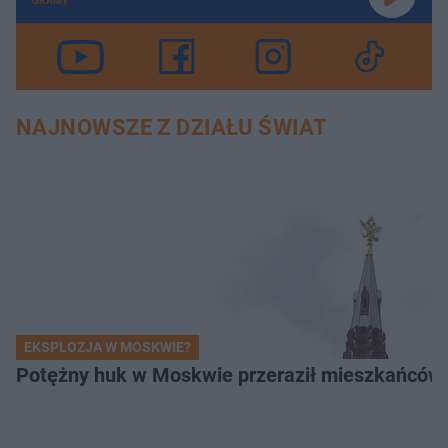
GRAMY
NAJNOWSZE Z DZIAŁU ŚWIAT
EKSPLOZJA W MOSKWIE?
Potężny huk w Moskwie przeraził mieszkańców. 