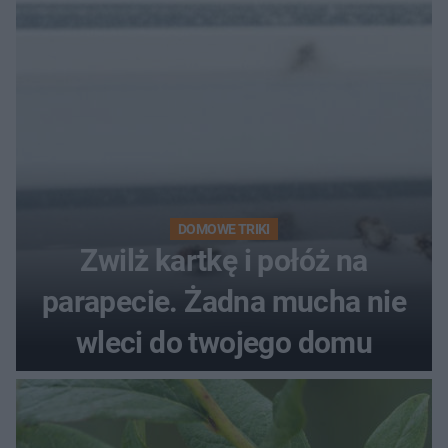
kobiety
DOMOWE TRIKI
Zwilż kartkę i połóż na
parapecie. Żadna mucha nie
wleci do twojego domu