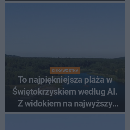
CIEKAWOSTKA
To najpiękniejsza plaża w
Świętokrzyskiem według AI.
Z widokiem na najwyższy
szczyt Gór Świętokrzyskich