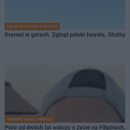
NIE ŻYJE POLSKI TURYSTA
Dramat w górach. Zginął polski turysta. Służby 
DRAMAT NA FILIPINACH
Piotr od dwóch lat walczy o życie na Filipinach