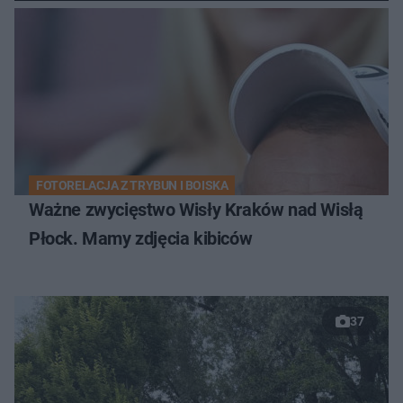
FOTORELACJA Z TRYBUN I BOISKA
Ważne zwycięstwo Wisły Kraków nad Wisłą
Płock. Mamy zdjęcia kibiców
37