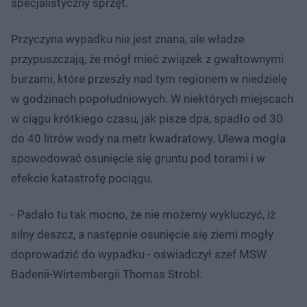
specjalistyczny sprzęt.
Przyczyna wypadku nie jest znana, ale władze
przypuszczają, że mógł mieć związek z gwałtownymi
burzami, które przeszły nad tym regionem w niedzielę
w godzinach popołudniowych. W niektórych miejscach
w ciągu krótkiego czasu, jak pisze dpa, spadło od 30
do 40 litrów wody na metr kwadratowy. Ulewa mogła
spowodować osunięcie się gruntu pod torami i w
efekcie katastrofę pociągu.
- Padało tu tak mocno, że nie możemy wykluczyć, iż
silny deszcz, a następnie osunięcie się ziemi mogły
doprowadzić do wypadku - oświadczył szef MSW
Badenii-Wirtembergii Thomas Strobl.