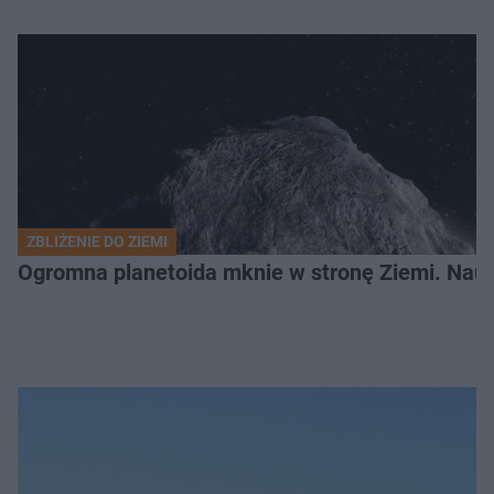
ZBLIŻENIE DO ZIEMI
Ogromna planetoida mknie w stronę Ziemi. Nauk