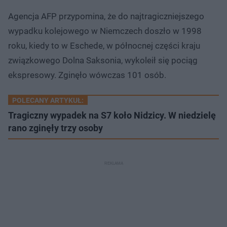
Agencja AFP przypomina, że do najtragiczniejszego
wypadku kolejowego w Niemczech doszło w 1998
roku, kiedy to w Eschede, w północnej części kraju
związkowego Dolna Saksonia, wykoleił się pociąg
ekspresowy. Zginęło wówczas 101 osób.
POLECANY ARTYKUŁ:
Tragiczny wypadek na S7 koło Nidzicy. W niedzielę
rano zginęły trzy osoby