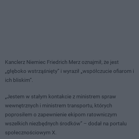
Kanclerz Niemiec Friedrich Merz oznajmił, że jest
„głęboko wstrząśnięty” i wyraził „współczucie ofiarom i
ich bliskim”.
„Jestem w stałym kontakcie z ministrem spraw
wewnętrznych i ministrem transportu, których
poprosiłem o zapewnienie ekipom ratowniczym
wszelkich niezbędnych środków” – dodał na portalu
społecznościowym X.