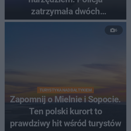
zatrzymała dwóch
nastolatków
6
TURYSTYKA NAD BAŁTYKIEM
Zapomnij o Mielnie i Sopocie.
Ten polski kurort to
prawdziwy hit wśród turystów