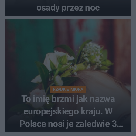
osady przez noc
RZADKIE IMIONA
To imię brzmi jak nazwa
europejskiego kraju. W
Polsce nosi je zaledwie 3