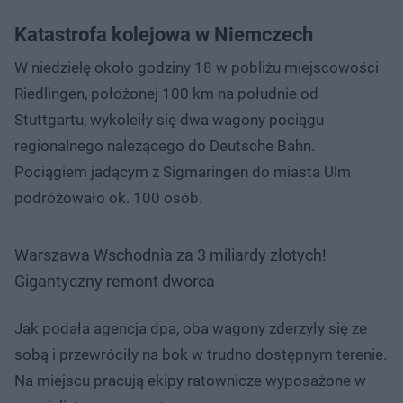
Katastrofa kolejowa w Niemczech
W niedzielę około godziny 18 w pobliżu miejscowości
Riedlingen, położonej 100 km na południe od
Stuttgartu, wykoleiły się dwa wagony pociągu
regionalnego należącego do Deutsche Bahn.
Pociągiem jadącym z Sigmaringen do miasta Ulm
podróżowało ok. 100 osób.
Warszawa Wschodnia za 3 miliardy złotych!
Gigantyczny remont dworca
Jak podała agencja dpa, oba wagony zderzyły się ze
sobą i przewróciły na bok w trudno dostępnym terenie.
Na miejscu pracują ekipy ratownicze wyposażone w