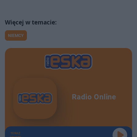
NIEMCY
Radio Online
TERAZ