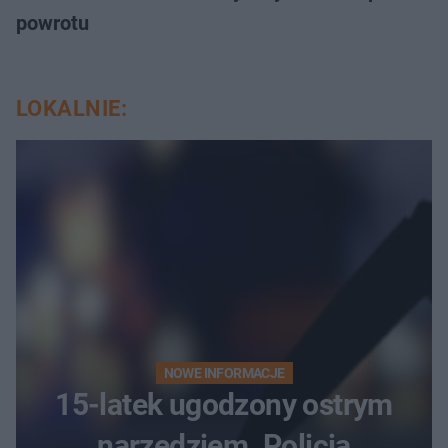
powrotu
LOKALNIE:
NOWE INFORMACJE
15-latek ugodzony ostrym
narzędziem. Policja