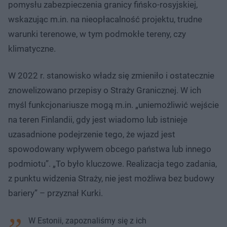
pomysłu zabezpieczenia granicy fińsko-rosyjskiej,
wskazując m.in. na nieopłacalność projektu, trudne
warunki terenowe, w tym podmokłe tereny, czy
klimatyczne.
W 2022 r. stanowisko władz się zmieniło i ostatecznie
znowelizowano przepisy o Straży Granicznej. W ich
myśl funkcjonariusze mogą m.in. „uniemożliwić wejście
na teren Finlandii, gdy jest wiadomo lub istnieje
uzasadnione podejrzenie tego, że wjazd jest
spowodowany wpływem obcego państwa lub innego
podmiotu”. „To było kluczowe. Realizacja tego zadania,
z punktu widzenia Straży, nie jest możliwa bez budowy
bariery” – przyznał Kurki.
W Estonii, zapoznaliśmy się z ich