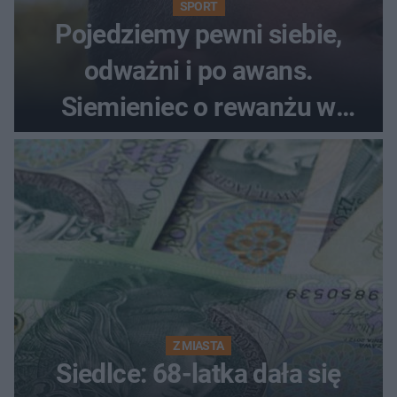
SPORT
Pojedziemy pewni siebie,
odważni i po awans.
Siemieniec o rewanżu w
Szkocji
Z MIASTA
Siedlce: 68-latka dała się