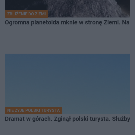
ZBLIŻENIE DO ZIEMI
Ogromna planetoida mknie w stronę Ziemi. Nauk
NIE ŻYJE POLSKI TURYSTA
Dramat w górach. Zginął polski turysta. Służby 