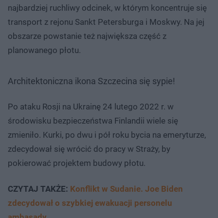
najbardziej ruchliwy odcinek, w którym koncentruje się
transport z rejonu Sankt Petersburga i Moskwy. Na jej
obszarze powstanie też największa część z
planowanego płotu.
Architektoniczna ikona Szczecina się sypie!
Po ataku Rosji na Ukrainę 24 lutego 2022 r. w
środowisku bezpieczeństwa Finlandii wiele się
zmieniło. Kurki, po dwu i pół roku bycia na emeryturze,
zdecydował się wrócić do pracy w Straży, by
pokierować projektem budowy płotu.
CZYTAJ TAKŻE:
Konflikt w Sudanie. Joe Biden
zdecydował o szybkiej ewakuacji personelu
ambasady