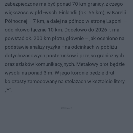
zabezpieczone ma być ponad 70 km granicy, z czego
większość w płd.-wsch. Finlandii (ok. 55 km); w Karelii
Północnej – 7 km, a dalej na północ w stronę Laponii –
odcinkowo łącznie 10 km. Docelowo do 2026 r. ma
powstać ok. 200 km płotu, głównie – jak oceniono na
podstawie analizy ryzyka –na odcinkach w pobliżu
dotychczasowych posterunków i przejść granicznych
oraz szlaków komunikacyjnych. Metalowy płot będzie
wysoki na ponad 3 m. W jego koronie będzie drut
kolczasty zamocowany na stelażach w kształcie litery
„Y”.