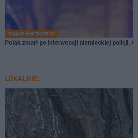
DRAMAT W NIEMCZECH
Polak zmarł po interwencji niemieckiej policji. 
LOKALNIE: