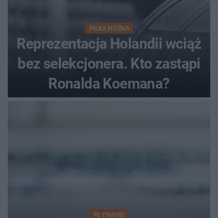
PIŁKA NOŻNA
Reprezentacja Holandii wciąż
bez selekcjonera. Kto zastąpi
Ronalda Koemana?
PŁYWANIE