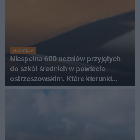
EDUKACJA
Niespełna 600 uczniów przyjętych
do szkół średnich w powiecie
ostrzeszowskim. Które kierunki
wybierali najczęściej?