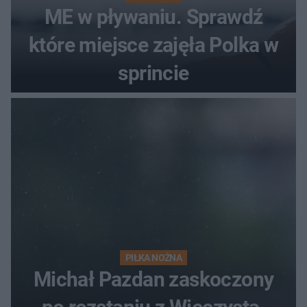
ME w pływaniu. Sprawdź
które miejsce zajęła Polka w
sprincie
PIŁKA NOŻNA
Michał Pazdan zaskoczony