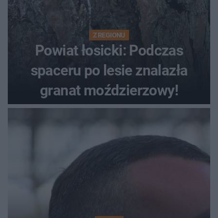
Z REGIONU
Powiat łosicki: Podczas
spaceru po lesie znalazła
granat moździerzowy!