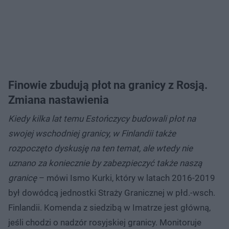
Finowie zbudują płot na granicy z Rosją.
Zmiana nastawienia
Kiedy kilka lat temu Estończycy budowali płot na
swojej wschodniej granicy, w Finlandii także
rozpoczęto dyskusję na ten temat, ale wtedy nie
uznano za koniecznie by zabezpieczyć także naszą
granicę
– mówi Ismo Kurki, który w latach 2016-2019
był dowódcą jednostki Straży Granicznej w płd.-wsch.
Finlandii. Komenda z siedzibą w Imatrze jest główną,
jeśli chodzi o nadzór rosyjskiej granicy. Monitoruje