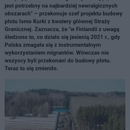
jest potrzebny na najbardziej newralgicznych
obszarach” – przekonuje szef projektu budowy
płotu Ismo Kurki z kwatery głównej Straży
Granicznej. Zaznacza, że "w Finlandii z uwagą
śledzono to, co działo się jesienią 2021 r., gdy
Polska zmagała się z instrumentalnym
wykorzystaniem migrantów. Wówczas nie
wszyscy byli przekonani do budowy płotu.
Teraz to się zmieniło.