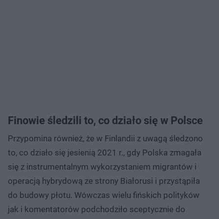
Finowie śledzili to, co działo się w Polsce
Przypomina również, że w Finlandii z uwagą śledzono
to, co działo się jesienią 2021 r., gdy Polska zmagała
się z instrumentalnym wykorzystaniem migrantów i
operacją hybrydową ze strony Białorusi i przystąpiła
do budowy płotu. Wówczas wielu fińskich polityków
jak i komentatorów podchodziło sceptycznie do