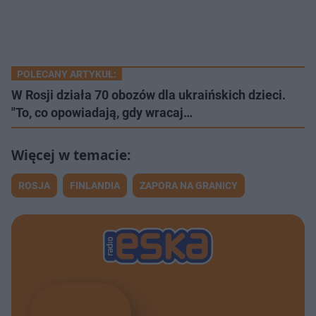
POLECANY ARTYKUŁ:
W Rosji działa 70 obozów dla ukraińskich dzieci.
"To, co opowiadają, gdy wracaj…
ROSJA
FINLANDIA
ZAPORA NA GRANICY