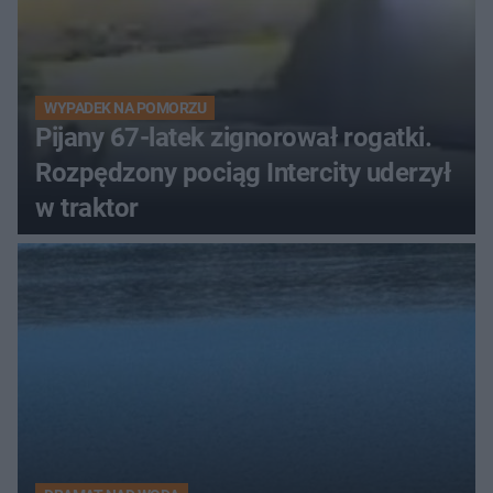
WYPADEK NA POMORZU
Pijany 67-latek zignorował rogatki.
Rozpędzony pociąg Intercity uderzył
w traktor