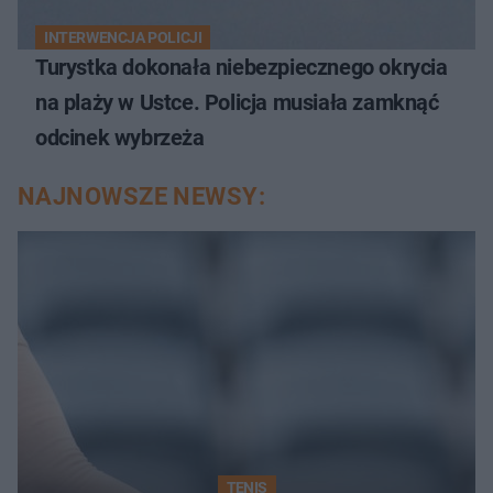
INTERWENCJA POLICJI
Turystka dokonała niebezpiecznego okrycia
na plaży w Ustce. Policja musiała zamknąć
odcinek wybrzeża
NAJNOWSZE NEWSY:
TENIS