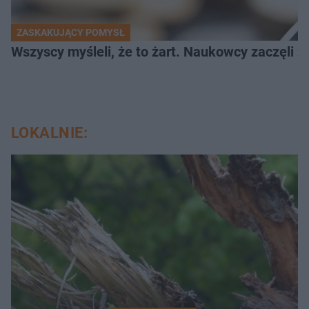
ZASKAKUJĄCY POMYSŁ
Wszyscy myśleli, że to żart. Naukowcy zaczęli z
LOKALNIE: