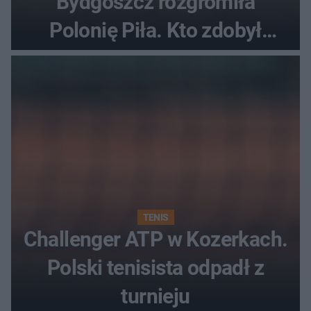
Bydgoszcz rozgromiła
Polonię Piła. Kto zdobył
najwięcej punktów?
TENIS
Challenger ATP w Kozerkach.
Polski tenisista odpadł z
turnieju