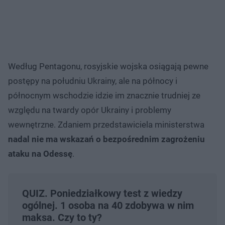
Według Pentagonu, rosyjskie wojska osiągają pewne
postępy na południu Ukrainy, ale na północy i
północnym wschodzie idzie im znacznie trudniej ze
względu na twardy opór Ukrainy i problemy
wewnętrzne. Zdaniem przedstawiciela ministerstwa
nadal nie ma wskazań o bezpośrednim zagrożeniu
ataku na Odessę
.
QUIZ. Poniedziałkowy test z wiedzy
ogólnej. 1 osoba na 40 zdobywa w nim
maksa. Czy to ty?