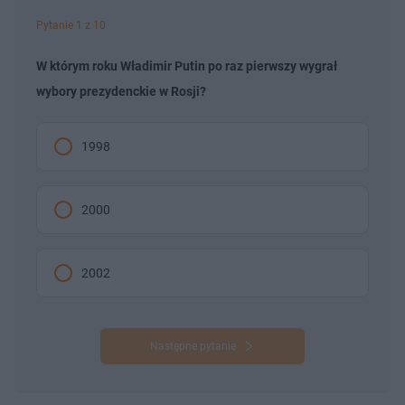
Pytanie 1 z 10
W którym roku Władimir Putin po raz pierwszy wygrał
wybory prezydenckie w Rosji?
1998
2000
2002
Następne pytanie