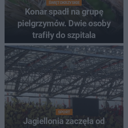
ŚWIĘTOKRZYSKIE
Konar spadł na grupę
pielgrzymów. Dwie osoby
trafiły do szpitala
SPORT
Jagiellonia zaczęła od