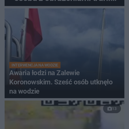
do szpitala
INTERWENCJA NA WODZIE
Awaria łodzi na Zalewie
Koronowskim. Sześć osób utknęło
na wodzie
13