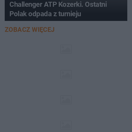
Challenger ATP Kozerki. Ostatni
Polak odpada z turnieju
ZOBACZ WIĘCEJ