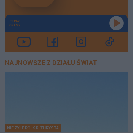
TERAZ
GRAMY
NAJNOWSZE Z DZIAŁU ŚWIAT
NIE ŻYJE POLSKI TURYSTA