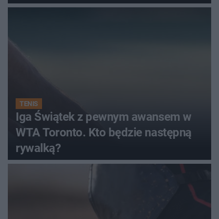
TENIS
Iga Świątek z pewnym awansem w
WTA Toronto. Kto będzie następną
rywalką?