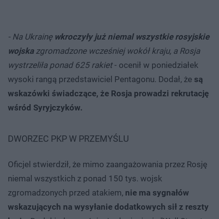
- Na Ukrainę
wkroczyły już niemal wszystkie rosyjskie
wojska
zgromadzone wcześniej wokół kraju, a Rosja
wystrzeliła ponad 625 rakiet
- ocenił w poniedziałek
wysoki rangą przedstawiciel Pentagonu. Dodał, że
są
wskazówki świadczące, że Rosja prowadzi rekrutację
wśród Syryjczyków.
DWORZEC PKP W PRZEMYŚLU
Oficjel stwierdził, że mimo zaangażowania przez Rosję
niemal wszystkich z ponad 150 tys. wojsk
zgromadzonych przed atakiem,
nie ma sygnałów
wskazujących na wysyłanie dodatkowych sił z reszty