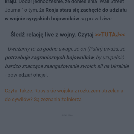
kraju
. Dodał jednocześnie, że doniesienia "Wall Street
Journal" o tym, że
Rosja stara się zachęcić do udziału
w wojnie syryjskich bojowników
są prawdziwe.
Śledź relację live z wojny. Czytaj
>>TUTAJ<<
- Uważamy to za godne uwagi, że on (Putin) uważa, że
potrzebuje zagranicznych bojowników
, by uzupełnić
bardzo znaczące zaangażowanie swoich sił na Ukrainie
-
powiedział oficjel.
Czytaj także: Rosyjskie wojska z rozkazem strzelania
do cywilów? Są zeznania żołnierza