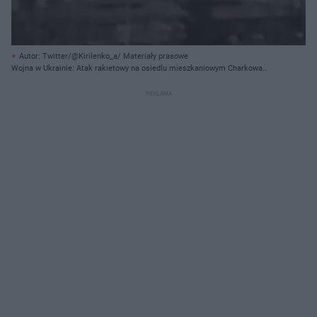
Autor: Twitter/@Kirilenko_a/ Materiały prasowe
Wojna w Ukrainie: Atak rakietowy na osiedlu mieszkaniowym Charkowa
[WIDEO]