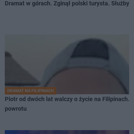
Dramat w górach. Zginął polski turysta. Służby 
DRAMAT NA FILIPINACH
Piotr od dwóch lat walczy o życie na Filipinach
powrotu