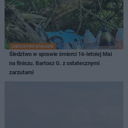
ZABÓJSTWO W MŁAWIE
Śledztwo w sprawie śmierci 16-letniej Mai
na finiszu. Bartosz G. z ostatecznymi
zarzutami