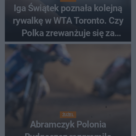
Iga Świątek poznała kolejną
rywalkę w WTA Toronto. Czy
Polka zrewanżuje się za
ostatnią porażkę?
ŻUŻEL
Abramczyk Polonia