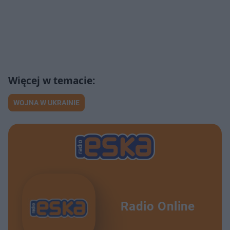
WOJNA W UKRAINIE
Radio Online