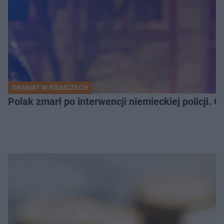
DRAMAT W NIEMCZECH
Polak zmarł po interwencji niemieckiej policji. 