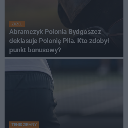
ŻUŻEL
Abramczyk Polonia Bydgoszcz
deklasuje Polonię Piła. Kto zdobył
punkt bonusowy?
TENIS ZIEMNY