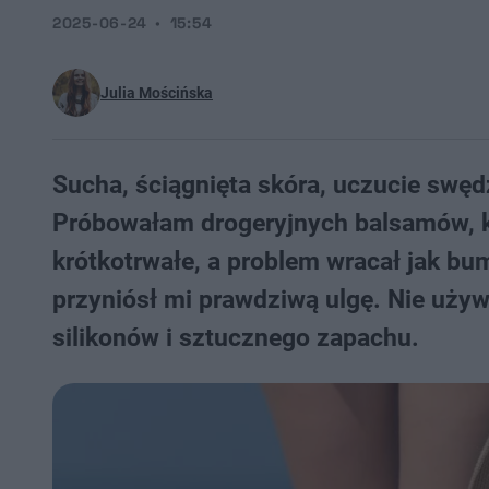
2025-06-24
15:54
Julia Mościńska
Sucha, ściągnięta skóra, uczucie swęd
Próbowałam drogeryjnych balsamów, kr
krótkotrwałe, a problem wracał jak bu
przyniósł mi prawdziwą ulgę. Nie uży
silikonów i sztucznego zapachu.