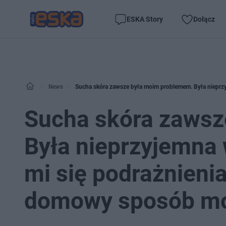
ESKA Story
Dołącz
News
Sucha skóra zawsz
Była nieprzyjemna 
mi się podrażnieni
domowy sposób moj