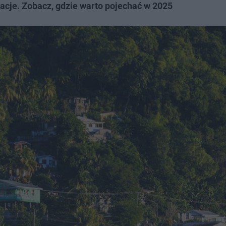
kacje. Zobacz, gdzie warto pojechać w 2025