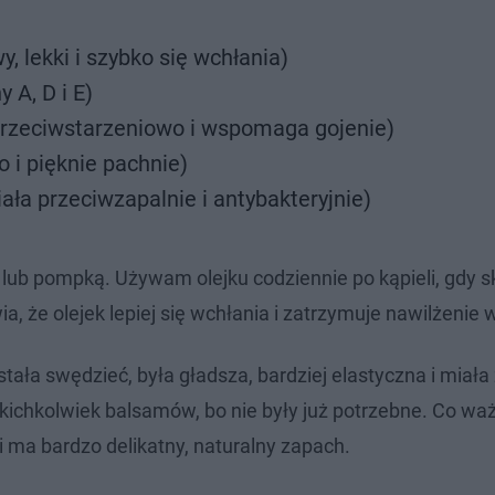
, lekki i szybko się wchłania)
 A, D i E)
 przeciwstarzeniowo i wspomaga gojenie)
o i pięknie pachnie)
iała przeciwzapalnie i antybakteryjnie)
ub pompką. Używam olejku codziennie po kąpieli, gdy sk
ia, że olejek lepiej się wchłania i zatrzymuje nawilżenie 
stała swędzieć, była gładsza, bardziej elastyczna i miał
ichkolwiek balsamów, bo nie były już potrzebne. Co waż
i ma bardzo delikatny, naturalny zapach.