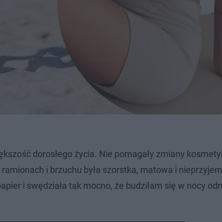
ększość dorosłego życia. Nie pomagały zmiany kosmety
, ramionach i brzuchu była szorstka, matowa i nieprzyje
 papier i swędziała tak mocno, że budziłam się w nocy o