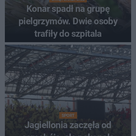
Konar spadł na grupę
pielgrzymów. Dwie osoby
trafiły do szpitala
SPORT
Jagiellonia zaczęła od