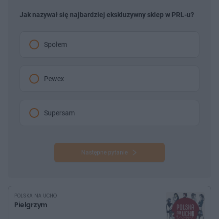
Jak nazywał się najbardziej ekskluzywny sklep w PRL-u?
Społem
Pewex
Supersam
Następne pytanie
POLSKA NA UCHO
Pielgrzym