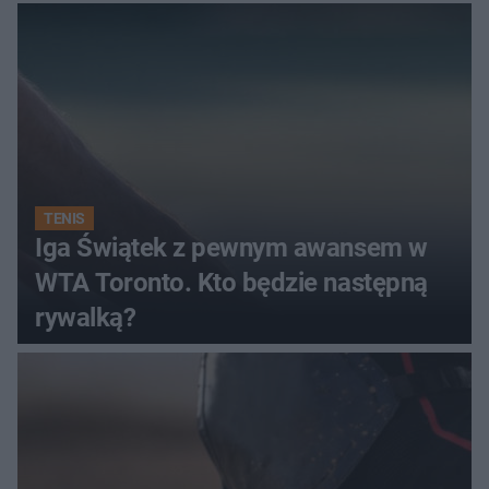
TENIS
Iga Świątek z pewnym awansem w
WTA Toronto. Kto będzie następną
rywalką?