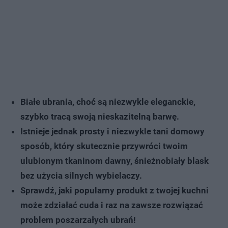
Białe ubrania, choć są niezwykle eleganckie,
szybko tracą swoją nieskazitelną barwę.
Istnieje jednak prosty i niezwykle tani domowy
sposób, który skutecznie przywróci twoim
ulubionym tkaninom dawny, śnieżnobiały blask
bez użycia silnych wybielaczy.
Sprawdź, jaki popularny produkt z twojej kuchni
może zdziałać cuda i raz na zawsze rozwiązać
problem poszarzałych ubrań!