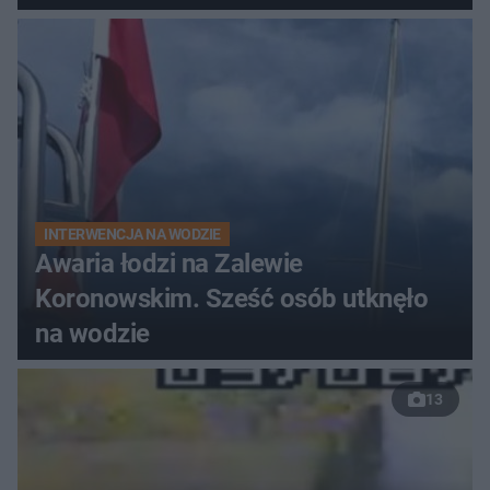
do szpitala
INTERWENCJA NA WODZIE
Awaria łodzi na Zalewie
Koronowskim. Sześć osób utknęło
na wodzie
13