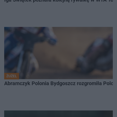
ŻUŻEL
Abramczyk Polonia Bydgoszcz rozgromiła Poloni