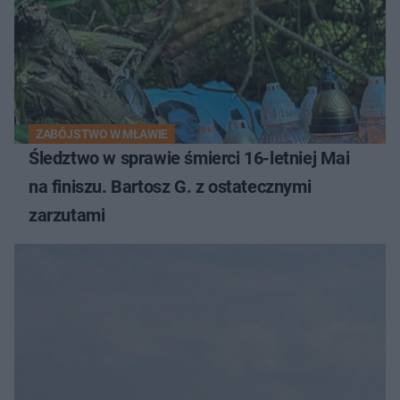
ZABÓJSTWO W MŁAWIE
Śledztwo w sprawie śmierci 16-letniej Mai
na finiszu. Bartosz G. z ostatecznymi
zarzutami