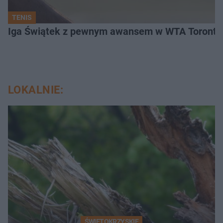
TENIS
Iga Świątek z pewnym awansem w WTA Toronto.
LOKALNIE:
ŚWIĘTOKRZYSKIE