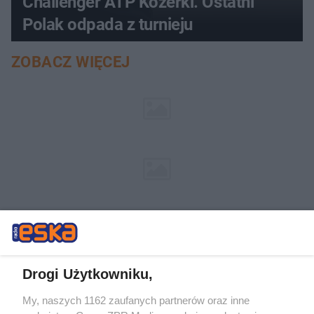
Challenger ATP Kozerki. Ostatni
Polak odpada z turnieju
ZOBACZ WIĘCEJ
Drogi Użytkowniku,
My, naszych 1162 zaufanych partnerów oraz inne