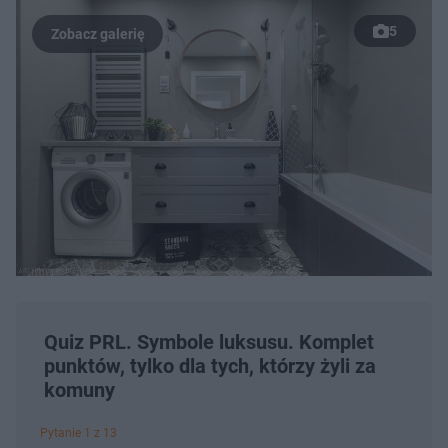
5
Quiz PRL. Symbole luksusu. Komplet
punktów, tylko dla tych, którzy żyli za
komuny
Pytanie 1 z 13