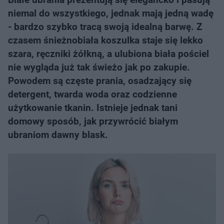
niemal do wszystkiego, jednak mają jedną wadę
- bardzo szybko tracą swoją idealną barwę. Z
czasem śnieżnobiała koszulka staje się lekko
szara, ręczniki żółkną, a ulubiona biała pościel
nie wygląda już tak świeżo jak po zakupie.
Powodem są częste prania, osadzający się
detergent, twarda woda oraz codzienne
użytkowanie tkanin. Istnieje jednak tani
domowy sposób, jak przywrócić białym
ubraniom dawny blask.