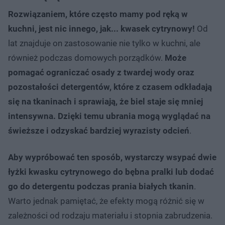
Rozwiązaniem, które często mamy pod ręką w
kuchni, jest nic innego, jak... kwasek cytrynowy!
Od
lat znajduje on zastosowanie nie tylko w kuchni, ale
również podczas domowych porządków.
Może
pomagać ograniczać osady z twardej wody oraz
pozostałości detergentów, które z czasem odkładają
się na tkaninach i sprawiają, że biel staje się mniej
intensywna. Dzięki temu ubrania mogą wyglądać na
świeższe i odzyskać bardziej wyrazisty odcień
.
Aby wypróbować ten sposób, wystarczy wsypać dwie
łyżki kwasku cytrynowego do bębna pralki lub dodać
go do detergentu podczas prania białych tkanin
.
Warto jednak pamiętać, że efekty mogą różnić się w
zależności od rodzaju materiału i stopnia zabrudzenia.