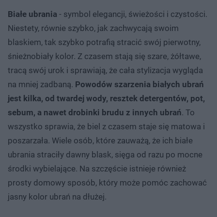
Białe ubrania
- symbol elegancji, świeżości i czystości.
Niestety, równie szybko, jak zachwycają swoim
blaskiem, tak szybko potrafią stracić swój pierwotny,
śnieżnobiały kolor. Z czasem stają się szare, żółtawe,
tracą swój urok i sprawiają, że cała stylizacja wygląda
na mniej zadbaną.
Powodów szarzenia białych ubrań
jest kilka, od twardej wody, resztek detergentów, pot,
sebum, a nawet drobinki brudu z innych ubrań
. To
wszystko sprawia, że biel z czasem staje się matowa i
poszarzała. Wiele osób, które zauważą, że ich białe
ubrania straciły dawny blask, sięga od razu po mocne
środki wybielające. Na szczęście istnieje również
prosty domowy sposób, który może pomóc zachować
jasny kolor ubrań na dłużej.