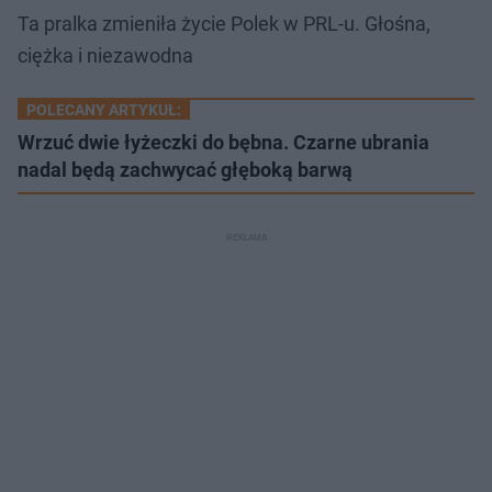
Ta pralka zmieniła życie Polek w PRL-u. Głośna,
ciężka i niezawodna
POLECANY ARTYKUŁ:
Wrzuć dwie łyżeczki do bębna. Czarne ubrania
nadal będą zachwycać głęboką barwą