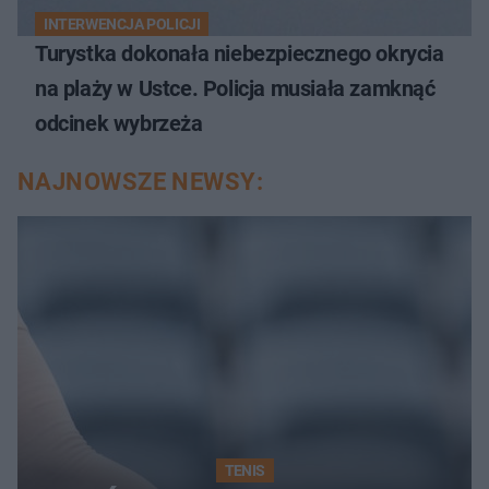
INTERWENCJA POLICJI
Turystka dokonała niebezpiecznego okrycia
na plaży w Ustce. Policja musiała zamknąć
odcinek wybrzeża
NAJNOWSZE NEWSY:
TENIS