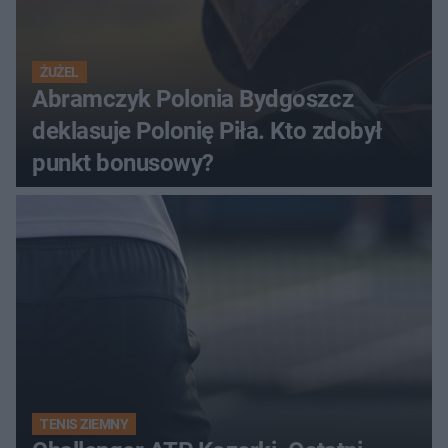
ŻUŻEL
Abramczyk Polonia Bydgoszcz
deklasuje Polonię Piła. Kto zdobył
punkt bonusowy?
TENIS ZIEMNY