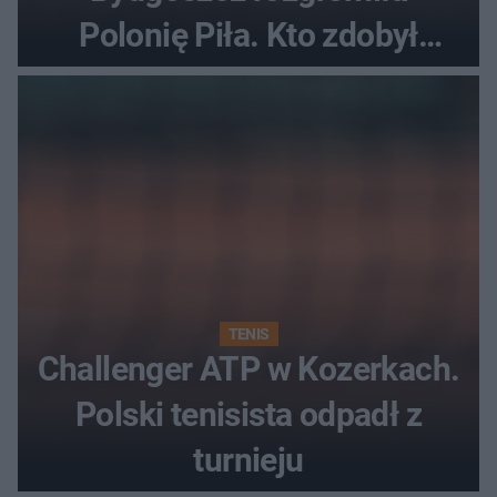
Polonię Piła. Kto zdobył
najwięcej punktów?
TENIS
Challenger ATP w Kozerkach.
Polski tenisista odpadł z
turnieju