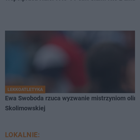
LEKKOATLETYKA
Ewa Swoboda rzuca wyzwanie mistrzyniom olimpi
Skolimowskiej
LOKALNIE: