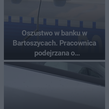
Oszustwo w banku w
Bartoszycach. Pracownica
podejrzana o
przywłaszczenie 470 000 zł