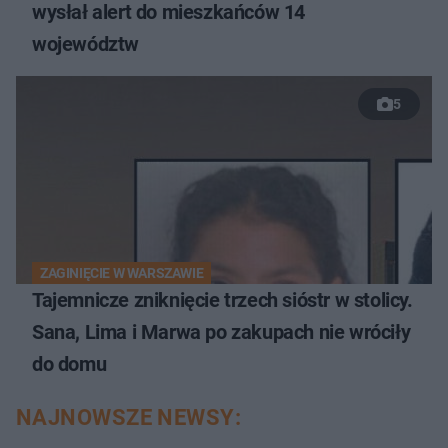
wysłał alert do mieszkańców 14
województw
5
ZAGINIĘCIE W WARSZAWIE
Tajemnicze zniknięcie trzech sióstr w stolicy.
Sana, Lima i Marwa po zakupach nie wróciły
do domu
NAJNOWSZE NEWSY: