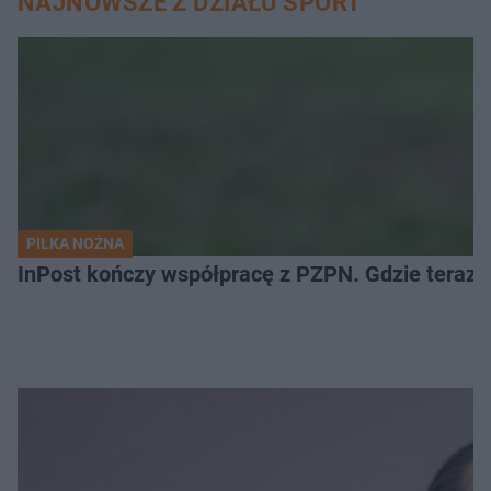
NAJNOWSZE Z DZIAŁU SPORT
PIŁKA NOŻNA
InPost kończy współpracę z PZPN. Gdzie teraz 