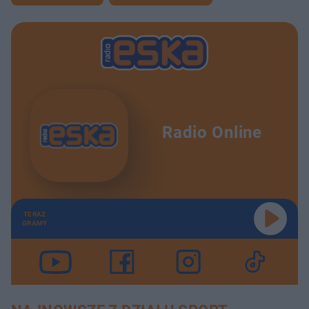
Radio Online
TERAZ
GRAMY