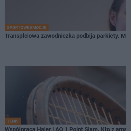
SPORTOWE EMOCJE
Transpłciowa zawodniczka podbija parkiety. Mar
TENIS
Współpraca Haier i AO 1 Point Slam. Kto z amat