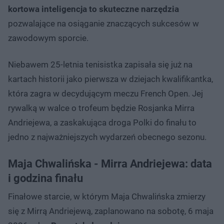
kortowa inteligencja to skuteczne narzędzia
pozwalające na osiąganie znaczących sukcesów w
zawodowym sporcie.
Niebawem 25-letnia tenisistka zapisała się już na
kartach historii jako pierwsza w dziejach kwalifikantka,
która zagra w decydującym meczu French Open. Jej
rywalką w walce o trofeum będzie Rosjanka Mirra
Andriejewa, a zaskakująca droga Polki do finału to
jedno z najważniejszych wydarzeń obecnego sezonu.
Maja Chwalińska - Mirra Andriejewa: data
i godzina finału
Finałowe starcie, w którym Maja Chwalińska zmierzy
się z Mirrą Andriejewą, zaplanowano na sobotę, 6 maja