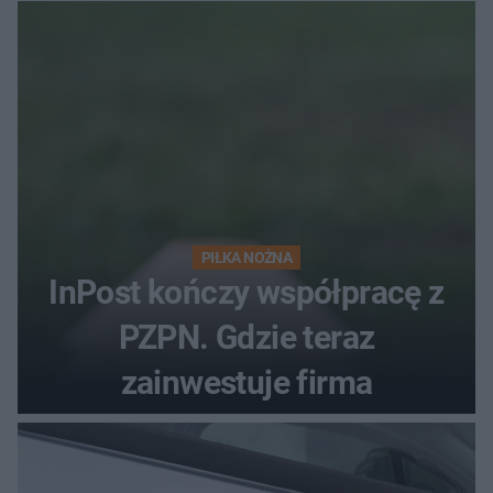
PIŁKA NOŻNA
InPost kończy współpracę z
PZPN. Gdzie teraz
zainwestuje firma