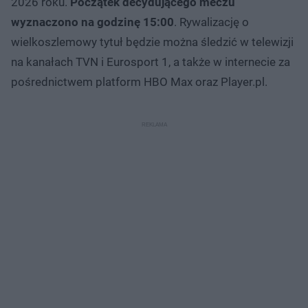
2026 roku.
Początek decydującego meczu
wyznaczono na godzinę 15:00
. Rywalizację o
wielkoszlemowy tytuł będzie można śledzić w telewizji
na kanałach TVN i Eurosport 1, a także w internecie za
pośrednictwem platform HBO Max oraz Player.pl.