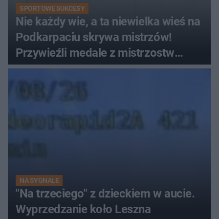
SPORTOWE SUKCESY
Nie każdy wie, a ta niewielka wieś na
Podkarpaciu skrywa mistrzów!
Przywieźli medale z mistrzostw
Europy
NA SYGNALE
"Na trzeciego" z dzieckiem w aucie.
Wyprzedzanie koło Leszna