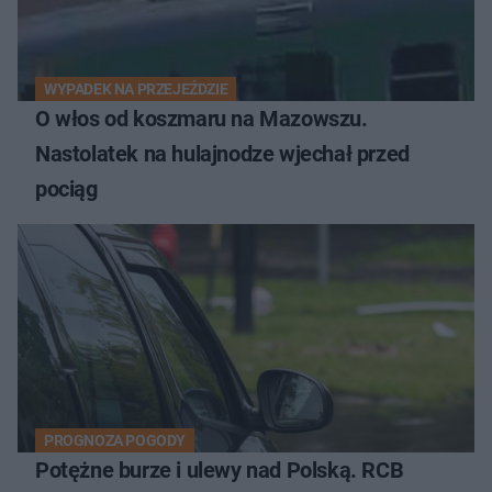
WYPADEK NA PRZEJEŹDZIE
O włos od koszmaru na Mazowszu.
Nastolatek na hulajnodze wjechał przed
pociąg
PROGNOZA POGODY
Potężne burze i ulewy nad Polską. RCB