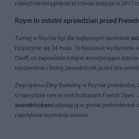
najwyższe osiągnięcie to trzecia pozycja w 2017 r
Rzym to ostatni sprawdzian przed Frenc
Turniej w Rzymie był dla najlepszych tenisistek
os
rozpocznie się 24 maja. To kluczowe wydarzenie w
Gauff, co zapowiada kolejne emocjonujące starci
nastawienie i formę zawodniczek przed tym prest
Zwycięstwo Eliny Switoliny w Rzymie potwierdza, ż
o najwyższe cele w nadchodzącym French Open. 
zawodniczkami
plasują ją w gronie pretendentek 
największe wyzwania sezonu.