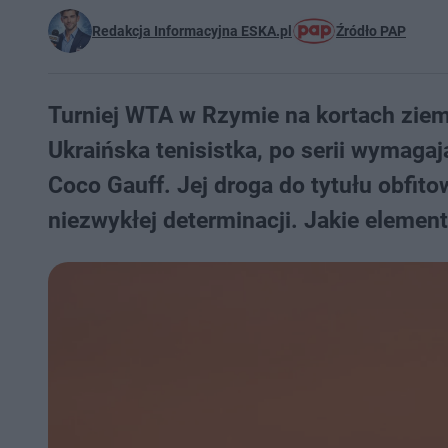
Redakcja Informacyjna ESKA.pl
Źródło PAP
Turniej WTA w Rzymie na kortach ziem
Ukraińska tenisistka, po serii wymaga
Coco Gauff. Jej droga do tytułu obfit
niezwykłej determinacji. Jakie elemen