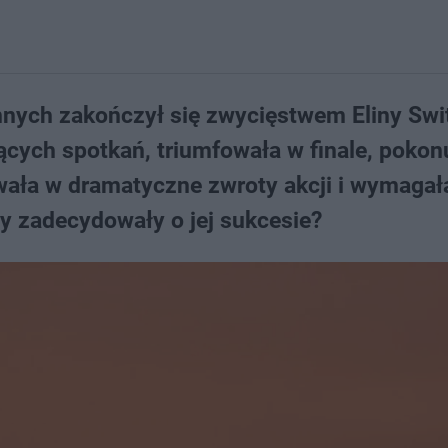
nych zakończył się zwycięstwem Eliny Swit
jących spotkań, triumfowała w finale, pokon
owała w dramatyczne zwroty akcji i wymagał
ty zadecydowały o jej sukcesie?