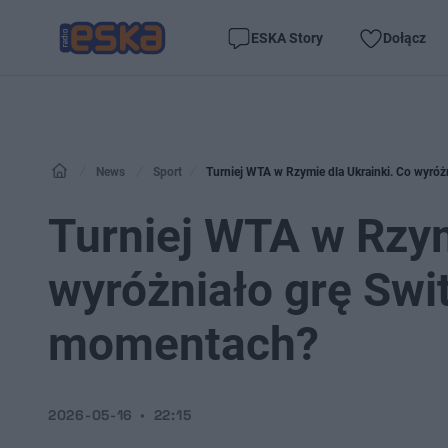
ESKA Story
Dołącz
News
Sport
Turniej WTA w Rzymie dla Ukrainki. Co wyró
Turniej WTA w Rzym
wyróżniało grę Swi
momentach?
2026-05-16
22:15