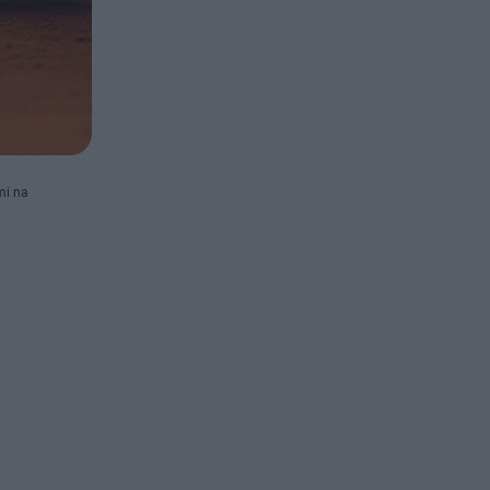
mi na